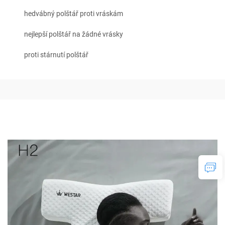
hedvábný polštář proti vráskám
nejlepší polštář na žádné vrásky
proti stárnutí polštář