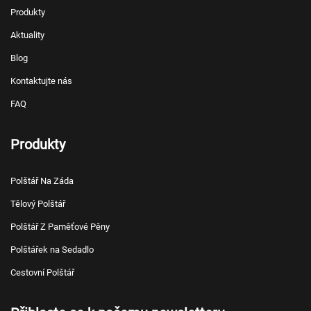
Produkty
Aktuality
Blog
Kontaktujte nás
FAQ
Produkty
Polštář Na Záda
Tělový Polštář
Polštář Z Paměťové Pěny
Polštářek na Sedadlo
Cestovní Polštář