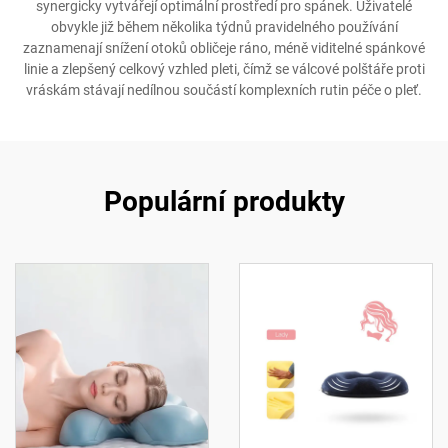
synergicky vytvářejí optimální prostředí pro spánek. Uživatelé
obvykle již během několika týdnů pravidelného používání
zaznamenají snížení otoků obličeje ráno, méně viditelné spánkové
linie a zlepšený celkový vzhled pleti, čímž se válcové polštáře proti
vráskám stávají nedílnou součástí komplexních rutin péče o pleť.
Populární produkty