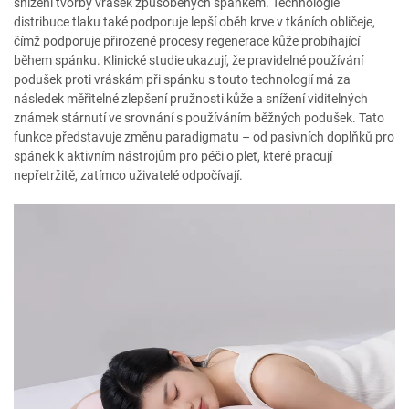
snížení tvorby vrásek způsobených spánkem. Technologie
distribuce tlaku také podporuje lepší oběh krve v tkáních obličeje,
čímž podporuje přirozené procesy regenerace kůže probíhající
během spánku. Klinické studie ukazují, že pravidelné používání
podušek proti vráskám při spánku s touto technologií má za
následek měřitelné zlepšení pružnosti kůže a snížení viditelných
známek stárnutí ve srovnání s používáním běžných podušek. Tato
funkce představuje změnu paradigmatu – od pasivních doplňků pro
spánek k aktivním nástrojům pro péči o pleť, které pracují
nepřetržitě, zatímco uživatelé odpočívají.