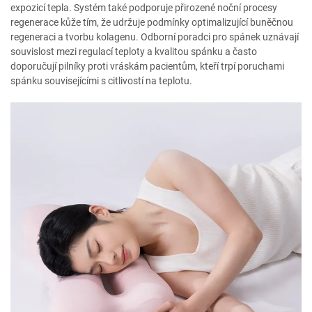
expozicí tepla. Systém také podporuje přirozené noční procesy
regenerace kůže tím, že udržuje podmínky optimalizující buněčnou
regeneraci a tvorbu kolagenu. Odborní poradci pro spánek uznávají
souvislost mezi regulací teploty a kvalitou spánku a často
doporučují pilníky proti vráskám pacientům, kteří trpí poruchami
spánku souvisejícími s citlivostí na teplotu.