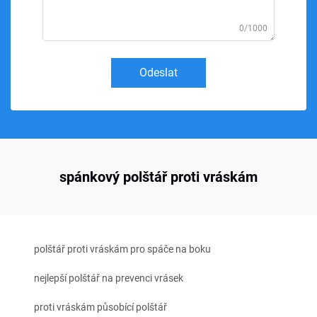
0/1000
Odeslat
spánkový polštář proti vráskám
polštář proti vráskám pro spáče na boku
nejlepší polštář na prevenci vrásek
proti vráskám působící polštář