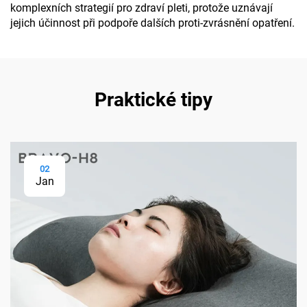
komplexních strategií pro zdraví pleti, protože uznávají
jejich účinnost při podpoře dalších proti-zvrásnění opatření.
Praktické tipy
02
Jan