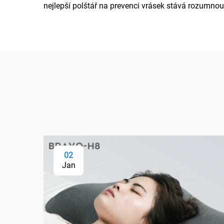
nejlepší polštář na prevenci vrásek stává rozumnou
02
Jan