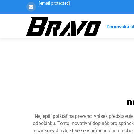
[email protected]
Domovská s
n
Nejlepší polštář na prevenci vrásek představuje 
odpočinku. Tento inovativní doplněk pro spánek 
spánkových rýh, které se v průběhu času mohou