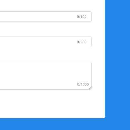
0/100
0/200
0/1000