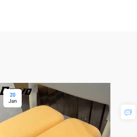
20
2
Jan
Ja