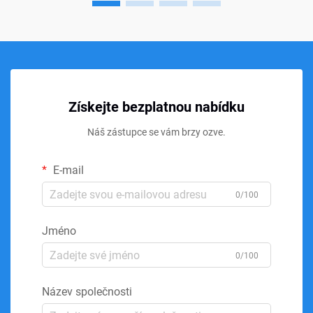
Získejte bezplatnou nabídku
Náš zástupce se vám brzy ozve.
E-mail
0/100
Jméno
0/100
Název společnosti