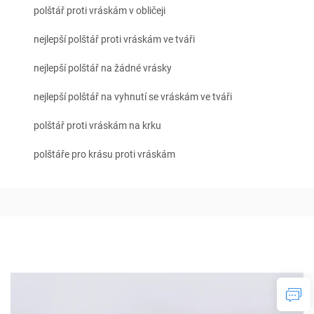
polštář proti vráskám v obličeji
nejlepší polštář proti vráskám ve tváři
nejlepší polštář na žádné vrásky
nejlepší polštář na vyhnutí se vráskám ve tváři
polštář proti vráskám na krku
polštáře pro krásu proti vráskám