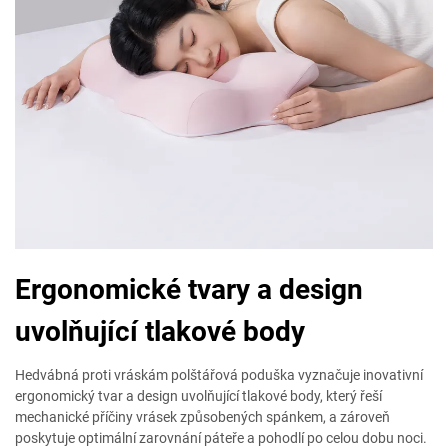
Ergonomické tvary a design
uvolňující tlakové body
Hedvábná proti vráskám polštářová poduška vyznačuje inovativní
ergonomický tvar a design uvolňující tlakové body, který řeší
mechanické příčiny vrásek způsobených spánkem, a zároveň
poskytuje optimální zarovnání páteře a pohodlí po celou dobu noci.