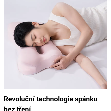
Revoluční technologie spánku
bez tření