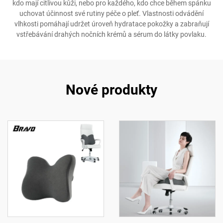
kdo mají citlivou kůži, nebo pro každého, kdo chce během spánku
uchovat účinnost své rutiny péče o pleť. Vlastnosti odvádění
vlhkosti pomáhají udržet úroveň hydratace pokožky a zabraňují
vstřebávání drahých nočních krémů a sérum do látky povlaku.
Nové produkty