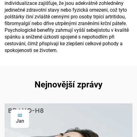
individualizace zajišťuje, že jsou adekvátně zohledněny
jedinečné zdravotní stavy nebo fyzická omezení, což tyto
polštárky činí zvláště cennými pro osoby trpící artritidou,
fibromyalgií nebo dříve utrpěnými zraněními krční páteře.
Psychologické benefity zahrnují vyšší sebejistotu v kvalitě
spánku a snížené úzkosti spojené s nepohodlím při
cestování, čímž přispívají ke zlepšení celkové pohody a
spokojenosti se životem.
Nejnovější zprávy
02
Jan