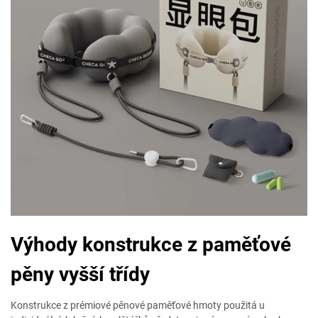
Výhody konstrukce z paměťové
pěny vyšší třídy
Konstrukce z prémiové pěnové paměťové hmoty použitá u