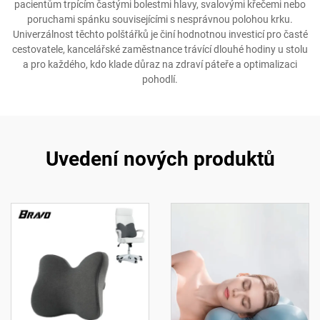
pacientům trpícím častými bolestmi hlavy, svalovými křečemi nebo
poruchami spánku souvisejícími s nesprávnou polohou krku.
Univerzálnost těchto polštářků je činí hodnotnou investicí pro časté
cestovatele, kancelářské zaměstnance trávící dlouhé hodiny u stolu
a pro každého, kdo klade důraz na zdraví páteře a optimalizaci
pohodlí.
Uvedení nových produktů