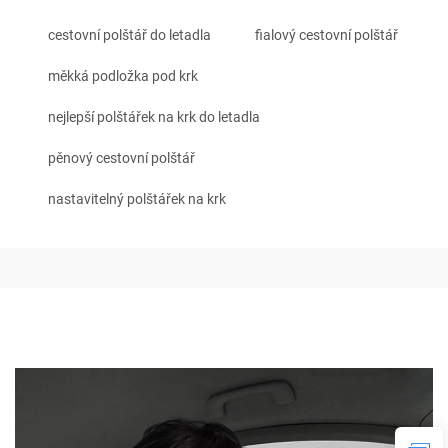
cestovní polštář do letadla
fialový cestovní polštář
měkká podložka pod krk
nejlepší polštářek na krk do letadla
pěnový cestovní polštář
nastavitelný polštářek na krk