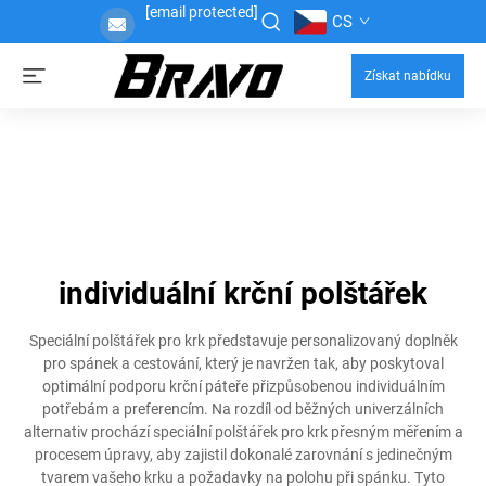
[email protected]
CS
Získat nabídku
individuální krční polštářek
Speciální polštářek pro krk představuje personalizovaný doplněk
pro spánek a cestování, který je navržen tak, aby poskytoval
optimální podporu krční páteře přizpůsobenou individuálním
potřebám a preferencím. Na rozdíl od běžných univerzálních
alternativ prochází speciální polštářek pro krk přesným měřením a
procesem úpravy, aby zajistil dokonalé zarovnání s jedinečným
tvarem vašeho krku a požadavky na polohu při spánku. Tyto