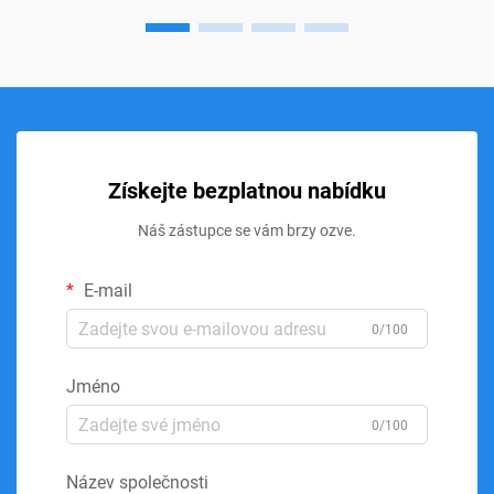
Získejte bezplatnou nabídku
Náš zástupce se vám brzy ozve.
E-mail
0/100
Jméno
0/100
Název společnosti