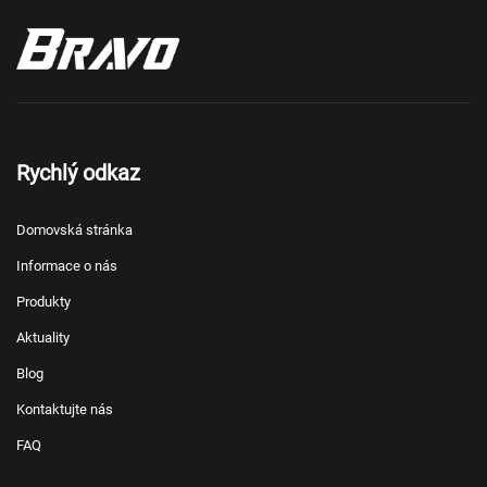
Rychlý odkaz
Domovská stránka
Informace o nás
Produkty
Aktuality
Blog
Kontaktujte nás
FAQ