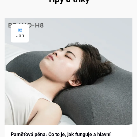
02
Jan
Paměťová pěna: Co to je, jak funguje a hlavní