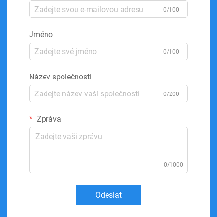
0/100
Jméno
0/100
Název společnosti
0/200
Zpráva
0/1000
Odeslat