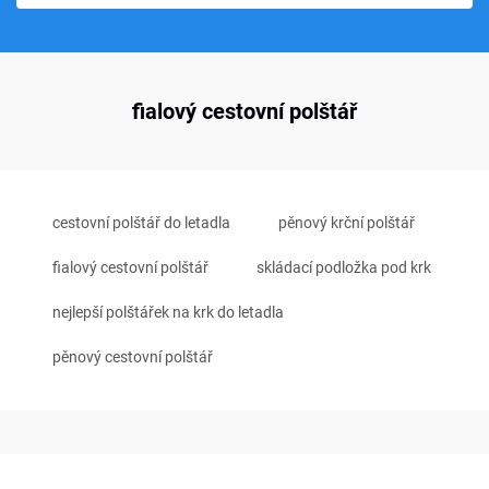
fialový cestovní polštář
cestovní polštář do letadla
pěnový krční polštář
fialový cestovní polštář
skládací podložka pod krk
nejlepší polštářek na krk do letadla
pěnový cestovní polštář