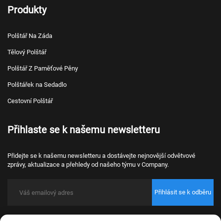
Produkty
Polštář Na Záda
Tělový Polštář
Polštář Z Paměťové Pěny
Polštářek na Sedadlo
Cestovní Polštář
Přihlaste se k našemu newsletteru
Přidejte se k našemu newsletteru a dostávejte nejnovější odvětvové
zprávy, aktualizace a přehledy od našeho týmu v Company.
Přihlásit se k odběru
Copyright © 2026 Nantong Bulawo Home Textile Co., Ltd. Beijing Všechna