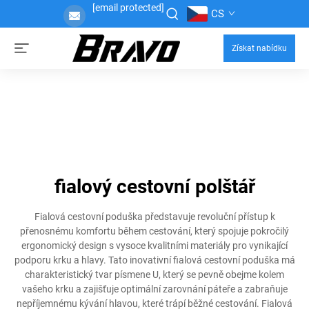
[email protected]
CS
Získat nabídku
fialový cestovní polštář
Fialová cestovní poduška představuje revoluční přístup k
přenosnému komfortu během cestování, který spojuje pokročilý
ergonomický design s vysoce kvalitními materiály pro vynikající
podporu krku a hlavy. Tato inovativní fialová cestovní poduška má
charakteristický tvar písmene U, který se pevně obejme kolem
vašeho krku a zajišťuje optimální zarovnání páteře a zabraňuje
nepříjemnému kývání hlavou, které trápí běžné cestování. Fialová