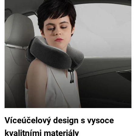
Víceúčelový design s vysoce
kvalitními materiály