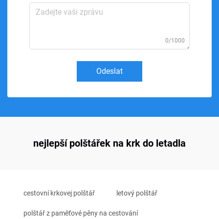
0/1000
Odeslat
nejlepší polštářek na krk do letadla
cestovní krkovej polštář
letový polštář
polštář z paměťové pěny na cestování