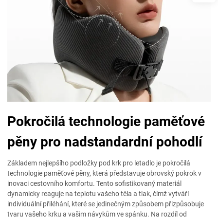
Pokročilá technologie paměťové
pěny pro nadstandardní pohodlí
Základem nejlepšího podložky pod krk pro letadlo je pokročilá
technologie paměťové pěny, která představuje obrovský pokrok v
inovaci cestovního komfortu. Tento sofistikovaný materiál
dynamicky reaguje na teplotu vašeho těla a tlak, čímž vytváří
individuální přiléhání, které se jedinečným způsobem přizpůsobuje
tvaru vašeho krku a vašim návykům ve spánku. Na rozdíl od