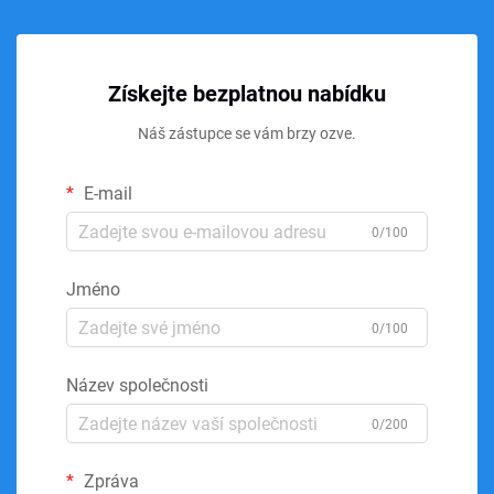
Získejte bezplatnou nabídku
Náš zástupce se vám brzy ozve.
E-mail
0/100
Jméno
0/100
Název společnosti
0/200
Zpráva