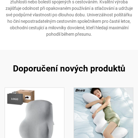
ztuhlosti nebo bolestí spojených s cestováním. Kvalitní výroba
zajišťuje odolnost při opakovaném používání a stlačování a udržuje
své podpůrné vlastnosti po dlouhou dobu. Univerzálnost polštářku
ho činí nepostradatelným cestovním společníkem pro časté letce,
obchodní cestující a milovníky dovolené, kteří hledají maximální
pohodlí během přesunu.
Doporučení nových produktů