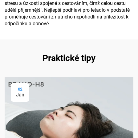
stresu a úzkosti spojené s cestováním, čímž celou cestu
udělá příjemnější. Nejlepší podhlaví pro letadlo v podstatě
proměňuje cestování z nutného nepohodlí na příležitost k
odpočinku a obnově.
Praktické tipy
02
Jan