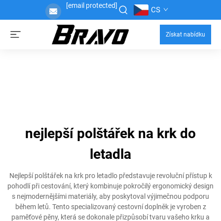
[email protected]
CS
Získat nabídku
nejlepší polštářek na krk do
letadla
Nejlepší polštářek na krk pro letadlo představuje revoluční přístup k
pohodlí při cestování, který kombinuje pokročilý ergonomický design
s nejmodernějšími materiály, aby poskytoval výjimečnou podporu
během letů. Tento specializovaný cestovní doplněk je vyroben z
paměťové pěny, která se dokonale přizpůsobí tvaru vašeho krku a