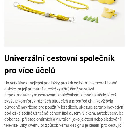
Univerzální cestovní společník
pro více účelů
Univerzálnost nejlepší podložky pro krk ve tvaru písmene U sahá
daleko za její primární letecké využití, čímž se stává
nepostradatelným cestovním společníkem s mnoha účely, který
zvyšuje komfort v různých situacích a prostředích. I když byla
původně navržena pro použití v letadlech, ukazuje se tato inovativní
podložka stejně užitečná během jízd autem, vlakem, autobusem, ba
dokonce i při stacionárních aktivitách, jako je čtení nebo sledování
televize. Díky svému přizpůsobivému designu je ideální pro cestující