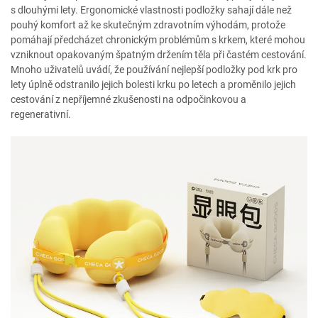
s dlouhými lety. Ergonomické vlastnosti podložky sahají dále než
pouhý komfort až ke skutečným zdravotním výhodám, protože
pomáhají předcházet chronickým problémům s krkem, které mohou
vzniknout opakovaným špatným držením těla při častém cestování.
Mnoho uživatelů uvádí, že používání nejlepší podložky pod krk pro
lety úplně odstranilo jejich bolesti krku po letech a proměnilo jejich
cestování z nepříjemné zkušenosti na odpočinkovou a
regenerativní.