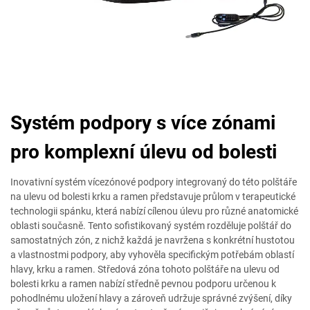
Systém podpory s více zónami
pro komplexní úlevu od bolesti
Inovativní systém vícezónové podpory integrovaný do této polštáře
na ulevu od bolesti krku a ramen představuje průlom v terapeutické
technologii spánku, která nabízí cílenou úlevu pro různé anatomické
oblasti současně. Tento sofistikovaný systém rozděluje polštář do
samostatných zón, z nichž každá je navržena s konkrétní hustotou
a vlastnostmi podpory, aby vyhověla specifickým potřebám oblastí
hlavy, krku a ramen. Středová zóna tohoto polštáře na ulevu od
bolesti krku a ramen nabízí středně pevnou podporu určenou k
pohodlnému uložení hlavy a zároveň udržuje správné zvýšení, díky