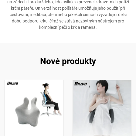
na zádech i pro každého, kdo usiluje o prevenci zdravotních potíží
krční páteře. Univerzálnost polštáře umožňuje jeho použití při
cestování, meditaci, čtení nebo jakékoli činnosti vyžadující delší
dobu podporu krku, čímž se stává nezbytným nástrojem pro
komplexní péči o krk a ramena.
Nové produkty