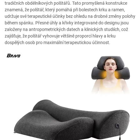
tradičních obdélníkových polštářů. Tato promyšlená konstrukce
znamená, že polštář, který pomáhá při bolestech krku a ramen,
udržuje své terapeutické účinky bez ohledu na drobné změny polohy
během spánku. Přesné úhly a křivky integrované do designu jsou
založeny na antropometrických datech a klinických studiích, což
zajišťuje, že polštář vyhovuje většině proporcí hlavy a krku
dospělých osob pro maximální terapeutickou účinnost.