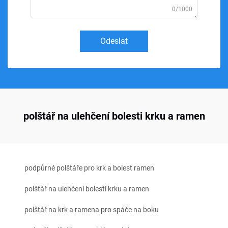
0/1000
Odeslat
polštář na ulehčení bolesti krku a ramen
podpůrné polštáře pro krk a bolest ramen
polštář na ulehčení bolesti krku a ramen
polštář na krk a ramena pro spáče na boku