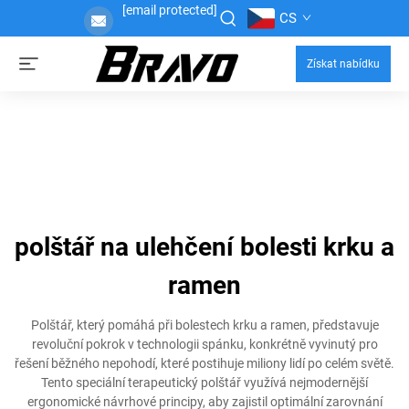
[email protected]
CS
Získat nabídku
polštář na ulehčení bolesti krku a
ramen
Polštář, který pomáhá při bolestech krku a ramen, představuje
revoluční pokrok v technologii spánku, konkrétně vyvinutý pro
řešení běžného nepohodí, které postihuje miliony lidí po celém světě.
Tento speciální terapeutický polštář využívá nejmodernější
ergonomické návrhové principy, aby zajistil optimální zarovnání