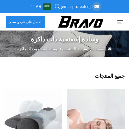
AR
[email protected]
احصل على عرض سعر
وسادة إسفنجية ذات ذاكرة
الصفحة الرئيسية
>
المنتجات
>
وسادة إسفنجية ذات ذاكرة
جميع المنتجات