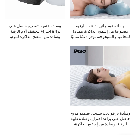
وسادة نوم جانبية داعمة للرقبة
وسادة عنقية بتصميم حاصل على
مصنوعة من إسفنج الذاكرة، مضادة
براءة اختراع لتخفيف آلام الرقبة،
للتجاعيد والشيخوخة، توفر دعمًا مثاليًا
وسادة من إسفنج الذاكرة للنوم،
للرقبة، مثالية للنوم المريح.
وسادة مريحة، وسادة من إسفنج
الذاكرة H10
وسادة برافو ديب سليب، تصميم مريح
حاصل على براءة اختراع، وسادة طبية
للرقبة، وسادة من إسفنج الذاكرة،
ارتفاع 8 بوصات