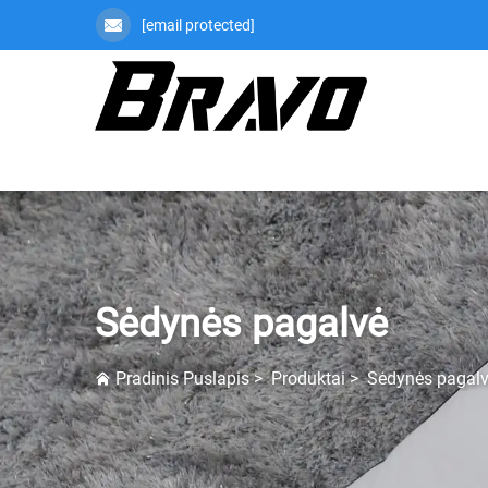
[email protected]
Sėdynės pagalvė
Pradinis Puslapis
>
Produktai
>
Sėdynės pagal