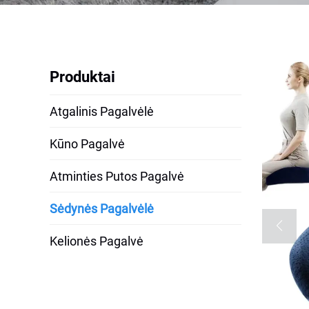
Produktai
Atgalinis Pagalvėlė
Kūno Pagalvė
Atminties Putos Pagalvė
Sėdynės Pagalvėlė
Kelionės Pagalvė