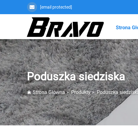
[email protected]
Strona G
Poduszka siedziska
Strona Główna
>
Produkty
>
Poduszka siedzisk