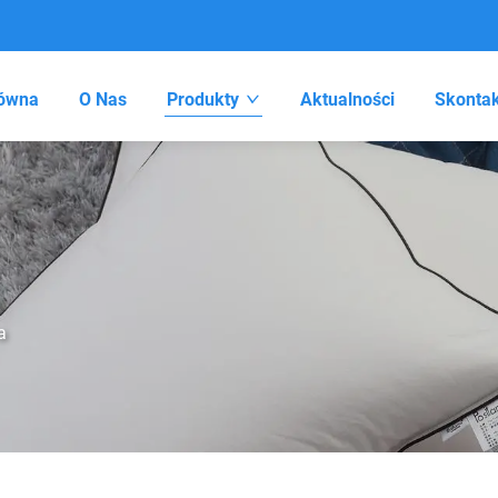
łówna
O Nas
Produkty
Aktualności
Skontak
a