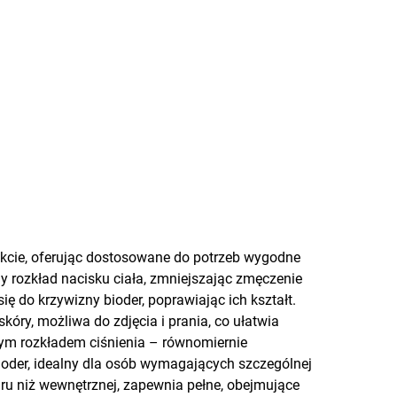
ekcie, oferując dostosowane do potrzeb wygodne
y rozkład nacisku ciała, zmniejszając zmęczenie
ę do krzywizny bioder, poprawiając ich kształt.
óry, możliwa do zdjęcia i prania, co ułatwia
zym rozkładem ciśnienia – równomiernie
bioder, idealny dla osób wymagających szczególnej
aru niż wewnętrznej, zapewnia pełne, obejmujące