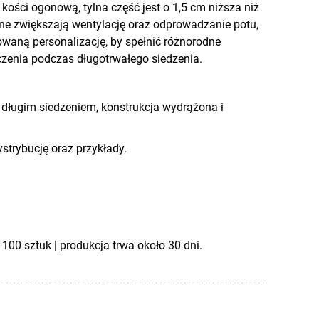
 kości ogonową, tylna część jest o 1,5 cm niższa niż
ne zwiększają wentylację oraz odprowadzanie potu,
waną personalizację, by spełnić różnorodne
zenia podczas długotrwałego siedzenia.
ługim siedzeniem, konstrukcja wydrążona i
strybucję oraz przykłady.
00 sztuk | produkcja trwa około 30 dni.