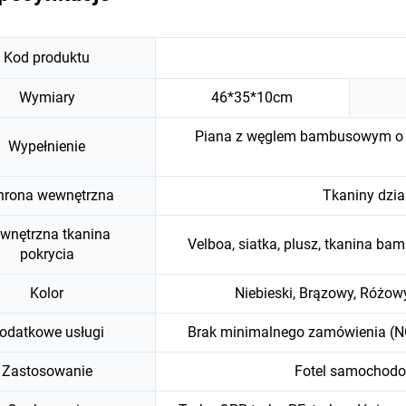
Kod produktu
Wymiary
46*35*10cm
Piana z węglem bambusowym o pa
Wypełnienie
hrona wewnętrzna
Tkaniny dzia
wnętrzna tkanina
Velboa, siatka, plusz, tkanina ba
pokrycia
Kolor
Niebieski, Brązowy, Różow
odatkowe usługi
Brak minimalnego zamówienia (N
Zastosowanie
Fotel samochodow