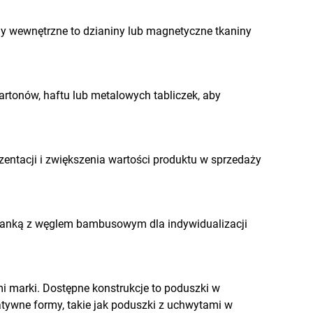
ny wewnętrzne to dzianiny lub magnetyczne tkaniny
tonów, haftu lub metalowych tabliczek, aby
entacji i zwiększenia wartości produktu w sprzedaży
pianką z węglem bambusowym dla indywidualizacji
 marki. Dostępne konstrukcje to poduszki w
eatywne formy, takie jak poduszki z uchwytami w