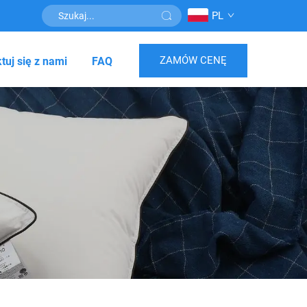
PL
ZAMÓW CENĘ
tuj się z nami
FAQ