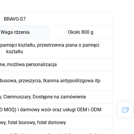
BRAVO-S7
Waga rdzenia
Około 800 g
mięci kształtu, przestrzenna piana o pamięci
kształtu
ne, możliwa personalizacja
mbusowa, przeszycia, tkanina antypoślizgowa itp.
y, Ciemnoszary, Dostępne na zamówienie
O MOQ) i darmowy wzór oraz usługi OEM i ODM
y, fotel biurowy, fotel domowy