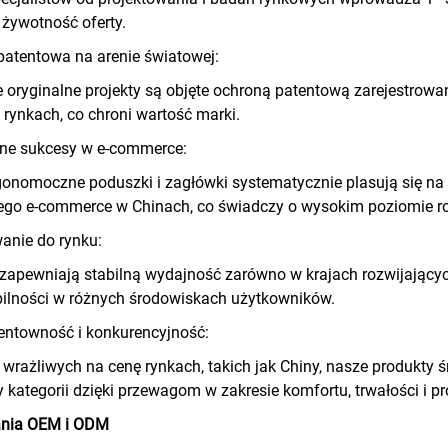
żywotność oferty.
atentowa na arenie światowej:
 oryginalne projekty są objęte ochroną patentową zarejestrow
rynkach, co chroni wartość marki.
e sukcesy w e-commerce:
onomoczne poduszki i zagłówki systematycznie plasują się na
nego e-commerce w Chinach, co świadczy o wysokim poziomie 
anie do rynku:
zapewniają stabilną wydajność zarówno w krajach rozwijających 
ilności w różnych środowiskach użytkowników.
entowność i konkurencyjność:
wrażliwych na cenę rynkach, takich jak Chiny, nasze produkty
 kategorii dzięki przewagom w zakresie komfortu, trwałości i p
nia OEM i ODM