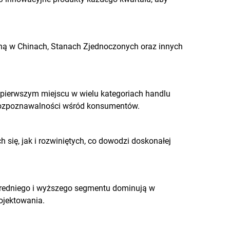
aną w Chinach, Stanach Zjednoczonych oraz innych
 pierwszym miejscu w wielu kategoriach handlu
rozpoznawalności wśród konsumentów.
się, jak i rozwiniętych, co dowodzi doskonałej
 średniego i wyższego segmentu dominują w
rojektowania.