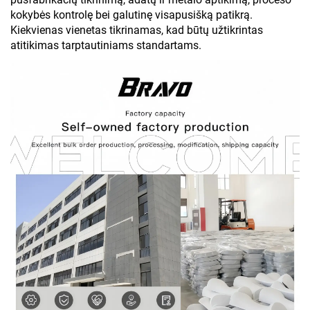
kokybės kontrolę bei galutinę visapusišką patikrą.
Kiekvienas vienetas tikrinamas, kad būtų užtikrintas
atitikimas tarptautiniams standartams.