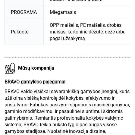
PROGRAMA
Miegamasis
OPP maišelis, PE maišelis, drobės
Pakuotė
maišas, kartoninė dėžutė, dėžė arba
pagal užsakymą
Mūsų kompanija
BRAVO gamyklos pajėgumai
BRAVO valdo visiškai savarankišką gamybos įrenginį, kuris
užtikrina visišką kontrolę dėl kokybės, efektyvumo ir
pristatymo. Fabrikas pasižymi stipriomis masinei gamybai,
gaminio modifikavimui ir pasaulinei siuntimui skirtomis
galimybėmis. Remiantis profesionalia kokybės valdymo
sistema, BRAVO teikia aukšto lygio paslaugas visose
gamybos stadijose. Nuolatinė inovacija dizaine,