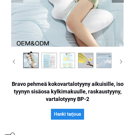
Bravo pehmeä kokovartalotyyny aikuisille, iso
tyynyn sisäosa kylkimakuulle, raskaustyyny,
vartalotyyny BP-2
Hanki tarjous