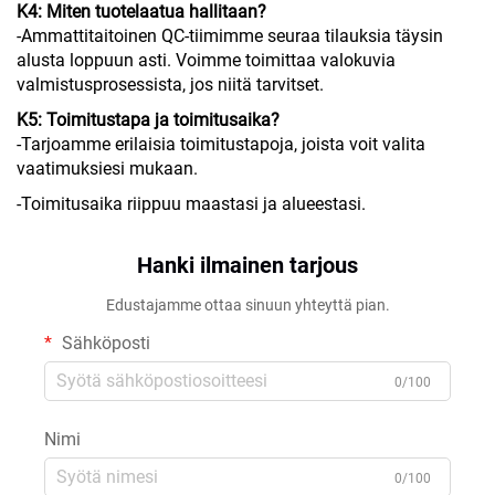
K4: Miten tuotelaatua hallitaan?
-Ammattitaitoinen QC-tiimimme seuraa tilauksia täysin
alusta loppuun asti. Voimme toimittaa valokuvia
valmistusprosessista, jos niitä tarvitset.
K5: Toimitustapa ja toimitusaika?
-Tarjoamme erilaisia toimitustapoja, joista voit valita
vaatimuksiesi mukaan.
-Toimitusaika riippuu maastasi ja alueestasi.
Hanki ilmainen tarjous
Edustajamme ottaa sinuun yhteyttä pian.
Sähköposti
0/100
Nimi
0/100