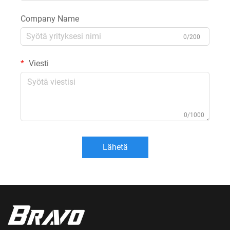
Company Name
0/200
Viesti
0/1000
Lähetä