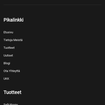
Pikalinkki
Etusivu
Tietoja Meistä
Tuotteet
Uutiset
Blogi
Ota Yhteyttä
UKK
Tuotteet
Selkätyyny