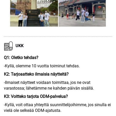
UKK
Q1: Oletko tehdas?
-Kyllä, olemme 10 vuotta toiminut tehdas.
K2: Tarjoaatteko ilmaisia näytteitä?
-Ilmaiset näytteet voidaan toimittaa, jos ne ovat
varastossa; lähetämme ne kahden päivän sisällä.
K3: Voitteko tarjota ODM-palvelua?
-Kyllä, voit ottaa yhteyttä suunnittelijoihimme, jos sinulla ei
vielä ole selkeää ODM-ajatusta.