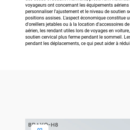
voyageurs ont concernant les équipements aériens pa
personnaliser l'ajustement et le niveau de soutien s
positions assises. L'aspect économique constitue un
d'oreillers jetables ou à la location d'accessoires 
aérien, les rendant utiles lors de voyages en voitu
soutien cervical plus ferme pendant le sommeil. Les 
pendant les déplacements, ce qui peut aider à rédu