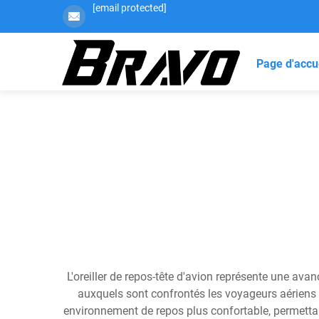
[email protected]
Page d'accu
L'oreiller de repos-tête d'avion représente une av
auxquels sont confrontés les voyageurs aériens 
environnement de repos plus confortable, permettant 