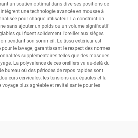
rant un soutien optimal dans diverses positions de
s intègrent une technologie avancée en mousse à
nnalisée pour chaque utilisateur. La construction
ine sans ajouter un poids ou un volume significatif
ables qui fixent solidement l'oreiller aux sièges
ion pendant son sommeil. Le tissu extérieur est
pour le lavage, garantissant le respect des normes
tionnalités supplémentaires telles que des masques
yage. La polyvalence de ces oreillers va au-delà du
 de bureau où des périodes de repos rapides sont
douleurs cervicales, les tensions aux épaules et la
e voyage plus agréable et revitalisante pour les