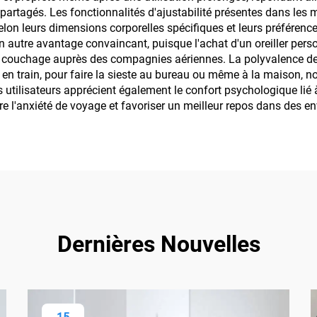
rtagés. Les fonctionnalités d'ajustabilité présentes dans les m
elon leurs dimensions corporelles spécifiques et leurs préférences
 autre avantage convaincant, puisque l'achat d'un oreiller perso
de couchage auprès des compagnies aériennes. La polyvalence de ce
re, en train, pour faire la sieste au bureau ou même à la maison,
utilisateurs apprécient également le confort psychologique lié à 
ire l'anxiété de voyage et favoriser un meilleur repos dans des 
Dernières Nouvelles