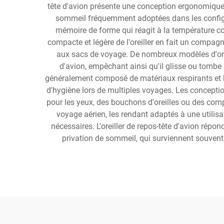
tête d'avion présente une conception ergonomique 
sommeil fréquemment adoptées dans les configur
mémoire de forme qui réagit à la température cor
compacte et légère de l'oreiller en fait un compag
aux sacs de voyage. De nombreux modèles d'oreill
d'avion, empêchant ainsi qu'il glisse ou tombe
généralement composé de matériaux respirants et h
d'hygiène lors de multiples voyages. Les concepti
pour les yeux, des bouchons d'oreilles ou des comp
voyage aérien, les rendant adaptés à une utilis
nécessaires. L'oreiller de repos-tête d'avion répo
privation de sommeil, qui surviennent souvent l