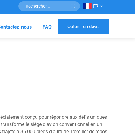
FR
Obtenir un devis
Contactez-nous
FAQ
 spécialement conçu pour répondre aux défis uniques
 transforme le siège d'avion conventionnel en un
ajets à 35 000 pieds d'altitude. L'oreiller de repos-