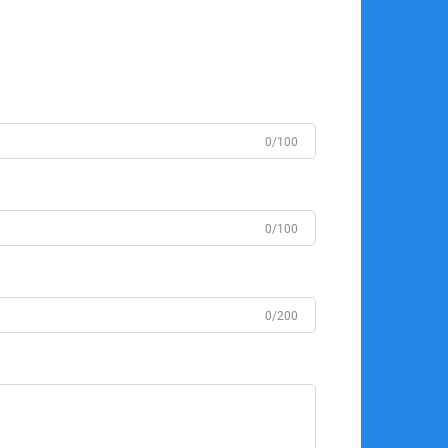
0/100
0/100
0/200