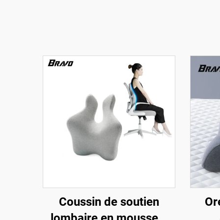
Coussin de soutien
Or
lombaire en mousse à