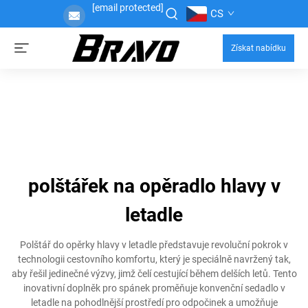
[email protected]
CS
Získat nabídku
polštářek na opěradlo hlavy v
letadle
Polštář do opěrky hlavy v letadle představuje revoluční pokrok v
technologii cestovního komfortu, který je speciálně navržený tak,
aby řešil jedinečné výzvy, jimž čelí cestující během delších letů. Tento
inovativní doplněk pro spánek proměňuje konvenční sedadlo v
letadle na pohodlnější prostředí pro odpočinek a umožňuje