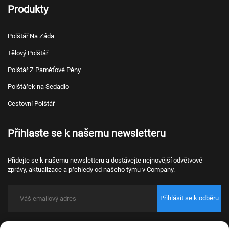
Produkty
Polštář Na Záda
Tělový Polštář
Polštář Z Paměťové Pěny
Polštářek na Sedadlo
Cestovní Polštář
Přihlaste se k našemu newsletteru
Přidejte se k našemu newsletteru a dostávejte nejnovější odvětvové
zprávy, aktualizace a přehledy od našeho týmu v Company.
Přihlásit se k odběru
Copyright © 2026 Nantong Bulawo Home Textile Co., Ltd. Beijing Všechna