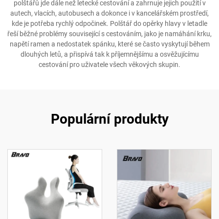
polštářů jde dále než letecké cestování a zahrnuje jejich použití v
autech, vlacích, autobusech a dokonce i v kancelářském prostředí,
kde je potřeba rychlý odpočinek. Polštář do opěrky hlavy v letadle
řeší běžné problémy související s cestováním, jako je namáhání krku,
napětí ramen a nedostatek spánku, které se často vyskytují během
dlouhých letů, a přispívá tak k příjemnějšímu a osvěžujícímu
cestování pro uživatele všech věkových skupin.
Populární produkty