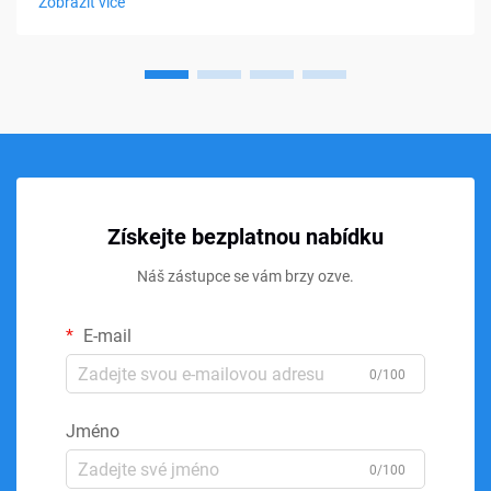
Zobrazit více
paměťová pěna...
Získejte bezplatnou nabídku
Náš zástupce se vám brzy ozve.
E-mail
0/100
Jméno
0/100