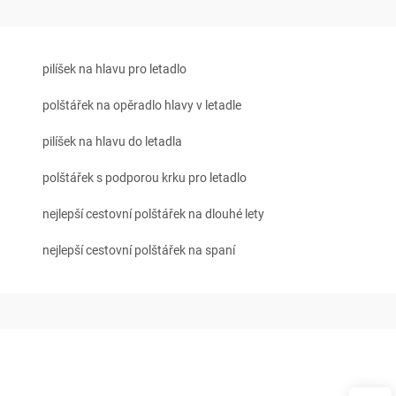
pilíšek na hlavu pro letadlo
polštářek na opěradlo hlavy v letadle
pilíšek na hlavu do letadla
polštářek s podporou krku pro letadlo
nejlepší cestovní polštářek na dlouhé lety
nejlepší cestovní polštářek na spaní