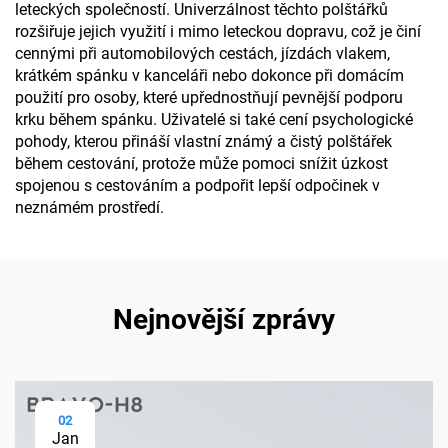
leteckých společností. Univerzálnost těchto polštářků
rozšiřuje jejich využití i mimo leteckou dopravu, což je činí
cennými při automobilových cestách, jízdách vlakem,
krátkém spánku v kanceláři nebo dokonce při domácím
použití pro osoby, které upřednostňují pevnější podporu
krku během spánku. Uživatelé si také cení psychologické
pohody, kterou přináší vlastní známý a čistý polštářek
během cestování, protože může pomoci snížit úzkost
spojenou s cestováním a podpořit lepší odpočinek v
neznámém prostředí.
Nejnovější zprávy
02
Jan