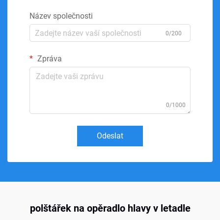
Název společnosti
0/200
Zpráva
0/1000
Odeslat
polštářek na opěradlo hlavy v letadle