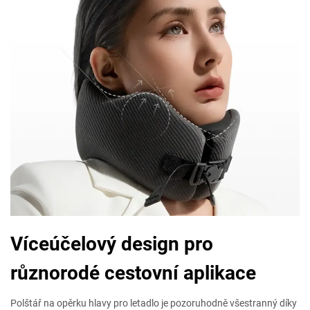
Víceúčelový design pro
různorodé cestovní aplikace
Polštář na opěrku hlavy pro letadlo je pozoruhodně všestranný díky