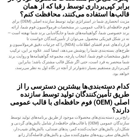
برابر کپی‌برداری توسط رقبا که از همان
قالب‌ها استفاده می‌کنند، محافظت کنم؟
مزیت انحصاری شما در استراتژی تولید توسط سازنده اصلی (OEM) برای
فوم حافظه‌ای با قالب عمومی، در مشخصات فرمولاسیون فوم شما، ارائه
برند خصوصی شما، گواهینامه‌های شما و جایگاه‌یابی برند شما نهفته است —
نه در شکل فیزیکی محصول. می‌توان از تأمین‌کنندگان خواست تا
قراردادهای عدم افشای اطلاعات (NDA) را که جزئیات دقیق فرمولاسیون و
طرح‌های بسته‌بندی شما را پوشش می‌دهد، امضا کنند. علاوه بر این، ترکیب
دقیق مشخصات فوم شما، انتخاب پارچه، مجموعه گواهینامه‌ها و روایت برند
شما منحصر به فرد است، حتی اگر شکل قالب مشترک باشد؛ بنابراین
کپی‌برداری مستقیم بسیار دشوارتر از آنچه در نگاه اول به نظر می‌رسد،
خواهد بود.
کدام دسته‌بندی‌ها بیشترین دسترسی را از
طریق تأمین‌کنندگان تولید توسط سازنده
اصلی (OEM) فوم حافظه‌ای با قالب عمومی
دارند؟
رایج‌ترین دسته‌بندی‌های محصولات موجود از طریق برنامه‌های تولید توسط
سازندگان عمومی (OEM) با قالب‌های حافظه‌دار شامل بالش‌های گردنی و
شکل‌دار، بالش‌های حمایت‌کننده کمر، پدهای صندلی، بالش‌های شیب‌دار،
بالش‌های سفر، رویه‌های مقوی‌کننده مبل، و بالش‌های فاصله‌گذار زانو