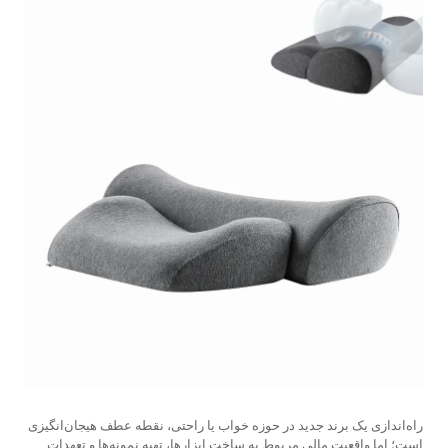
راه‌اندازی یک برند جدید در حوزه خواب یا راحتی، نقطه عطف هیجان‌انگیزی
است؛ اما واقعیت مالی مربوط به ساخت ابزارها، تهیه نمونه‌ها و تعهدات