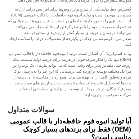
متوسط سفارش را بدون هزینه‌های سرمایه‌ای قابل‌توجه افزایش دهد.
گسترش خط تولید یکی از سریع‌ترین روش‌ها برای افزایش درآمد از پایه
مشتریان موجود است و تولید انبوه فوم حافظه‌دار با قالب عمومی (OEM)
این استراتژی را به‌طور خارق‌العاده‌ای در دسترس قرار می‌دهد. برندهایی که
نقشه راه محصولات خود را با در نظر گرفتن این قابلیت طراحی می‌کنند،
می‌توانند در زمان و هزینه‌ای بسیار کمتر از روش‌های سنتی توسعه
سفارشی، اکوسیستمی جذاب و یکپارچه از محصولات خواب یا سلامت ایجاد
کنند.
پیامد استراتژیک آن آشکار است: تولید انبوه فوم حافظه‌دار با قالب عمومی
(OEM) تنها یک راهکار صرفه‌جویی در هزینه برای عرضه اولیه نیست، بلکه
زیرساختی مقیاس‌پذیر برای رشد است که می‌تواند نیازهای یک برند را در
مراحل مختلف توسعه برآورده کند. برندهایی که این امر را به‌درستی درک
کرده و به‌طور کامل از آن بهره می‌برند، همواره در مقایسه با آن دسته از
برندها که به‌دلیل عادت یا فرضیات نادرست درباره ارزش‌های مورد پسند
مصرف‌کنندگان، در هر مرحله از توسعه از ابزارهای سفارشی استفاده
می‌کنند، موقعیت بهتری دارند.
سوالات متداول
آیا تولید انبوه فوم حافظه‌دار با قالب عمومی
(OEM) فقط برای برندهای بسیار کوچک
مناسب است؟