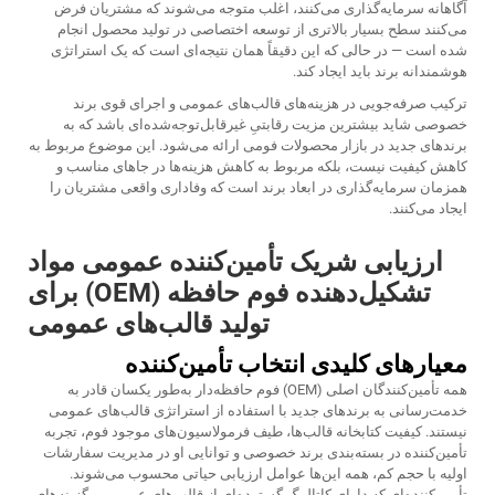
آگاهانه سرمایه‌گذاری می‌کنند، اغلب متوجه می‌شوند که مشتریان فرض
می‌کنند سطح بسیار بالاتری از توسعه اختصاصی در تولید محصول انجام
شده است — در حالی که این دقیقاً همان نتیجه‌ای است که یک استراتژی
هوشمندانه برند باید ایجاد کند.
ترکیب صرفه‌جویی در هزینه‌های قالب‌های عمومی و اجرای قوی برند
خصوصی شاید بیشترین مزیت رقابتیِ غیرقابل‌توجه‌شده‌ای باشد که به
برندهای جدید در بازار محصولات فومی ارائه می‌شود. این موضوع مربوط به
کاهش کیفیت نیست، بلکه مربوط به کاهش هزینه‌ها در جاهای مناسب و
همزمان سرمایه‌گذاری در ابعاد برند است که وفاداری واقعی مشتریان را
ایجاد می‌کنند.
ارزیابی شریک تأمین‌کننده عمومی مواد
تشکیل‌دهنده فوم حافظه (OEM) برای
تولید قالب‌های عمومی
معیارهای کلیدی انتخاب تأمین‌کننده
همه تأمین‌کنندگان اصلی (OEM) فوم حافظه‌دار به‌طور یکسان قادر به
خدمت‌رسانی به برندهای جدید با استفاده از استراتژی قالب‌های عمومی
نیستند. کیفیت کتابخانه قالب‌ها، طیف فرمولاسیون‌های موجود فوم، تجربه
تأمین‌کننده در بسته‌بندی برند خصوصی و توانایی او در مدیریت سفارشات
اولیه با حجم کم، همه این‌ها عوامل ارزیابی حیاتی محسوب می‌شوند.
تأمین‌کننده‌ای که دارای کاتالوگ گسترده‌ای از قالب‌های عمومی و گزینه‌های