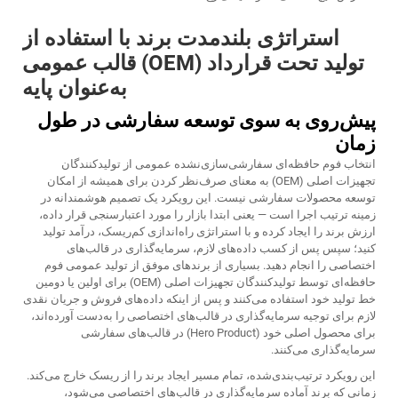
استراتژی بلندمدت برند با استفاده از
تولید تحت قرارداد (OEM) قالب عمومی
به‌عنوان پایه
پیش‌روی به سوی توسعه سفارشی در طول
زمان
انتخاب فوم حافظه‌ای سفارشی‌سازی‌نشده عمومی از تولیدکنندگان
تجهیزات اصلی (OEM) به معنای صرف‌نظر کردن برای همیشه از امکان
توسعه محصولات سفارشی نیست. این رویکرد یک تصمیم هوشمندانه در
زمینه ترتیب اجرا است — یعنی ابتدا بازار را مورد اعتبارسنجی قرار داده،
ارزش برند را ایجاد کرده و با استراتژی راه‌اندازی کم‌ریسک، درآمد تولید
کنید؛ سپس پس از کسب داده‌های لازم، سرمایه‌گذاری در قالب‌های
اختصاصی را انجام دهید. بسیاری از برندهای موفق از تولید عمومی فوم
حافظه‌ای توسط تولیدکنندگان تجهیزات اصلی (OEM) برای اولین یا دومین
خط تولید خود استفاده می‌کنند و پس از اینکه داده‌های فروش و جریان نقدی
لازم برای توجیه سرمایه‌گذاری در قالب‌های اختصاصی را به‌دست آورده‌اند،
برای محصول اصلی خود (Hero Product) در قالب‌های سفارشی
سرمایه‌گذاری می‌کنند.
این رویکرد ترتیب‌بندی‌شده، تمام مسیر ایجاد برند را از ریسک خارج می‌کند.
زمانی که برند آماده سرمایه‌گذاری در قالب‌های اختصاصی می‌شود،