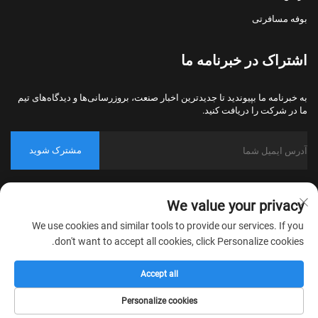
بوفه مسافرتی
اشتراک در خبرنامه ما
به خبرنامه ما بپیوندید تا جدیدترین اخبار صنعت، بروزرسانی‌ها و دیدگاه‌های تیم
ما در شرکت را دریافت کنید.
مشترک شوید
حق کپی‌رایت © 2026 شرکت نساجی خانگی نانتونگ بولاوو، پکینگ، تمامی
We value your privacy
حقوق محفوظ است.
سیاست حفظ حریم خصوصی
We use cookies and similar tools to provide our services. If you
don't want to accept all cookies, click Personalize cookies.
Accept all
Personalize cookies
تماس
درباره
محصول
صفحه اصلی