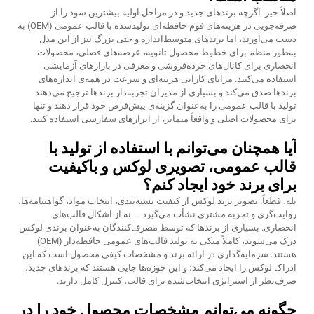
اصلاً خیر. اگرچه برندهای جدید و در مراحل اولیه بیشترین سود را از
صرفه‌جویی در هزینه‌های فوم حافظه‌ای تولیدشده با قالب عمومی (OEM) به
دست می‌آورند، اما برندهای متوسط‌اندازه و حتی بزرگ نیز از این مدل
به‌طور منظم برای خطوط محصول ثانویه، عرضه‌های فصلی، محصولات
انحصاری برای کانال‌های خرده‌فروشی و معرفی در بازارهای آزمایشی
استفاده می‌کنند. مزایای کارایی هزینه‌ای و سرعت در همه‌ی اندازه‌های
برندها صدق می‌کند و بسیاری از مدیران تجربه‌دار برندها ترجیح می‌دهند
تولید با قالب عمومی را به‌عنوان گزینه‌ی پیش‌فرض خود قرار دهند و تنها
برای محصولات اصلی و واقعاً متمایز، از ابزارهای سفارشی استفاده کنند.
آیا همچنان می‌توانم با استفاده از تولید با
قالب عمومی، تصویری لوکس و باکیفیت
برای برند خود ایجاد کنم؟
بله، قطعاً. تصویر برند لوکس از کیفیت بسته‌بندی، انتخاب مواد، گواهینامه‌ها،
روایت‌گری و تجربه مشتری نشأت می‌گیرد — نه از اشکال قالب‌های
انحصاری. بسیاری از برندها که توسط مصرف‌کنندگان به‌عنوان برندی لوکس
درک می‌شوند، کاملاً متکی به تولید قالب‌های عمومی حافظه‌دار (OEM)
هستند. سرمایه‌گذاری در ارائه برند و مشخصات کیفی محصول است که این
ادراک لوکس را ایجاد می‌کند؛ و این حوزه‌ها جایی هستند که برندهای جدید،
صرف‌نظر از استراتژی انتخاب‌شده برای قالب، کنترل کامل دارند.
چگونه می‌توانم مشخصات محصول خود را در