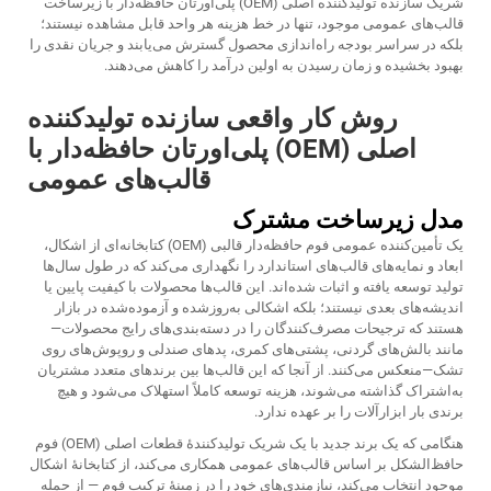
شریک سازنده تولیدکننده اصلی (OEM) پلی‌اورتان حافظه‌دار با زیرساخت
قالب‌های عمومی موجود، تنها در خط هزینه هر واحد قابل مشاهده نیستند؛
بلکه در سراسر بودجه راه‌اندازی محصول گسترش می‌یابند و جریان نقدی را
بهبود بخشیده و زمان رسیدن به اولین درآمد را کاهش می‌دهند.
روش کار واقعی سازنده تولیدکننده
اصلی (OEM) پلی‌اورتان حافظه‌دار با
قالب‌های عمومی
مدل زیرساخت مشترک
یک تأمین‌کننده عمومی فوم حافظه‌دار قالبی (OEM) کتابخانه‌ای از اشکال،
ابعاد و نمایه‌های قالب‌های استاندارد را نگهداری می‌کند که در طول سال‌ها
تولید توسعه یافته و اثبات شده‌اند. این قالب‌ها محصولات با کیفیت پایین یا
اندیشه‌های بعدی نیستند؛ بلکه اشکالی به‌روزشده و آزموده‌شده در بازار
هستند که ترجیحات مصرف‌کنندگان را در دسته‌بندی‌های رایج محصولات—
مانند بالش‌های گردنی، پشتی‌های کمری، پدهای صندلی و روپوش‌های روی
تشک—منعکس می‌کنند. از آنجا که این قالب‌ها بین برندهای متعدد مشتریان
به‌اشتراک گذاشته می‌شوند، هزینه توسعه کاملاً استهلاک می‌شود و هیچ
برندی بار ابزارآلات را بر عهده ندارد.
هنگامی که یک برند جدید با یک شریک تولیدکنندهٔ قطعات اصلی (OEM) فوم
حافظ‌الشکل بر اساس قالب‌های عمومی همکاری می‌کند، از کتابخانهٔ اشکال
موجود انتخاب می‌کند، نیازمندی‌های خود را در زمینهٔ ترکیب فوم — از جمله