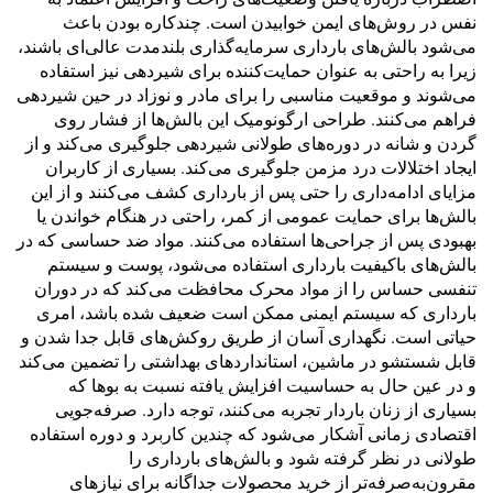
نفس در روش‌های ایمن خوابیدن است. چندکاره بودن باعث
می‌شود بالش‌های بارداری سرمایه‌گذاری بلندمدت عالی‌ای باشند،
زیرا به راحتی به عنوان حمایت‌کننده برای شیردهی نیز استفاده
می‌شوند و موقعیت مناسبی را برای مادر و نوزاد در حین شیردهی
فراهم می‌کنند. طراحی ارگونومیک این بالش‌ها از فشار روی
گردن و شانه در دوره‌های طولانی شیردهی جلوگیری می‌کند و از
ایجاد اختلالات درد مزمن جلوگیری می‌کند. بسیاری از کاربران
مزایای ادامه‌داری را حتی پس از بارداری کشف می‌کنند و از این
بالش‌ها برای حمایت عمومی از کمر، راحتی در هنگام خواندن یا
بهبودی پس از جراحی‌ها استفاده می‌کنند. مواد ضد حساسی که در
بالش‌های باکیفیت بارداری استفاده می‌شود، پوست و سیستم
تنفسی حساس را از مواد محرک محافظت می‌کند که در دوران
بارداری که سیستم ایمنی ممکن است ضعیف شده باشد، امری
حیاتی است. نگهداری آسان از طریق روکش‌های قابل جدا شدن و
قابل شستشو در ماشین، استانداردهای بهداشتی را تضمین می‌کند
و در عین حال به حساسیت افزایش یافته نسبت به بوها که
بسیاری از زنان باردار تجربه می‌کنند، توجه دارد. صرفه‌جویی
اقتصادی زمانی آشکار می‌شود که چندین کاربرد و دوره استفاده
طولانی در نظر گرفته شود و بالش‌های بارداری را
مقرون‌به‌صرفه‌تر از خرید محصولات جداگانه برای نیازهای