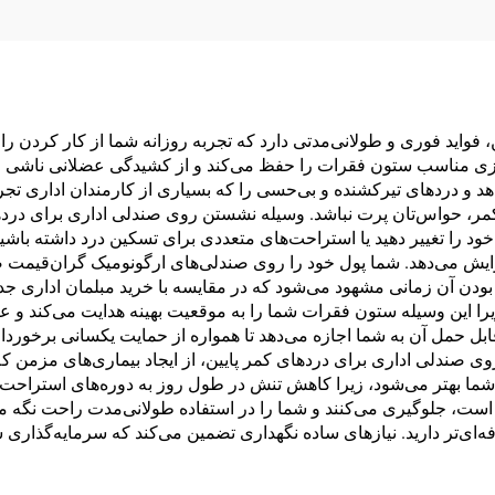
فواید فوری و طولانی‌مدتی دارد که تجربه روزانه شما از کار کردن ر
رازی مناسب ستون فقرات را حفظ می‌کند و از کشیدگی عضلانی ناشی 
و دردهای تیرکشنده و بی‌حسی را که بسیاری از کارمندان اداری تجربه 
کمر، حواس‌تان پرت نباشد. وسیله نشستن روی صندلی اداری برای دردهای
خود را تغییر دهید یا استراحت‌های متعددی برای تسکین درد داشته باش
یش می‌دهد. شما پول خود را روی صندلی‌های ارگونومیک گران‌قیمت ص
 بودن آن زمانی مشهود می‌شود که در مقایسه با خرید مبلمان اداری ج
را این وسیله ستون فقرات شما را به موقعیت بهینه هدایت می‌کند و عا
 حمل آن به شما اجازه می‌دهد تا همواره از حمایت یکسانی برخوردار با
ی صندلی اداری برای دردهای کمر پایین، از ایجاد بیماری‌های مزمن ک
ما بهتر می‌شود، زیرا کاهش تنش در طول روز به دوره‌های استراحت شب
ست، جلوگیری می‌کنند و شما را در استفاده طولانی‌مدت راحت نگه می‌د
ای‌تر دارید. نیازهای ساده نگهداری تضمین می‌کند که سرمایه‌گذاری شم