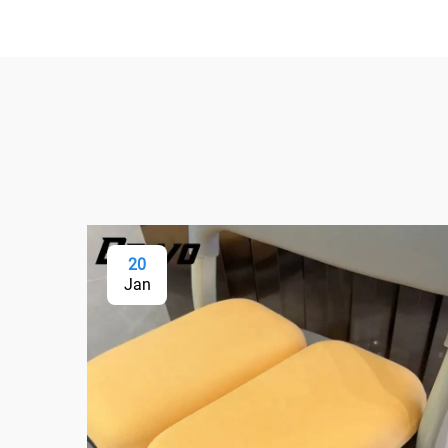
20
Jan