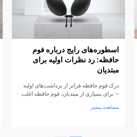
اسطوره‌های رایج درباره فوم
حافظه: رد نظرات اولیه برای
مبتدیان
درک فوم حافظه فراتر از برداشت‌های اولیه
— برای بسیاری از مبتدیان، فوم حافظه اغلب
با چند برداشت ثابت شکل‌گرفته از طریق
مشاهده بیشتر
تبلیغات، گفتگوهای غیررسمی یا تجربیات کوتاه
در نمایشگاه‌ها همراه است. این برداشت‌ها به
راحتی می‌توانند به سوءتفاهم تبدیل شوند...