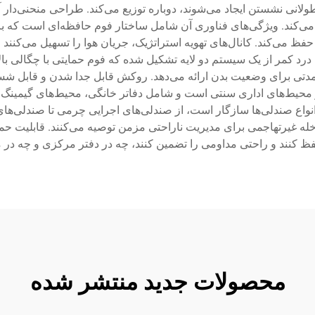
طولانی نشستن ایجاد می‌شوند، دوباره توزیع می‌کند. طراحی منحنی‌د
می‌کند. ویژگی‌های فناوری آن شامل ساختار فوم حافظه‌ای است که با 
ظ می‌کند. کانال‌های تهویه استراتژیک، جریان هوا را تسهیل می‌کنند
رد کمر از یک سیستم دو لایه تشکیل شده که فوم حمایتی با چگالی بالا ر
ندمدتی برای وضعیت بدن ارائه می‌دهد. روکش قابل جدا شدن و قابل 
 محیط‌های اداری سنتی است و شامل دفاتر خانگی، محیط‌های گیمینگ، ا
انواع صندلی‌ها سازگار است، از صندلی‌های اجرایی چرمی تا صندلی‌ه
له غیرتهاجمی برای مدیریت ناراحتی مزمن توصیه می‌کنند. قابلیت حمل 
کنند و راحتی مداومی را تضمین کنند، چه در دفتر مرکزی و چه در محل
محصولات جدید منتشر شده