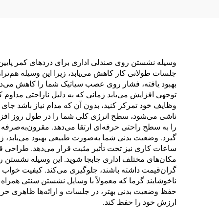
وسیله نشستن روی صندلی اداری برای دردهای کمر پایین، 
جلسات طولانی کار کاهش می‌یابد، زیرا این وسیله هم‌ت
بهبود یافته، فشار روی عصب سیاتیک شما را کاهش می‌دهد 
توجهی افزایش می‌یابد زمانی که به دلیل ناراحتی مداوم 
وظایف خود تمرکز کنید، بدون آن که مدام نیاز باشد جای 
ناشی می‌شود، سطح انرژی کلی شما را در طول روز افزا
را به سطح راحتی حرفه‌ای ارتقا می‌دهد. مقرون‌به‌صرفه
گیرد. وضعیت بدنی شما به‌صورت طبیعی بهبود می‌یابد، زی
ساعات کاری نیز تحت تأثیر مثبت قرار می‌دهد. طراحی قابل
مکان‌های مختلف اداری جابجا شوید. این وسیله نشستن رو
گران‌قیمت داشته باشند، جلوگیری می‌کند. کیفیت خواب ش
ناخوشایند گرما که معمولاً با وسایل نشستن سنتی همراه ا
حفظ وضعیت بدنی بهتر، در جلسات و ارائه‌ها ظاهری حرفه‌
ارزش خود را حفظ کند.