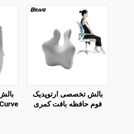
بالش تخصصی ارتوپدیک
فوم حافظه بافت کمری
مدل دوبل برای صندلی دفتر
بالش 
و ماشین، بالش کمر B2
دفت