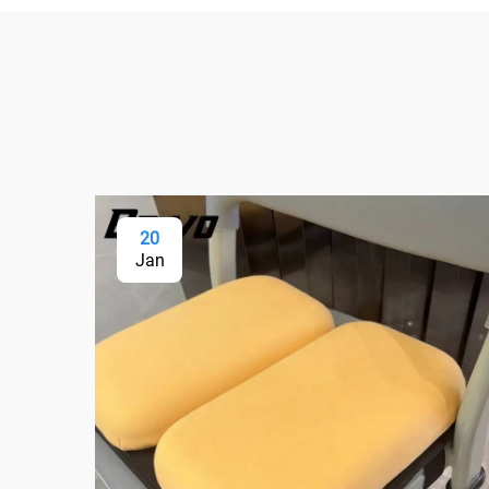
20
Jan