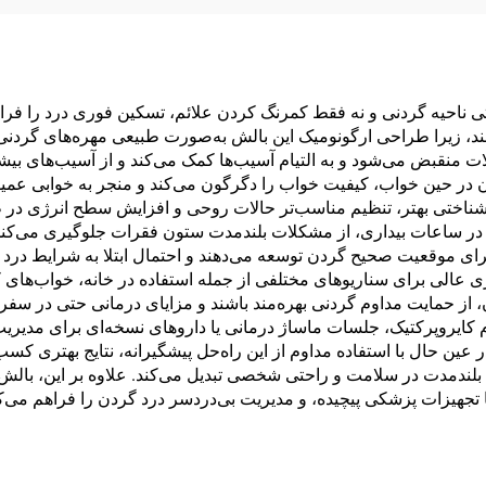
 ناحیه گردنی و نه فقط کمرنگ کردن علائم، تسکین فوری درد را فراه
، زیرا طراحی ارگونومیک این بالش به‌صورت طبیعی مهره‌های گردنی ر
قبض می‌شود و به التیام آسیب‌ها کمک می‌کند و از آسیب‌های بیشت
 در حین خواب، کیفیت خواب را دگرگون می‌کند و منجر به خوابی عمیق‌
د شناختی بهتر، تنظیم مناسب‌تر حالات روحی و افزایش سطح انرژی در
 ساعات بیداری، از مشکلات بلندمدت ستون فقرات جلوگیری می‌کند و 
ای موقعیت صحیح گردن توسعه می‌دهند و احتمال ابتلا به شرایط درد 
ری عالی برای سناریوهای مختلفی از جمله استفاده در خانه، خواب‌های 
 از حمایت مداوم گردنی بهره‌مند باشند و مزایای درمانی حتی در سفرهای
یروپرکتیک، جلسات ماساژ درمانی یا داروهای نسخه‌ای برای مدیریت د
عین حال با استفاده مداوم از این راه‌حل پیشگیرانه، نتایج بهتری کسب
 بلندمدت در سلامت و راحتی شخصی تبدیل می‌کند. علاوه بر این، بالش
 تجهیزات پزشکی پیچیده، و مدیریت بی‌دردسر درد گردن را فراهم می‌کن