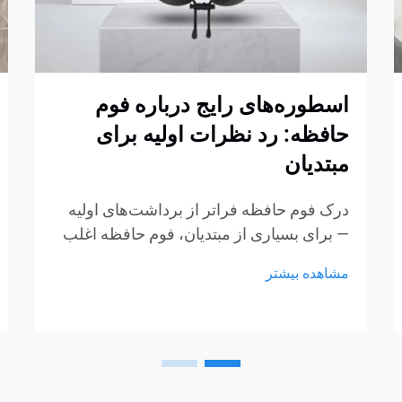
اسطوره‌های رایج درباره فوم
حافظه: رد نظرات اولیه برای
مبتدیان
درک فوم حافظه فراتر از برداشت‌های اولیه
— برای بسیاری از مبتدیان، فوم حافظه اغلب
با چند برداشت ثابت شکل‌گرفته از طریق
مشاهده بیشتر
تبلیغات، گفتگوهای غیررسمی یا تجربیات کوتاه
در نمایشگاه‌ها همراه است. این برداشت‌ها به
راحتی می‌توانند به سوءتفاهم تبدیل شوند...