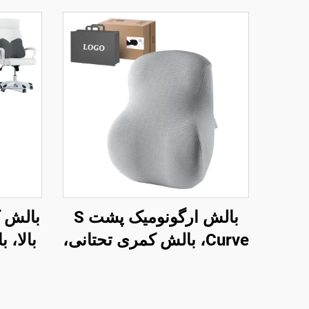
بالش ارگونومیک پشت S
Curve، بالش کمری تحتانی،
بالا، 
بالش تکیه‌گاه پشت صندلی
اختر
دفتر، بالش کمر B7
تحتان