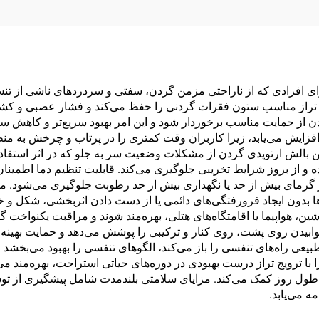
ای افرادی که از ناراحتی مزمن گردن، سفتی و سردردهای ناشی از تنش 
لش تراز مناسب ستون فقرات گردنی را حفظ می‌کند و فشار عصبی و ک
ن از حمایت مناسب برخوردار شود و این امر بهبود سریع‌تر و کاهش س
 افزایش می‌یابد، زیرا کاربران وقت کمتری را در پرتاب و چرخش به 
رین بالش ارتوپدی گردن از مشکلات وضعیت سر به جلو که در اثر استفاد
از بروز شرایط تخریبی جلوگیری می‌کند. قابلیت تنظیم دما اطمینان 
گرمای بیش از حد یا نگهداری بیش از حد رطوبت جلوگیری می‌شود. مزای
ا بدون ایجاد فرورفتگی‌های دائمی یا از دست دادن اثربخشی، شکل و خ
شین، هواپیما یا اقامتگاه‌های هتلی، بهره‌مند شوند و مراقبت یکنواخ
بیدن روی پشت، روی کنار و ترکیبی را پوشش می‌دهد و حمایت بهینه
عی راه‌های تنفسی را باز می‌کند، الگوهای تنفسی را بهبود می‌بخشد 
 با ترویج تراز درست بهبودی در دوره‌های حیاتی استراحت، بهره‌مند م
در طول روز کمک می‌کند. مزایای سلامتی بلندمدت شامل پیشگیری از
ه می‌یابد.