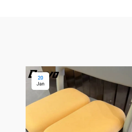
20
Jan