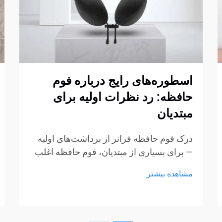
اسطوره‌های رایج درباره فوم
حافظه: رد نظرات اولیه برای
مبتدیان
درک فوم حافظه فراتر از برداشت‌های اولیه
— برای بسیاری از مبتدیان، فوم حافظه اغلب
با چند برداشت ثابت شکل‌گرفته از طریق
مشاهده بیشتر
تبلیغات، گفتگوهای غیررسمی یا تجربیات کوتاه
در نمایشگاه‌ها همراه است. این برداشت‌ها به
راحتی می‌توانند به سوءتفاهم تبدیل شوند...