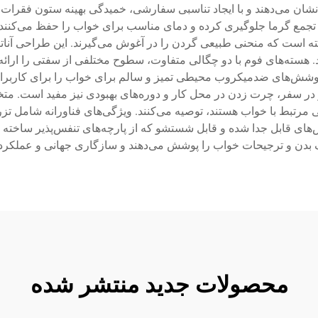
ان می‌دهند و با ایجاد تناسبی سفارشی، خمیدگی بهینه ستون فقرات ر
از تجمع گرما جلوگیری کرده و دمای مناسب برای خواب را حفظ می‌کنند
ته است که منحنی طبیعی گردن را در آغوش می‌گیرند. این طراحی آنا
 هسته‌های فوم با دو چگالی متفاوت، سطوح مختلفی از سفتی را ارائ
پوشش‌های ضدمیکروب محیطی تمیز و سالم برای خواب را برای کاربران
 در سفر، چرت زدن در محل کار و دوره‌های بهبودی نیز مفید است. متخ
تبط با خواب هستند، توصیه می‌کنند. ویژگی‌های فناورانه شامل تزر
های قابل جدا شده و قابل شستشو که از پارچه‌های تنفس‌پذیر ساخته 
تلف بدن و ترجیحات خواب را پوشش می‌دهند و سازگاری جهانی و عملکرد م
محصولات جدید منتشر شده