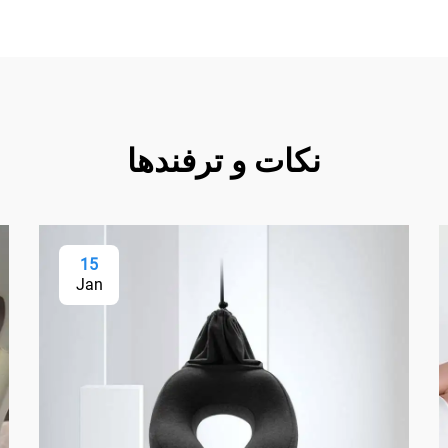
نکات و ترفندها
15
Jan