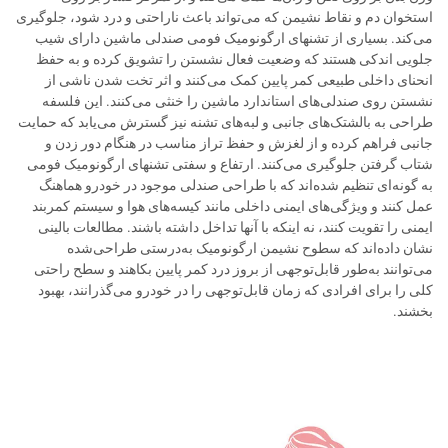
استخوان دم و نقاط نشیمن که می‌تواند باعث ناراحتی و درد شود، جلوگیری
می‌کند. بسیاری از تشنهای ارگونومیک فومی صندلی ماشین دارای شیب
جلویی اندکی هستند که وضعیت فعال نشستن را تشویق کرده و به حفظ
انحنای داخلی طبیعی کمر پایین کمک می‌کنند و اثر تخت شدن ناشی از
نشستن روی صندلی‌های استاندارد ماشین را خنثی می‌کنند. این فلسفه
طراحی به بالشتک‌های جانبی و لبه‌های تشنه نیز گسترش می‌یابد که حمایت
جانبی فراهم کرده و از لغزش و حفظ تراز مناسب در هنگام دور زدن و
شتاب گرفتن جلوگیری می‌کنند. ارتفاع و سفتی تشنهای ارگونومیک فومی
به گونه‌ای تنظیم شده‌اند که با طراحی صندلی موجود در خودرو هماهنگ
عمل کنند و ویژگی‌های ایمنی داخلی مانند کیسه‌های هوا و سیستم کمربند
ایمنی را تقویت کنند، نه اینکه با آنها تداخل داشته باشند. مطالعات بالینی
نشان داده‌اند که سطوح نشیمن ارگونومیک به‌درستی طراحی‌شده
می‌توانند به‌طور قابل‌توجهی از بروز درد کمر پایین بکاهند و سطح راحتی
کلی را برای افرادی که زمان قابل‌توجهی را در خودرو می‌گذرانند، بهبود
بخشند.