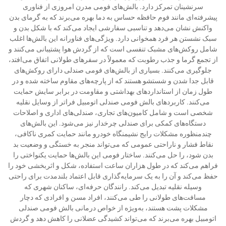
سرنشینان تمرکز دارد. بالش‌های فومی مدرن امروزی از فناوری
پیشرفته‌ای مانند فوم حافظه حساس به دما بهره می‌برند که به گرمای بدن
واکنش نشان می‌دهد و تناسبی سفارشی ایجاد می‌کند که با شکل بدن و
سبک نشستن هر فرد همخوانی دارد. ویژگی‌های فناورانه این بالش‌ها اغلب
شامل روکش‌های مشبک تنفسی است که از گردش هوا پشتیبانی می‌کنند و
از تجمع گرما و جذب رطوبت که معمولاً در سفرهای طولانی اتفاق می‌افتد،
جلوگیری می‌کنند. بسیاری از بالش‌های فومی صندلی دارای روکش‌های
قابل جدا شدن و شستشو هستند که از پارچه‌های مقاوم ساخته شده و در
طول زمان از استانداردهای بهداشتی و مقاومت در برابر سایش حمایت
می‌کنند. کاربردهای بالش فومی صندلی اتومبیل فراتر از وسایل نقلیه
شخصی است و شامل کامیون‌های تجاری، صندلی‌های اداری و اصلاحات
دستگاه‌های کمکی برای صندلی چرخدار نیز می‌شود. این بالش‌های
چندمنظوره مشکلات رایج نشیمنگاه خودرو مانند حمایت کمری ناکافی،
نقاط فشار و ناراحتی عمومی که می‌تواند منجر به خستگی و وضعیت بد
بدن شود، را حل می‌کنند. ساختار فومی این بالش‌ها حمایت یکنواختی را
فراهم می‌کند که در طول هزاران ساعت استفاده، شکل و اثربخشی خود را
حفظ می‌کند و آن را به یک سرمایه‌گذاری قابل اعتماد بلندمدت برای راحتی
وسیله نقلیه تبدیل می‌کند. رانندگان حرفه‌ای، ساکنان شهری که
مسافت‌های طولانی را طی می‌کنند، افراد مسن و افرادی که دچار
مشکلات پشت هستند، به‌ویژه از خواص درمانی بالش فومی صندلی
اتومبیل بهره می‌برند که می‌تواند کشیدگی عضلانی را کاهش دهد و گردش