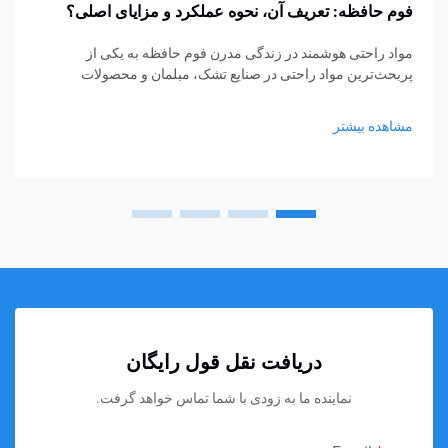
فوم حافظه: تعریف آن، نحوه عملکرد و مزایای اصلی؟
مواد راحتی هوشمند در زندگی مدرن فوم حافظه به یکی از
پربحث‌ترین مواد راحتی در صنایع تشک، مبلمان و محصولات
پشتیبانی شخصی تبدیل شده است. از تشک‌ها و بالش‌ها گرفته تا
کوسن‌های نشیمن و حمایت‌های پزشکی، فوم حافظه...
مشاهده بیشتر
دریافت نقل قول رایگان
نماینده ما به زودی با شما تماس خواهد گرفت.