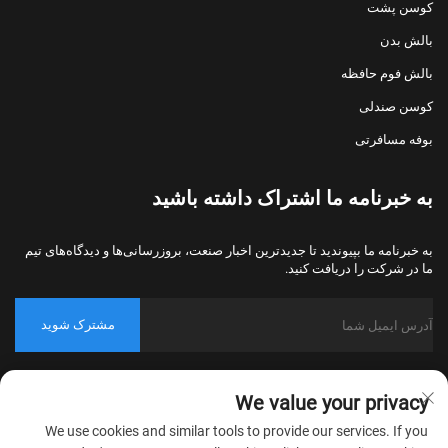
کوسن پشت
بالش بدن
بالش فوم حافظه
کوسن صندلی
بوفه مسافرتی
به خبرنامه ما اشتراک داشته باشید
به خبرنامه ما بپیوندید تا جدیدترین اخبار صنعت، بروزرسانی‌ها و دیدگاه‌های تیم
ما در شرکت را دریافت کنید.
مشترک شوید
حق کپی‌رایت © 2026 شرکت نساجی خانگی نانتونگ بولاوو، پکینگ، تمامی
We value your privacy
حقوق محفوظ است.
سیاست حریم خصوصی
We use cookies and similar tools to provide our services. If you