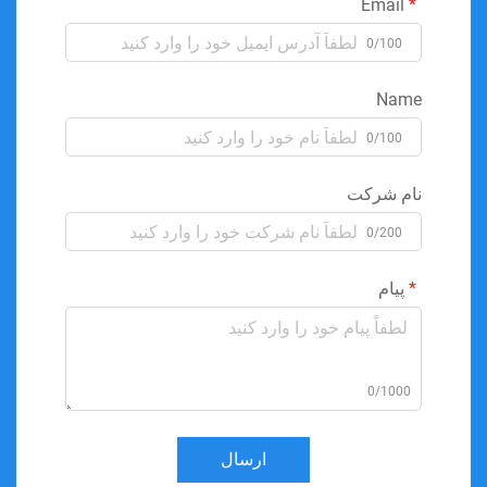
Email
0/100
Name
0/100
نام شرکت
0/200
پیام
0/1000
ارسال