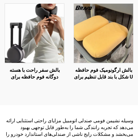
بارداری، بالش بدن BP-2
اداری S4
بالش ارگونومیک فوم حافظه
بالش سفر راحت با هسته
U شکل با بند قابل تنظیم برای
دوگانه فوم حافظه برای
صندلی مدرسه
خوابیدن در هواپیما، بالش
پشتیبان گردن
وسیله نشیمن فومی صندلی اتومبیل مزایای راحتی استثنایی ارائه
می‌دهد که تجربه رانندگی شما را به‌طور قابل توجهی بهبود
می‌بخشد و مشکلات رایج ناشی از صندلی‌های استاندارد خودرو را