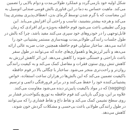
شکل اولیه خود بازمی‌گردد و عملکرد طولانی‌مدت و دوام بالایی را تضمین
می‌کند. ماهیت حساس به دما در این فناوری بالش فومی صندلی اتومبیل به
این معناست که با گرم شدن توسط گرمای بدن، انعطاف‌پذیری بیشتری پیدا
می‌کند و هرچه بیشتر بنشینید، تناسب و راحتی آن افزایش می‌یابد. این
ویژگی تطبیقی باعث می‌شود فوم حافظه به‌ویژه برای افرادی که زمان
قابل‌توجهی را در خودروهای خود سپری می‌کنند مفید باشد، چرا که بالش در
طول جلسات رانندگی طولانی‌مدت بهینه‌سازی مستمر پشتیبانی خود را
ادامه می‌دهد. ساختار سلولی فوم حافظه همچنین جذب ضربه عالی ارائه
می‌دهد و تأثیر لرزش‌ها و ناهمواری‌های جاده که می‌توانند در طول سفر
باعث ناراحتی و خستگی شوند را کاهش می‌دهد. این اثر کاهش لرزش به
کاهش تنش روی ستون فقرات و مفاصل کمک می‌کند و به کیفیت رانندگی
روان‌تر و راحت‌تری منجر می‌شود. ساختار با چگالی بالا در فوم حافظه
باکیفیت تضمین می‌کند که این بالش‌ها در هزاران ساعت استفاده، خواص
پشتیبانی‌کننده خود را حفظ می‌کنند و در برابر فرورفتگی دائمی و ترسیم
(sagging) که در مواد باکیفیت پایین‌تر دیده می‌شود مقاومت می‌کنند.
علاوه بر این، ویژگی بازیابی کند فوم حافظه به توزیع یکنواخت‌تر فشار بر
روی سطح نشیمن کمک می‌کند و نقاط داغ و نقاط فشاری را که می‌توانند
در طول رانندگی طولانی باعث بی‌حسی و مشکلات گردش خون شوند،
کاهش می‌دهد.