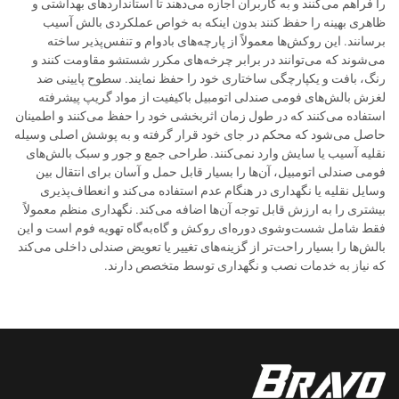
را فراهم می‌کنند و به کاربران اجازه می‌دهند تا استانداردهای بهداشتی و
ظاهری بهینه را حفظ کنند بدون اینکه به خواص عملکردی بالش آسیب
برسانند. این روکش‌ها معمولاً از پارچه‌های بادوام و تنفس‌پذیر ساخته
می‌شوند که می‌توانند در برابر چرخه‌های مکرر شستشو مقاومت کنند و
رنگ، بافت و یکپارچگی ساختاری خود را حفظ نمایند. سطوح پایینی ضد
لغزش بالش‌های فومی صندلی اتومبیل باکیفیت از مواد گریپ پیشرفته
استفاده می‌کنند که در طول زمان اثربخشی خود را حفظ می‌کنند و اطمینان
حاصل می‌شود که محکم در جای خود قرار گرفته و به پوشش اصلی وسیله
نقلیه آسیب یا سایش وارد نمی‌کنند. طراحی جمع و جور و سبک بالش‌های
فومی صندلی اتومبیل، آن‌ها را بسیار قابل حمل و آسان برای انتقال بین
وسایل نقلیه یا نگهداری در هنگام عدم استفاده می‌کند و انعطاف‌پذیری
بیشتری را به ارزش قابل توجه آن‌ها اضافه می‌کند. نگهداری منظم معمولاً
فقط شامل شست‌وشوی دوره‌ای روکش و گاه‌به‌گاه تهویه فوم است و این
بالش‌ها را بسیار راحت‌تر از گزینه‌های تغییر یا تعویض صندلی داخلی می‌کند
که نیاز به خدمات نصب و نگهداری توسط متخصص دارند.