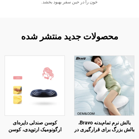
خون را در حین سفر بهبود بخشد.
محصولات جدید منتشر شده
بالش نرم تمام‌بدنه Bravo،
کوسن صندلی دایره‌ای
بالش بزرگ برای قرارگیری در
ارگونومیک ارتوپدی، کوسن
حالت خواب جانبی، بالش
رهایی از فشار برای صندلی