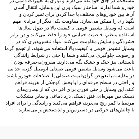
مستحکم در جای خود نگه می‌دارند و نیازی به تغییرات دائمی در
خودرو شما ندارند. ساختار سبک وزن این وسایل، انتقال آسان
آن‌ها بین خودروهای مختلف یا جدا کردن برای تمیز کردن و
نگهداری را ممکن می‌سازد. مقاومت یکی دیگر از مزایای مهم
است که وسایل نشیمن فومی با کیفیت بالا در طول سال‌ها
استفاده منظم، خاصیت حمایتی خود را حفظ می‌کنند و در برابر
فشردگی و سایش مقاومت می‌کنند. مواد تنفس‌پذیری که در
وسایل نشیمن فومی با کیفیت بالا استفاده می‌شوند، از تجمع گرما
و رطوبت جلوگیری می‌کنند و شما را حتی در شرایط رانندگی
تابستانی نیز خنک و خشک نگه می‌دارند. مقرون‌به‌صرفه بودن
باعث می‌شود وسایل نشیمن فومی صندلی اتومبیل گزینه جذابی
در مقایسه با تعویض گران‌قیمت صندلی یا اصلاحات خودرو باشند
و راحتی در سطح حرفه‌ای را با بخش کوچکی از هزینه فراهم
کنند. این وسایل راحتی فوری برای افرادی که از بیماری‌های
دیسک بین مهره‌ای، فتق دیسک، درد دماغی و سایر مشکلات
مرتبط با کمر رنج می‌برند، فراهم می‌کنند و رانندگی را برای افراد
با چالش‌های حرکتی در دسترس‌تر و لذت‌بخش‌تر می‌سازند.