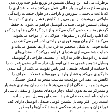
برطرف می‌کند. این وسایل نشیمن در توزیع یکنواخت وزن بدن
روی سطح صندلی بسیار عالی عمل می‌کنند و نقاط فشاری را
که باعث بی‌حسی، سوزش و ناراحتی در طول جلسات رانندگی
طولانی می‌شوند، از بین می‌برند. کاهش فشار برتری که توسط
وسایل نشیمن فومی صندلی اتومبیل فراهم می‌شود، به حفظ
گردش مناسب خون کمک می‌کند و از درد گرفتگی پاها و درد کمر
که اغلب رانندگان در سفرهای طولانی با آن مواجه می‌شوند،
می‌کاهد. کاربران بهبود فوری در راحتی احساس می‌کنند، زیرا
ماده فومی به شکل منحصر به فرد بدن آن‌ها تطبیق می‌یابد و
حمایت شخصی‌سازی شده‌ای فراهم می‌کند که صندلی‌های
استاندارد اتومبیل قادر به ارائه آن نیستند. طراحی ارگونومیک
وسایل نشیمن فومی صندلی اتومبیل، تراز سالم ستون فقرات را
با حمایت از انحنای طبیعی کمر پایین تقویت می‌کند، از کُند شدن
جلوگیری می‌کند و فشار وارد بر مهره‌ها و عضلات اطراف را
کاهش می‌دهد. این موقعیت مناسب منجر به کاهش خستگی
می‌شود و به رانندگان اجازه می‌دهد تا مدت زمان بیشتری هوشیار
و متمرکز بمانند بدون اینکه دچار دردهای معمول و سفتی ناشی از
حمایت نامناسب صندلی شوند. نصب این وسایل بسیار ساده
است، زیرا اکثر وسایل نشیمن فومی صندلی اتومبیل دارای کف
غیرلغزان و سیستم بند محکمی هستند که آن‌ها را به‌طور