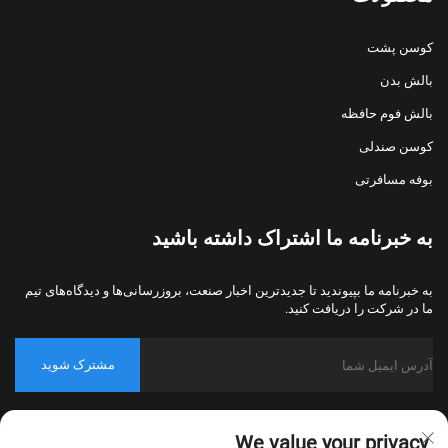
کوسن پشت
بالش بدن
بالش فوم حافظه
کوسن صندلی
بوفه مسافرتی
به خبرنامه ما اشتراک داشته باشید
به خبرنامه ما بپیوندید تا جدیدترین اخبار صنعت، بروزرسانی‌ها و دیدگاه‌های تیم
ما در شرکت را دریافت کنید.
مشترک شوید
حق کپی‌رایت © 2026 شرکت نساجی خانگی نانتونگ بولاوو، پکینگ، تمامی
We value your privacy
حقوق محفوظ است.