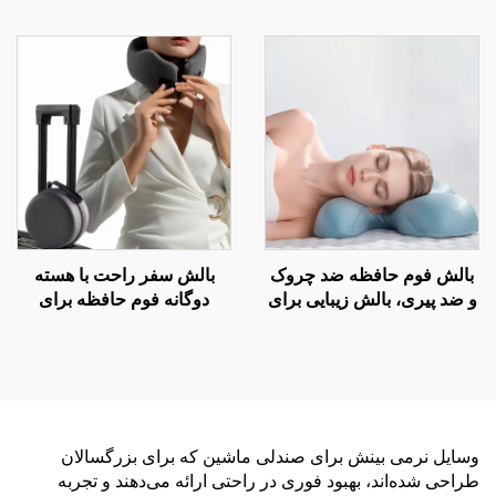
برای صندلی دفتر و ماشین،
ارگونومیک منحنی‌دار برای
بالش کمر B2
خواب‌های جانبی، بالش
ارتوپدیک گردنی، بالش فوم
حافظه H8
بالش فوم حافظه ضد چروک
بالش سفر راحت با هسته
و ضد پیری، بالش زیبایی برای
دوگانه فوم حافظه برای
خواب جانبی و حمایت گردن،
خوابیدن در هواپیما، بالش
بالش خواب زیبایی H14
پشتیبان گردن
وسایل نرمی بینش برای صندلی ماشین که برای بزرگسالان
طراحی شده‌اند، بهبود فوری در راحتی ارائه می‌دهند و تجربه