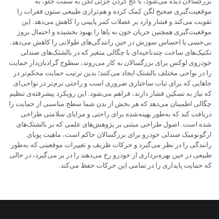
بزرگسالان دیده می‌شود، با کج کردن جزئی لگن به سمت جلو، به
موقعیت‌گیری صحیح لگن کمک کرده و هم‌ترازی طبیعی ستون فقرات را
تقویت می‌کند و فشار وارد بر عضلات کمر پایینی را کاهش می‌دهد. این
موقعیت‌گیری همچنین جریان خون به پاها را بهبود بخشیده و احتمال بروز
بی‌حسی یا احساس سوزش در حین رانندگی‌های طولانی را کاهش می‌دهد.
تکنیک‌های ساخت چندناحیه‌ای با چگالی متغیر که در بالشتک‌های صندلی
خودروی لوکس برای بزرگسالان به کار می‌روند، سطوح گرادیان‌دار حمایت
را در نواحی مختلف بالشتک ایجاد می‌کنند؛ بدین ترتیب حمایت محکم‌تر در
جاهایی که برای ثبات ساختاری ضروری است و راحتی نرم‌تر در نواحی‌ای
که نیاز به تسکین فشار دارند، فراهم می‌شود. این رویکرد پیشرفته‌ی تنظیم
چگالی اطمینان می‌دهد که هر بخش از بدن شما سطح مناسبی از حمایت را
دریافت کند که به‌طور بهینه‌شده برای راحتی و مزایای سلامتی طراحی
شده است. اصول طراحی مبتنی بر پژوهش‌های علمی که بر بالشتک‌های
ارگونومیک صندلی خودرو برای بزرگسالان حاکم است، ماهیت پویای
رانندگی را در نظر می‌گیرد و حرکات ظریف و تغییرات موقعیتی که به‌طور
طبیعی در حین بهره‌برداری از خودرو رخ می‌دهند را در بر می‌گیرد، در حالی
که حمایت پایداری را در تمامی این حرکات حفظ می‌کند.