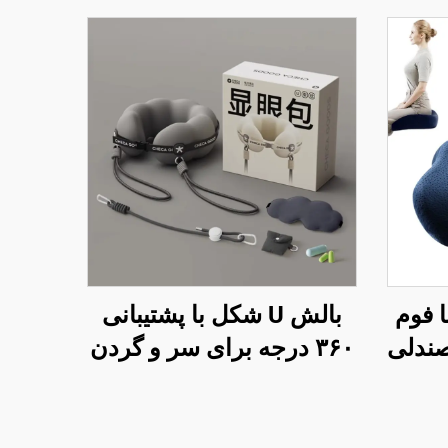
ا فوم
بالش U شکل با پشتیبانی
ی صندلی
۳۶۰ درجه برای سر و گردن
 برای
در پروازهای طولانی و
سفرهای هوایی