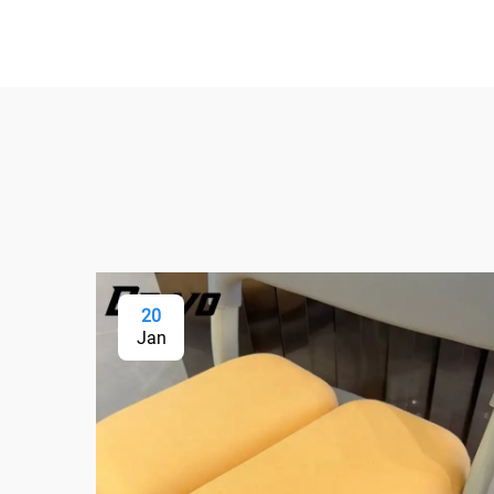
20
Jan