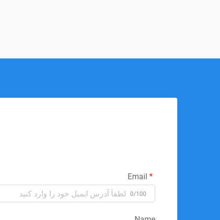
Email
0/100
Name