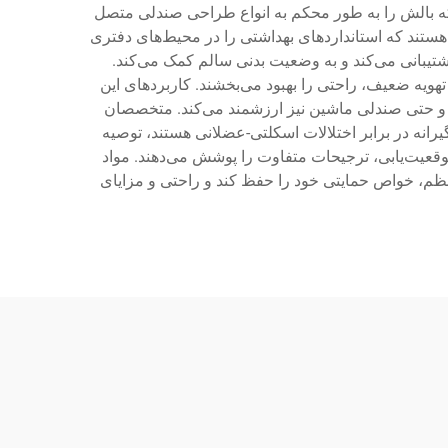
که بالش را به طور محکم به انواع طراحی صندلی متصل
ستند که استانداردهای بهداشتی را در محیط‌های دفتری
اصول ارتوپدی پیروی می‌کند، از انحنای طبیعی S شکل ستون فقرات پشتیبانی می‌کند و به وضعیت بدنی سالم کمک می‌کند.
 تهویه ضعیف، راحتی را بهبود می‌بخشند. کاربردهای این
 و حتی صندلی ماشین نیز ارزشمند می‌کند. متخصصان
انه در برابر اختلالات اسکلتی-عضلانی هستند، توصیه
 موقعیت‌یابی، ترجیحات متفاوت را پوشش می‌دهند. مواد
ظم، خواص حمایتی خود را حفظ کند و راحتی و مزایای