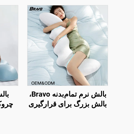
بالش نرم تمام‌بدنه Bravo،
بال
بالش بزرگ برای قرارگیری
چروک
در حالت خواب جانبی،
زیبایی
بالش بارداری، بالش بدن
حمایت
BP-2