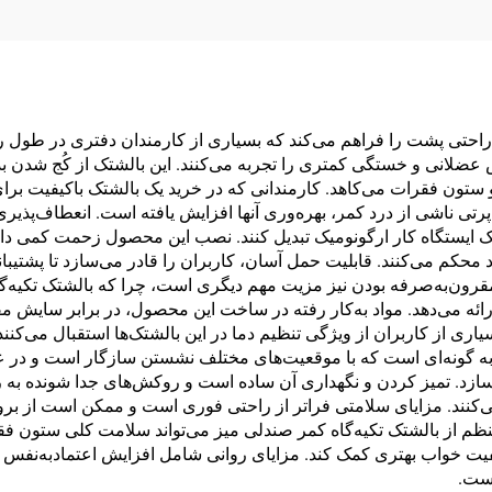
اراحتی پشت را فراهم می‌کند که بسیاری از کارمندان دفتری در طول رو
ش عضلانی و خستگی کمتری را تجربه می‌کنند. این بالشتک از کُج شد
ون فقرات می‌کاهد. کارمندانی که در خرید یک بالشتک باکیفیت برای 
 ناشی از درد کمر، بهره‌وری آنها افزایش یافته است. انعطاف‌پذیری ا
یک ایستگاه کار ارگونومیک تبدیل کنند. نصب این محصول زحمت کمی دار
حکم می‌کنند. قابلیت حمل آسان، کاربران را قادر می‌سازد تا پشتیبانی
قرون‌به‌صرفه بودن نیز مزیت مهم دیگری است، چرا که بالشتک تکیه‌گاه
ائه می‌دهد. مواد به‌کار رفته در ساخت این محصول، در برابر سایش 
ری از کاربران از ویژگی تنظیم دما در این بالشتک‌ها استقبال می‌کنند 
 گونه‌ای است که با موقعیت‌های مختلف نشستن سازگار است و در عی
ازد. تمیز کردن و نگهداری آن ساده است و روکش‌های جدا شونده به
نند. مزایای سلامتی فراتر از راحتی فوری است و ممکن است از بروز
ظم از بالشتک تکیه‌گاه کمر صندلی میز می‌تواند سلامت کلی ستون فق
فیت خواب بهتری کمک کند. مزایای روانی شامل افزایش اعتمادبه‌نف
است.