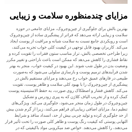
مزایای چندمنظوره سلامت و زیبایی
بهترین بالش برای جلوگیری از چین‌وچروک، مزایای جامعی در حوزه
سلامت و زیبایی ارائه می‌دهد که فراتر از پیشگیری ساده از چین‌وچروک
است و رویکردی جامع نسبت به سلامت شبانه و مراقبت از پوست ایجاد
می‌کند. کاربران بهبود قابل توجهی در کیفیت کلی خواب تجربه می‌کنند،
زیرا طراحی تخصصی بالش، تراز مناسب ستون فقرات را تقویت کرده و
نقاط فشاری را کاهش می‌دهد که ممکن است باعث ناراحتی و تغییر مکرر
وضعیت بدن در طول شب شوند. این بهبود در کیفیت خواب، منجر به بهتر
شدن فرآیندهای ترمیم پوست و بازسازی سلولی می‌شود که به‌صورت
طبیعی در فازهای عمیق خواب رخ می‌دهند و مزایای مستقیم بالش در
پیشگیری از چین‌وچروک را با بهبود کلی سلامت و ظاهر پوست، تقویت
می‌کند. کاهش فشار و اصطکاک روی صورت، به حفظ الاستیسیته پوست
کمک کرده و از تخریب الیاف کلاژن که به پیری زودرس و تشکیل
چین‌وچروک در طول زمان منجر می‌شود، جلوگیری می‌کند. ویژگی‌های
تنظیم دما، مزایای اضافی زیبایی‌ای فراهم می‌کنند، زیرا از گرم شدن بیش
از حد جلوگیری کرده و تولید چربی بیش از حد، انسداد منافذ و شرایط
التهابی پوستی که کیفیت رنگ پوست و ظاهر کلی صورت را تحت تأثیر قرار
می‌دهند، را کاهش می‌دهند. خواص ضد میکروبی مواد باکیفیتی که در