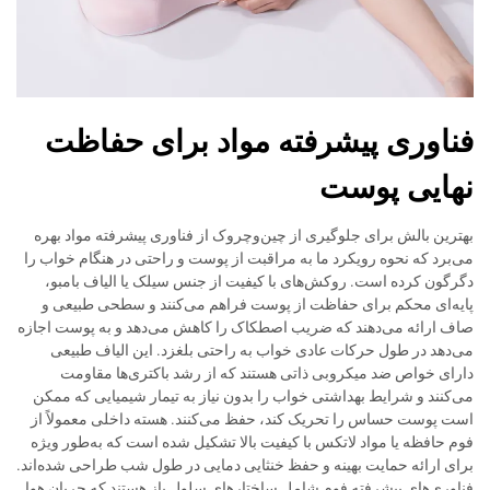
فناوری پیشرفته مواد برای حفاظت
نهایی پوست
بهترین بالش برای جلوگیری از چین‌وچروک از فناوری پیشرفته مواد بهره
می‌برد که نحوه رویکرد ما به مراقبت از پوست و راحتی در هنگام خواب را
دگرگون کرده است. روکش‌های با کیفیت از جنس سیلک یا الیاف بامبو،
پایه‌ای محکم برای حفاظت از پوست فراهم می‌کنند و سطحی طبیعی و
صاف ارائه می‌دهند که ضریب اصطکاک را کاهش می‌دهد و به پوست اجازه
می‌دهد در طول حرکات عادی خواب به راحتی بلغزد. این الیاف طبیعی
دارای خواص ضد میکروبی ذاتی هستند که از رشد باکتری‌ها مقاومت
می‌کنند و شرایط بهداشتی خواب را بدون نیاز به تیمار شیمیایی که ممکن
است پوست حساس را تحریک کند، حفظ می‌کنند. هسته داخلی معمولاً از
فوم حافظه یا مواد لاتکس با کیفیت بالا تشکیل شده است که به‌طور ویژه
برای ارائه حمایت بهینه و حفظ خنثایی دمایی در طول شب طراحی شده‌اند.
فناوری‌های پیشرفته فوم شامل ساختارهای سلول باز هستند که جریان هوا