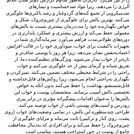
آلرژی را می‌دهند، زیرا مواد ضدحساسیت و تیمارهای
ضدمیکروبی از تجمع کنه‌های گردوغبار و رشد باکتری‌ها جلوگیری
می‌کنند. بهترین بالش برای جلوگیری از چین‌وچروک، شکل و
خواص نگهدارنده خود را مدت‌زمان بیشتری نسبت به بالش‌های
معمولی حفظ می‌کند و ارزش بیشتری و عملکرد پایدارتری در
دوره‌های طولانی‌مدت فراهم می‌آورد. سرمایه‌گذاری شما در
تجهیزات باکیفیت برای خواب، سودآوری خود را در قالب افزایش
اعتمادبه‌نفس نشان می‌دهد، زیرا هر روز با پوستی صاف‌تر و
تازه‌تر از خواب بیدار می‌شوید. ویژگی‌های تنظیم‌کننده دما، از
تعریق شبانه و گرمای بیش از حد جلوگیری می‌کنند و خواب
راحتی را در شرایط محیطی مختلف تضمین می‌کنند. تمیزکردن و
نگهداری به‌راحتی انجام می‌شود، زیرا روکش‌های قابل‌جداشته و
قابل‌شستشو، بهداشت را حفظ می‌کنند بدون آنکه به خواص
تخصصی بالش آسیب برسانند. متخصصان پوست و خواب این
بالش‌ها را به‌عنوان اقدامات پیشگیرانه مؤثری در برابر پیری
زودرس و آسیب‌های پوستی ناشی از خواب توصیه می‌کنند.
طراحی چندمنظوره این بالش، در تمامی وضعیت‌های خواب (روی
پشت، روی کنار و ترکیبی) ثابت می‌ماند و مزایای جلوگیری از
چین‌وچروک را حفظ می‌کند و برای افرادی که به‌دنبال محافظت
جامع از پوست در حین استراحت هستند، مناسب است.