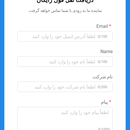
دریافت نقل قول رایگان
نماینده ما به زودی با شما تماس خواهد گرفت.
Email
0/100
Name
0/100
نام شرکت
0/200
پیام
0/1000