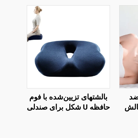
ضد
بالشتهای تزیین‌شده با فوم
الش
حافظه U شکل برای صندلی
نبی و
دفتر کار با فوم حافظه برای
خواب
ناحیه کچل