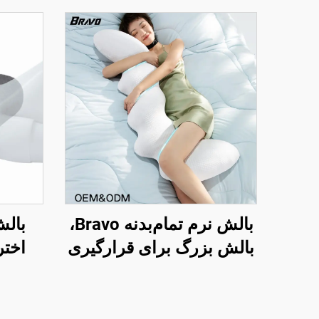
بالش نرم تمام‌بدنه Bravo،
بالش
بالش بزرگ برای قرارگیری
اختر
در حالت خواب جانبی،
حافظه 
بالش بارداری، بالش بدن
بالش ا
BP-2