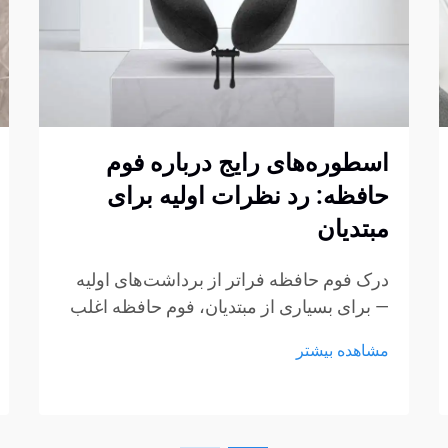
اسطوره‌های رایج درباره فوم
حافظه: رد نظرات اولیه برای
مبتدیان
درک فوم حافظه فراتر از برداشت‌های اولیه
— برای بسیاری از مبتدیان، فوم حافظه اغلب
با چند برداشت ثابت شکل‌گرفته از طریق
مشاهده بیشتر
تبلیغات، گفتگوهای غیررسمی یا تجربیات کوتاه
در نمایشگاه‌ها همراه است. این برداشت‌ها به
راحتی می‌توانند به سوءتفاهم تبدیل شوند...