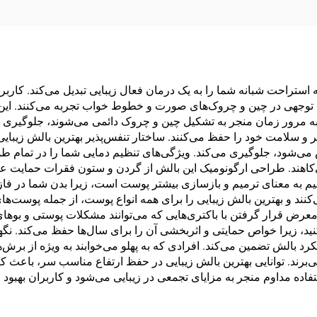
ه استراحت شبانه شما را به یک درمان فعال زیبایی تبدیل می‌کند. کار
 توجهی در چین و چروک‌های صورت و خطوط خواب تجربه می‌کنند. این
 به مرور زمان منجر به تشکیل چین و چروک دائمی می‌شوند، جلوگیری 
 سلامت خود را حفظ می‌کنند. ساختار تنفس‌پذیر بهترین بالش زیبایی
ی‌شود، جلوگیری می‌کند. ویژگی‌های تنظیم دمایی شما را در تمام طو
کاهند. طراحی ارگونومیک این بالش از گردن و ستون فقرات حمایت ع
 به معنای ترمیم و بازسازی بیشتر پوست است، زیرا بدن شما در فازه
 و بهترین بالش زیبایی را برای همه انواع پوست، از جمله پوست‌
رض قرار گرفتن با باکتری‌هایی که می‌توانند مشکلات پوستی و بوهای 
کنید، زیرا خواص حمایتی و اثربخشی آن را برای سال‌ها حفظ می‌کند. ن
 بهینه را بدون compromise کردن عملکرد بالش تضمین می‌کند. افرادی که به پهلو می‌خواب
رند. توانایی بهترین بالش زیبایی در حفظ ارتفاع مناسب سر، باعث 
ستفاده مداوم منجر به مزایای تجمعی در زیبایی می‌شود و کاربران بهبو