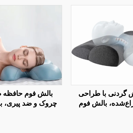
 گردنی با طراحی
بالش فوم حافظه 
اع‌شده، بالش فوم
چروک و ضد پیری، ب
برای دردهای گردن،
زیبایی برای خواب جا
رگونومیک، بالش فوم
حمایت گردن، بالش 
حافظه H10
زیبایی H14