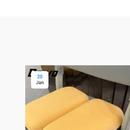
20
Jan