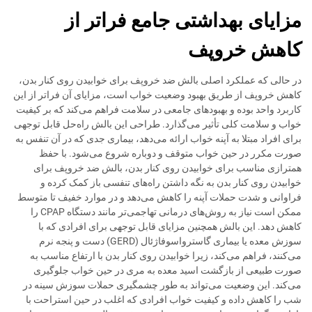
مزایای بهداشتی جامع فراتر از
کاهش خروپف
در حالی که عملکرد اصلی بالش ضد خروپف برای خوابیدن روی کنار بدن،
کاهش خروپف از طریق بهبود وضعیت خواب است، مزایای آن فراتر از این
کاربرد واحد بوده و بهبودهای جامعی در سلامت فراهم می‌کند که بر کیفیت
خواب و سلامت کلی تأثیر می‌گذارد. طراحی این بالش راه‌حل قابل توجهی
برای افراد مبتلا به آپنه خواب ارائه می‌دهد، بیماری جدی که در آن تنفس به
صورت مکرر در حین خواب متوقف و دوباره شروع می‌شود. با حفظ
همترازی مناسب برای خوابیدن روی کنار بدن، بالش ضد خروپف برای
خوابیدن روی کنار بدن به نگه داشتن راه‌های تنفسی باز کمک کرده و
فراوانی و شدت حملات آپنه را کاهش می‌دهد و در موارد خفیف تا متوسط
ممکن است نیاز به روش‌های درمانی تهاجمی‌تر مانند دستگاه CPAP را
کاهش دهد. این بالش همچنین مزایای قابل توجهی برای افرادی که با
سوزش معده یا بیماری گاسترواسوفاژئال (GERD) دست و پنجه نرم
می‌کنند، فراهم می‌کند، زیرا خوابیدن روی کنار بدن با ارتفاع مناسب به
صورت طبیعی از بازگشت اسید معده به مری در حین خواب جلوگیری
می‌کند. این وضعیت می‌تواند به طور چشمگیری حملات سوزش سینه در
شب را کاهش داده و کیفیت خواب افرادی که اغلب در حین استراحت با