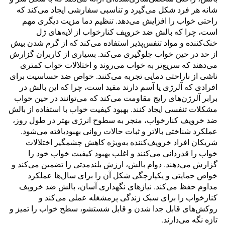
شانه هر فرد شکل می‌گیرد و تناسبی سفارشی ایجاد می‌کند که
راحتی خواب را افزایش می‌دهد. تنظیم دما مزیت دیگری مهم
است، چرا که بالش ضد خروپف کنارخواب از لایه‌های ژل
خنک‌کننده و مواد تنفس‌پذیر استفاده می‌کند که از گرم شدن بیش
از حد در حین خواب جلوگیری می‌کند. بسیاری از کاربران گزارش
می‌دهند که سریع‌تر به خواب می‌روند و اختلالات خواب کمتری
ناشی از ناراحتی دمایی تجربه می‌کنند. خواص ضد حساسیت برای
افرادی که آلرژی یا آسم دارند مفید است، چرا که این بالش در
برابر آلرژن‌های رایج مقاومت می‌کند که می‌توانند در حین خواب
مشکلات تنفسی ایجاد کنند. بهبود کیفیت خواب با استفاده از بالش
ضد خروپف کنارخواب، منجر به سطوح انرژی بهتر در طول روز،
عملکرد شناختی بالاتر و ثبات حالات روانی بهبودیافته می‌شود.
شریکان افراد خروپف‌کننده به‌ویژه کاهش چشمگیر اختلالات
خواب را قدردانی می‌کنند و اغلب بهبود کیفیت خواب خود را
گزارش می‌دهند. دوام بالش، ارزش بلندمدتی را تضمین می‌کند و
خواص حمایتی و یکپارچگی شکل آن را برای سال‌ها عملکرد
مداوم حفظ می‌کند. نیازهای نگهداری آسان، بالش ضد خروپف
کنارخواب را برای سبک زندگی پرمشغله عملی می‌کند و
روکش‌های قابل جدا شدن و قابل شستشو، سطح خواب را تمیز و
تازه نگه می‌دارند.