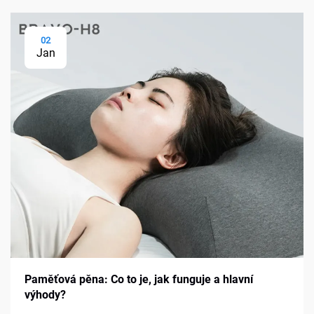
02
Jan
Paměťová pěna: Co to je, jak funguje a hlavní
výhody?