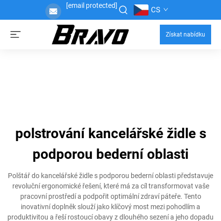
[email protected]
CS
Získat nabídku
polstrování kancelářské židle s
podporou bederní oblasti
Polštář do kancelářské židle s podporou bederní oblasti představuje
revoluční ergonomické řešení, které má za cíl transformovat vaše
pracovní prostředí a podpořit optimální zdraví páteře. Tento
inovativní doplněk slouží jako klíčový most mezi pohodlím a
produktivitou a řeší rostoucí obavy z dlouhého sezení a jeho dopadu