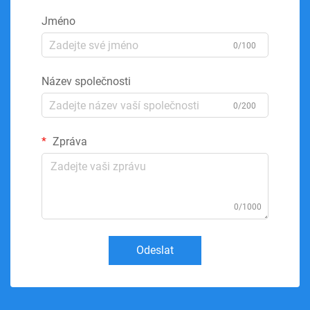
Jméno
0/100
Název společnosti
0/200
Zpráva
0/1000
Odeslat