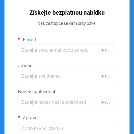
Získejte bezplatnou nabídku
Náš zástupce se vám brzy ozve.
E-mail
0/100
Jméno
0/100
Název společnosti
0/200
Zpráva