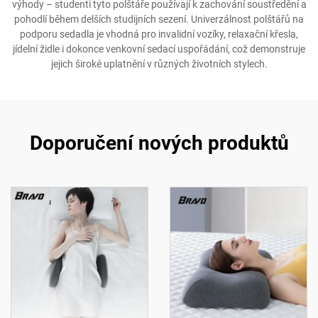
výhody – studenti tyto polštáře používají k zachování soustředění a
pohodlí během delších studijních sezení. Univerzálnost polštářů na
podporu sedadla je vhodná pro invalidní vozíky, relaxační křesla,
jídelní židle i dokonce venkovní sedací uspořádání, což demonstruje
jejich široké uplatnění v různých životních stylech.
Doporučení nových produktů