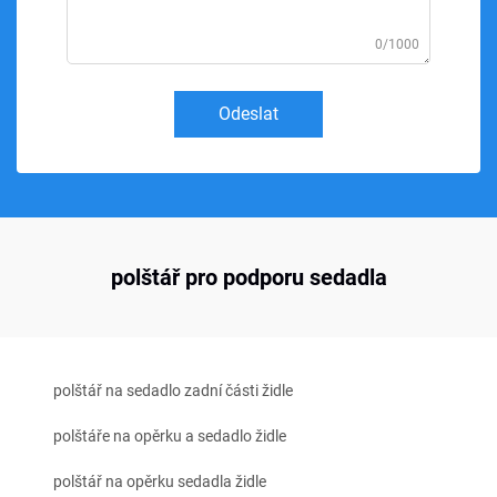
0/1000
Odeslat
polštář pro podporu sedadla
polštář na sedadlo zadní části židle
polštáře na opěrku a sedadlo židle
polštář na opěrku sedadla židle