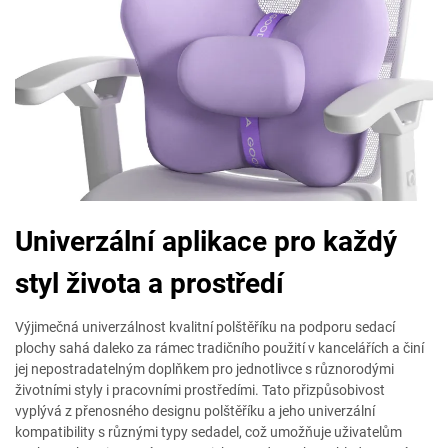
Univerzální aplikace pro každý
styl života a prostředí
Výjimečná univerzálnost kvalitní polštěříku na podporu sedací
plochy sahá daleko za rámec tradičního použití v kancelářích a činí
jej nepostradatelným doplňkem pro jednotlivce s různorodými
životními styly i pracovními prostředími. Tato přizpůsobivost
vyplývá z přenosného designu polštěříku a jeho univerzální
kompatibility s různými typy sedadel, což umožňuje uživatelům