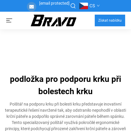
[email protected]
CS
Získat nabídku
podložka pro podporu krku při
bolestech krku
Polštář na podporu krku při bolesti krku představuje inovativní
terapeutické řešení navržené tak, aby odstranilo nepohodlí v oblasti
krční páteře a podpořilo správné zarovnání páteře během spánku.
Tento specializovaný polštář využívá pokročilé ergonomické
principy, které podchycují přirozené zakřivení krční páteře a zároveň