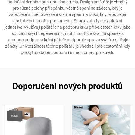
potlačení denního posturálního stresu. Design polštáře je vhodný
pro různé polohy při spánku, včetně spaní na zádech, kdy je
zapotřebí mírného zvýšení krku, a spaní na boku, kdy je potřeba
dostatečný prostor pro rameno. Sportovci a fyzicky aktivní
jednotlivci využívají polštáře na podporu krku při bolestech krku jako
součást svých regeneračních rutin, protože kvalitní spánek s
vhodnou podporou krční páteře podporuje opravu svalů a snižuje
záněty. Univerzálnost těchto polštářů je vhodná i pro cestování, kdy
poskytují stálou podporu i mimo domácí prostředí.
Doporučení nových produktů