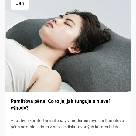
Jan
Paměťová pěna: Co to je, jak funguje a hlavní
výhody?
Adaptivní komfortní materiály v moderním bydlení Paměťová
pěna se stala jedním z nejvíce diskutovaných komfortních
materiálů v oblasti ložení, nábytku a osobní podpory. Od