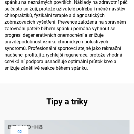
spánku na neznámých površích. Náklady na zdravotní péči
se často snižují, protože uživatelé potřebují méně návštěv
chiropraktiků, fyzikální terapie a diagnostických
zobrazovacích vyšetření. Prevence založená na správném
zarovnání páteře během spánku pomáhá vyhnout se
progresi degenerativních onemocnění a snižuje
pravděpodobnost vzniku chronických bolestivých
syndromů. Profesionální sportovci stejně jako rekreační
nadšenci profitují z rychlejší regenerace, protože vhodná
cervikální podpora usnadňuje optimální průtok krve a
snižuje zánětlivé reakce během spánku.
Tipy a triky
02