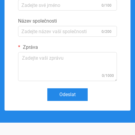
0/100
Název společnosti
0/200
Zpráva
0/1000
Odeslat