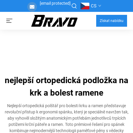
[email protected]
CS
Získat nabídku
nejlepší ortopedická podložka na
krk a bolest ramene
Nejlepší ortopedická polštář pro bolesti krku a ramen představuje
revoluční přístup k ergonomii spánku, který je speciálně navržen tak,
aby vyhověl složitým anatomickým potřebám jednotlivců trpících
potížemi krční páteře a ramen. Toto prémiové řešení pro spánek
kombinuje nejmodernější technologii paměťové pěny s vědecky