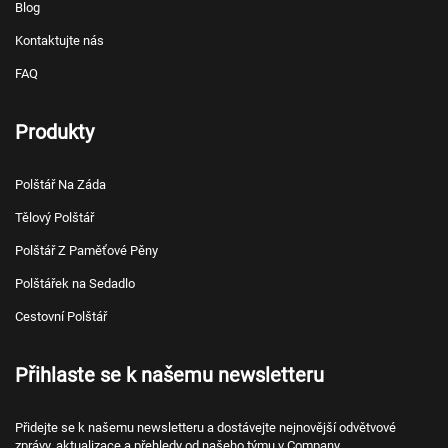
Blog
Kontaktujte nás
FAQ
Produkty
Polštář Na Záda
Tělový Polštář
Polštář Z Paměťové Pěny
Polštářek na Sedadlo
Cestovní Polštář
Přihlaste se k našemu newsletteru
Přidejte se k našemu newsletteru a dostávejte nejnovější odvětvové
zprávy, aktualizace a přehledy od našeho týmu v Company.