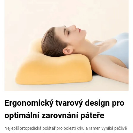
Ergonomický tvarový design pro
optimální zarovnání páteře
Nejlepší ortopedická polštář pro bolesti krku a ramen vyniká pečlivě