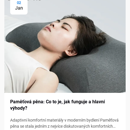
02
Jan
Paměťová pěna: Co to je, jak funguje a hlavní
výhody?
Adaptivní komfortní materiály v moderním bydlení Paměťová
pěna se stala jedním z nejvíce diskutovaných komfortních