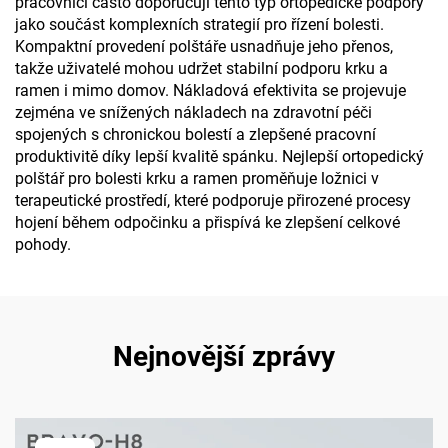
pracovníci často doporučují tento typ ortopedické podpory
jako součást komplexních strategií pro řízení bolesti.
Kompaktní provedení polštáře usnadňuje jeho přenos,
takže uživatelé mohou udržet stabilní podporu krku a
ramen i mimo domov. Nákladová efektivita se projevuje
zejména ve snížených nákladech na zdravotní péči
spojených s chronickou bolestí a zlepšené pracovní
produktivitě díky lepší kvalitě spánku. Nejlepší ortopedický
polštář pro bolesti krku a ramen proměňuje ložnici v
terapeutické prostředí, které podporuje přirozené procesy
hojení během odpočinku a přispívá ke zlepšení celkové
pohody.
Nejnovější zprávy