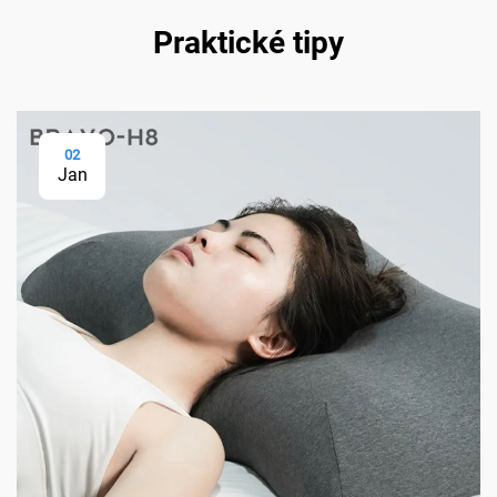
Praktické tipy
02
Jan