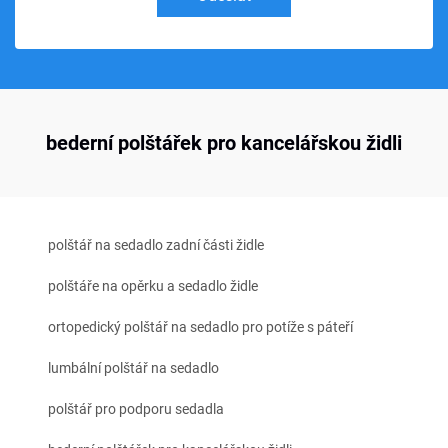
bederní polštářek pro kancelářskou židli
polštář na sedadlo zadní části židle
polštáře na opěrku a sedadlo židle
ortopedický polštář na sedadlo pro potíže s páteří
lumbální polštář na sedadlo
polštář pro podporu sedadla