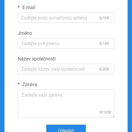
E-mail
0/100
Jméno
0/100
Název společnosti
0/200
Zpráva
0/1000
Odeslat