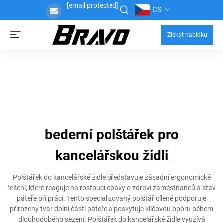
[email protected]
CS
Získat nabídku
bederní polštářek pro
kancelářskou židli
Polštářek do kancelářské židle představuje zásadní ergonomické
řešení, které reaguje na rostoucí obavy o zdraví zaměstnanců a stav
páteře při práci. Tento specializovaný polštář cíleně podporuje
přirozený tvar dolní části páteře a poskytuje klíčovou oporu během
dlouhodobého sezení. Polštářek do kancelářské židle využívá