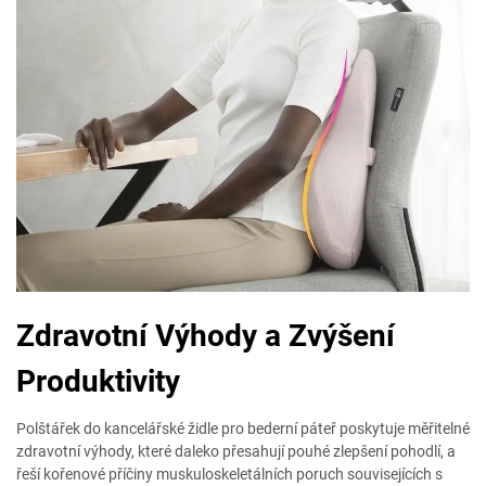
Zdravotní Výhody a Zvýšení
Produktivity
Polštářek do kancelářské židle pro bederní páteř poskytuje měřitelné
zdravotní výhody, které daleko přesahují pouhé zlepšení pohodlí, a
řeší kořenové příčiny muskuloskeletálních poruch souvisejících s