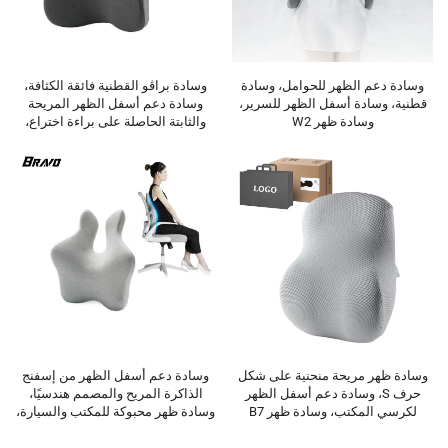
وسادة دعم الظهر للحوامل، وسادة
وسادة براڤو القطنية فائقة الكثافة،
قطنية، وسادة أسفل الظهر للسرير،
وسادة دعم أسفل الظهر المريحة
وسادة ظهر W2
والثابتة الحاصلة على براءة اختراع،
وسادة ظهر B11
وسادة ظهر مريحة منحنية على شكل
وسادة دعم أسفل الظهر من إسفنج
حرف S، وسادة دعم أسفل الظهر
الذاكرة المريح والمصمم هندسيًا،
لكرسي المكتب، وسادة ظهر B7
وسادة ظهر محبوكة للمكتب والسيارة،
وسادة ظهر B2