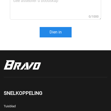
0/1000
Dien in
SNELKOPPELING
Tuisblad