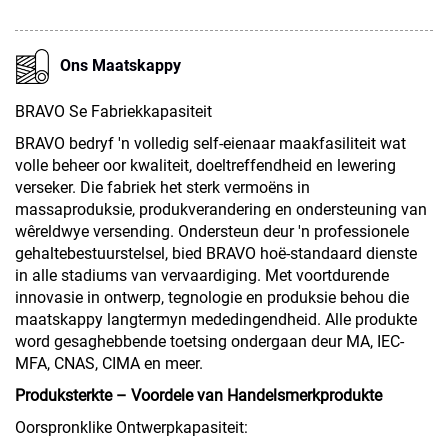
Ons Maatskappy
BRAVO Se Fabriekkapasiteit
BRAVO bedryf 'n volledig self-eienaar maakfasiliteit wat
volle beheer oor kwaliteit, doeltreffendheid en lewering
verseker. Die fabriek het sterk vermoëns in
massaproduksie, produkverandering en ondersteuning van
wêreldwye versending. Ondersteun deur 'n professionele
gehaltebestuurstelsel, bied BRAVO hoë-standaard dienste
in alle stadiums van vervaardiging. Met voortdurende
innovasie in ontwerp, tegnologie en produksie behou die
maatskappy langtermyn mededingendheid. Alle produkte
word gesaghebbende toetsing ondergaan deur MA, IEC-
MFA, CNAS, CIMA en meer.
Produksterkte – Voordele van Handelsmerkprodukte
Oorspronklike Ontwerpkapasiteit: