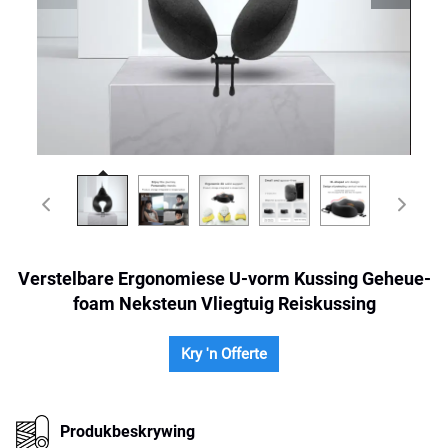
Verstelbare Ergonomiese U-vorm Kussing Geheue-
foam Neksteun Vliegtuig Reiskussing
Kry 'n Offerte
Produkbeskrywing