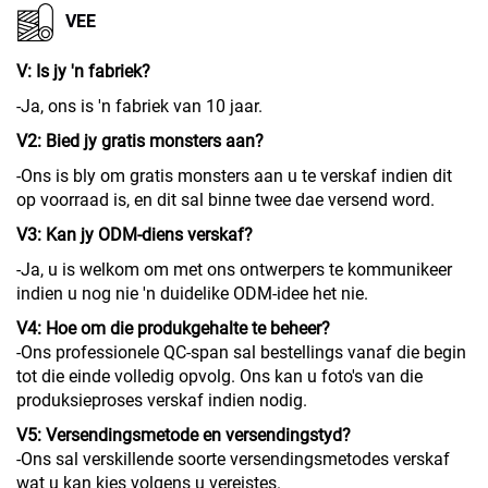
VEE
V: Is jy 'n fabriek?
-Ja, ons is 'n fabriek van 10 jaar.
V2: Bied jy gratis monsters aan?
-Ons is bly om gratis monsters aan u te verskaf indien dit
op voorraad is, en dit sal binne twee dae versend word.
V3: Kan jy ODM-diens verskaf?
-Ja, u is welkom om met ons ontwerpers te kommunikeer
indien u nog nie 'n duidelike ODM-idee het nie.
V4: Hoe om die produkgehalte te beheer?
-Ons professionele QC-span sal bestellings vanaf die begin
tot die einde volledig opvolg. Ons kan u foto's van die
produksieproses verskaf indien nodig.
V5: Versendingsmetode en versendingstyd?
-Ons sal verskillende soorte versendingsmetodes verskaf
wat u kan kies volgens u vereistes.