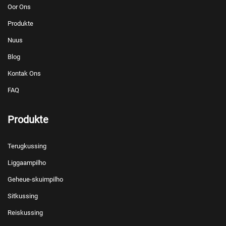
Oor Ons
Produkte
Nuus
Blog
Kontak Ons
FAQ
Produkte
Terugkussing
Liggaampilho
Geheue-skuimpilho
Sitkussing
Reiskussing