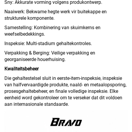
Sny: Akkurate vorming volgens produkontwerp.
Naaiwerk: Bekwame hegte werk vir buitekappe en
strukturele komponente.
Samestelling: Kombinering van skuimkerns en
weefselbedekkings.
Inspeksie: Multi-stadium gehaltekontroles.
Verpakking & Berging: Veilige verpakking en
georganiseerde houerhuising.
Kwaliteitsbeheer
Die gehaltestelsel sluit in eerste-item-inspeksie, inspeksie
van halfvervaardigde produkte, naald- en metaalopsporing,
prosesgehaltebeheer, en finale volledige inspeksie. Elke
eenheid word gekontroleer om te verseker dat dit voldoen
aan internasionale standaarde.