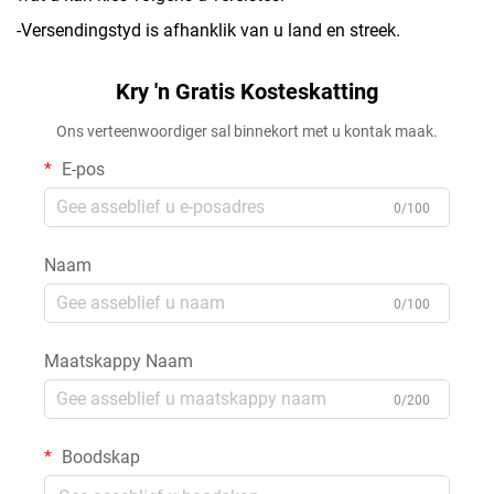
-Versendingstyd is afhanklik van u land en streek.
Kry 'n Gratis Kosteskatting
Ons verteenwoordiger sal binnekort met u kontak maak.
E-pos
0/100
Naam
0/100
Maatskappy Naam
0/200
Boodskap