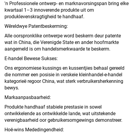
'n Professionele ontwerp- en marknavorsingspan bring elke
kwartaal 1–3 innoverende produkte uit om
produklevenskragtigheid te handhaaf.
Wêreldwye Patentbeskerming:
Alle oorspronklike ontwerpe word beskerm deur patente
wat in China, die Verenigde State en ander hoofmarkte
aangemeld is om handelsmerkwaarde te beskerm.
E-handel Bewese Sukses:
Ons ergonomiese kussings en kussentjies behaal gereeld
die nommer een posisie in verskeie kleinhandel-e-handel
kategorieë regoor China, wat sterk verbruikersherkenning
bewys.
Markaanpasbaarheid:
Produkte handhaaf stabiele prestasie in sowel
ontwikkelende as ontwikkelde lande, wat uitstekende
verenigbaarheid oor gebruikersomgewings demonstreer.
Hoë-wins Mededingendheid: