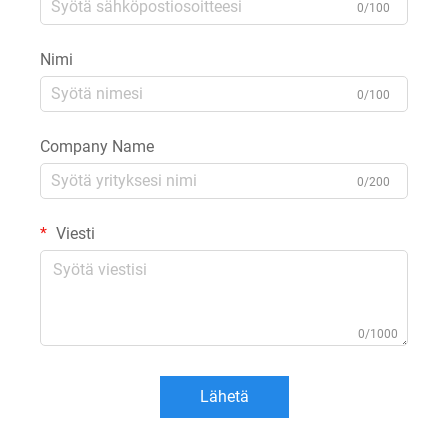
0/100
Nimi
0/100
Company Name
0/200
Viesti
0/1000
Lähetä