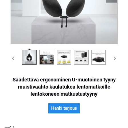
Säädettävä ergonominen U-muotoinen tyyny
muistivaahto kaulatukea lentomatkoille
lentokoneen matkustustyyny
Hanki tarjous