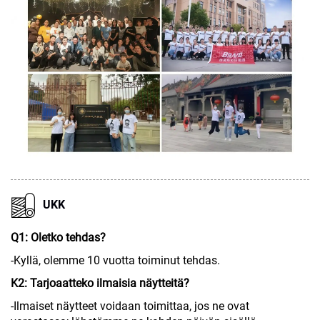
UKK
Q1: Oletko tehdas?
-Kyllä, olemme 10 vuotta toiminut tehdas.
K2: Tarjoaatteko ilmaisia näytteitä?
-Ilmaiset näytteet voidaan toimittaa, jos ne ovat