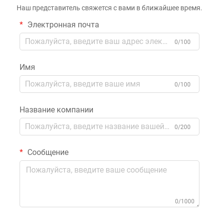
Наш представитель свяжется с вами в ближайшее время.
Электронная почта
0/100
Имя
0/100
Название компании
0/200
Сообщение
0/1000