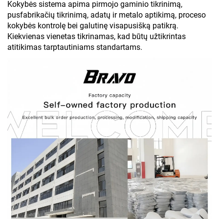
Kokybės sistema apima pirmojo gaminio tikrinimą,
pusfabrikačių tikrinimą, adatų ir metalo aptikimą, proceso
kokybės kontrolę bei galutinę visapusišką patikrą.
Kiekvienas vienetas tikrinamas, kad būtų užtikrintas
atitikimas tarptautiniams standartams.