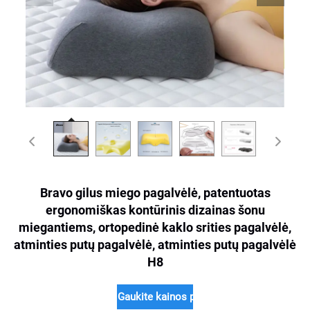
Bravo gilus miego pagalvėlė, patentuotas
ergonomiškas kontūrinis dizainas šonu
miegantiems, ortopedinė kaklo srities pagalvėlė,
atminties putų pagalvėlė, atminties putų pagalvėlė
H8
Gaukite kainos pasiūlymą