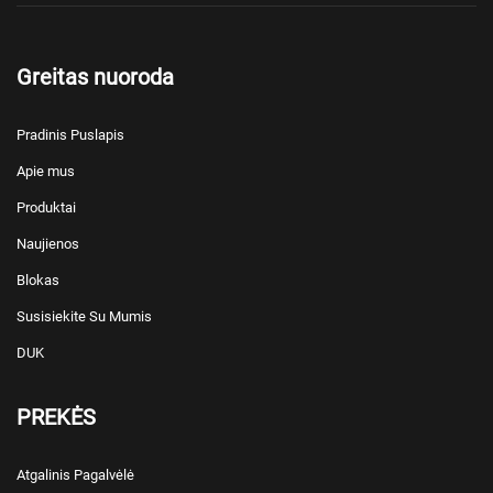
Greitas nuoroda
Pradinis Puslapis
Apie mus
Produktai
Naujienos
Blokas
Susisiekite Su Mumis
DUK
PREKĖS
Atgalinis Pagalvėlė