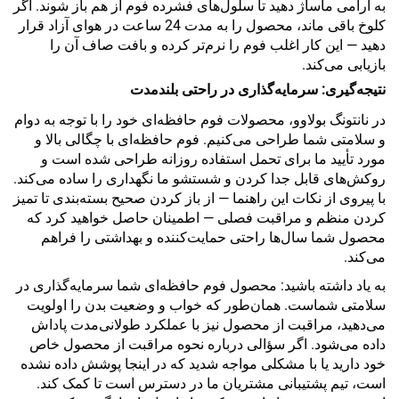
به آرامی ماساژ دهید تا سلول‌های فشرده فوم از هم باز شوند. اگر
کلوخ باقی ماند، محصول را به مدت 24 ساعت در هوای آزاد قرار
دهید — این کار اغلب فوم را نرم‌تر کرده و بافت صاف آن را
بازیابی می‌کند.
نتیجه‌گیری: سرمایه‌گذاری در راحتی بلندمدت
در نانتونگ بولاوو، محصولات فوم حافظه‌ای خود را با توجه به دوام
و سلامتی شما طراحی می‌کنیم. فوم حافظه‌ای با چگالی بالا و
مورد تأیید ما برای تحمل استفاده روزانه طراحی شده است و
روکش‌های قابل جدا کردن و شستشو ما نگهداری را ساده می‌کند.
با پیروی از نکات این راهنما — از باز کردن صحیح بسته‌بندی تا تمیز
کردن منظم و مراقبت فصلی — اطمینان حاصل خواهید کرد که
محصول شما سال‌ها راحتی حمایت‌کننده و بهداشتی را فراهم
می‌کند.
به یاد داشته باشید: محصول فوم حافظه‌ای شما سرمایه‌گذاری در
سلامتی شماست. همان‌طور که خواب و وضعیت بدن را اولویت
می‌دهید، مراقبت از محصول نیز با عملکرد طولانی‌مدت پاداش
داده می‌شود. اگر سؤالی درباره نحوه مراقبت از محصول خاص
خود دارید یا با مشکلی مواجه شدید که در اینجا پوشش داده نشده
است، تیم پشتیبانی مشتریان ما در دسترس است تا کمک کند.