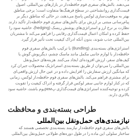
می‌دهند.
بالش‌های سفری فوم حافظه‌دار
در بازارهای بین‌المللی. اصول
قیمت‌گذاری روانشناختی در سطح فرهنگ‌ها متفاوت است؛ برخی مناطق
بهتر به موقعیت‌سازی لوکس پاسخ می‌دهند، در حالی که مناطق دیگر بر
پیام‌رسانی مبتنی بر ارزش برای بالش‌های سفری فوم حافظه‌دار تأکید دارند.
نظارت بر نرخ ارز و استراتژی‌های پوشش ریسک (hedging)، حاشیه سود را
حفظ کرده و امکان اعمال قیمت‌گذاری رقابتی را فراهم می‌کند تا مشتریان
بین‌المللی جذب شوند، بدون آنکه ادراک کیفیت تحت تأثیر قرار گیرد.
استراتژی‌های بسته‌بندی (Bundling) با ترکیب بالش‌های سفری فوم
حافظه‌دار با لوازم جانبی مکمل مانند ماسک چشم، دیگرپوش گوش یا
کیف‌های سفر، ارزش افزوده‌ای ایجاد می‌کنند. هزینه‌های حمل‌ونقل
بین‌المللی را می‌توان از طریق بسته‌بندی استراتژیک محصولات جبران کرد
که میانگین ارزش سفارش را افزایش داده و در عین حال ارزش واقعی‌ای
برای مشتری فراهم می‌کند. بالش‌های سفری فوم حافظه‌دار لوکس، زمانی
که در کنار لوازم جانبی سفر لوکس قرار گرفته و ادراک کیفیت را تقویت
کرده و توجیه‌کننده استراتژی‌های قیمت‌گذاری پремیوم باشند، حاشیه سود
بالاتری دارند.
طراحی بسته‌بندی و محافظت
نیازمندی‌های حمل‌ونقل بین‌المللی
بالش‌های سفری فوم حافظه‌دار نیازمند بسته‌بندی تخصصی هستند که
ساختار سلولی این ماده را در طول دوره‌های طولانی حمل‌ونقل بین‌المللی