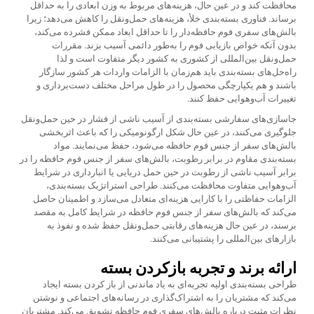
محافظت کند و در عین حال، هزینه‌های مربوط به وزن ابعادی را به حداقل
برساند. فناوری بسته‌بندی خلأ، هزینه‌های حمل‌ونقل را کاهش می‌دهد؛ زیرا
بالش‌های سفری فوم حافظه‌دار را تا حداقل ابعاد ممکن فشرده می‌کند،
بدون آنکه خواص بازیابی فوم را به‌طور دائمی آسیب بزند. مقررات
حمل‌ونقل بین‌المللی از کشوری به کشور دیگر متفاوت است و لذا
راه‌حل‌های بسته‌بندی باید هم‌زمان با الزامات واردات هر کشور سازگار
باشند و هم یکپارچگی محصول را در طول مراحل مختلف دست‌برداری و
تغییرات آب‌وهوایی حفظ کنند.
جاسازی‌های سفارشی بسته‌بندی از آسیب ناشی از فشار در حین حمل‌ونقل
جلوگیری می‌کنند، در عین حال شکل ارگونومیکی را که باعث اثربخشی
بالش‌های سفر از جنس فوم حافظه می‌شود، حفظ می‌نمایند. مواد
بسته‌بندی مقاوم در برابر رطوبت، بالش‌های سفر از جنس فوم حافظه را در
برابر آسیب ناشی از رطوبت در حین حمل دریایی یا انبارداری در شرایط
آب‌وهوایی متفاوت محافظت می‌کنند. طراحی استراتژیک بسته‌بندی،
الزامات حفاظتی را با کارایی هزینه‌ای متعادل می‌سازد و اطمینان حاصل
می‌کند که بالش‌های سفر از جنس فوم حافظه در شرایط کامل به مقصد
برسند، در عین حال هزینه‌های رقابتی حمل‌ونقل حفظ شده و نفوذ به
بازارهای بین‌المللی را پشتیبانی می‌کنند.
ارائه برند و تجربه بازکردن بسته
طراحی بسته‌بندی اولیه تجربه‌ای به یاد ماندنی از باز کردن بسته ایجاد
می‌کند که مشتریان را به اشتراک‌گذاری در رسانه‌های اجتماعی و نوشتن
نظرات مثبت درباره بالش‌های سفری فوم حافظه تشویق می‌کند. مشتریان