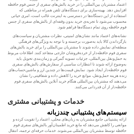
اعتماد مشتریان بین‌المللی را در خرید بالش‌های سفری از جنس فوم حافظه
افزایش دهد. بهینه‌سازی برای دستگاه‌های تلفن همراه در مناطقی که
استفاده از این دستگاه‌ها در دسترسی به اینترنت غالب است، امری حیاتی
محسوب می‌شود تا تجربه‌ی خرید بدون وقفه‌ای از بالش‌های سفری از جنس
فوم حافظه روی تمام دستگاه‌ها فراهم شود.
نشانه‌های اعتماد مانند نشان‌های امنیتی، نظرات مشتریان و سیاست‌های
بازگرداندن کالا باید به‌صورت برجسته و با توجه به ویژگی‌های فرهنگی
منطقه‌ای نمایش داده شوند تا مشتریان بین‌المللی را برای خرید بالش‌های
سفری فوم حافظه‌دار از خرده‌فروشان خارجی متقاعد کنند. اطلاعات مربوط
به حمل‌ونقل بین‌المللی، جزئیات تسویه گمرکی و زمان‌بندی تحویل باید
به‌وضوح ارائه شوند تا انتظارات مناسبی از سفارش‌های بالش‌های سفری
فوم حافظه‌دار ایجاد شود. نمایش قیمت‌ها در چندین ارز و ماشین‌حساب‌های
زنده هزینه حمل‌ونقل، موانع خرید را کاهش داده و شفافیتی را نشان
می‌دهند که مشتریان بین‌المللی هنگام خرید آنلاین بالش‌های سفری فوم
حافظه‌دار از آن قدردانی می‌کنند.
خدمات و پشتیبانی مشتری
سیستم‌های پشتیبانی چندزبانه
ارائه پشتیبانی جامع مشتریان به زبان‌های محلی، اعتماد را تقویت کرده و
موانعی را کاهش می‌دهد که مانع خرید اطمینان‌آور بالش‌های سفری فوم
حافظه توسط مشتریان بین‌المللی می‌شوند. خدمات حرفه‌ای ترجمه، انتقال