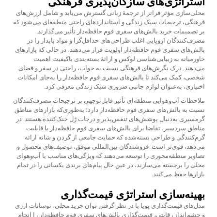
استراتژی‌های سازگان‌پذیری فرهنگی
محلی‌سازی مؤثر فراتر از ترجمهٔ زبانی گسترش می‌یابد و شامل ارزش‌های
فرهنگی، ترجیحات سبک زندگی و استانداردهای راحتی منطقه‌ای می‌شود که
بر تصمیمات خرید بالش‌های سفری فوم حافظه‌دار تأثیر می‌گذارند.
مصرف‌کنندگان اروپایی اغلب طراحی‌های حداقل‌گرا و مواد پایدار را در
بالش‌های سفری فوم حافظه‌دار اولویت قرار می‌دهند، در حالی که بازارهای
خاورمیانه به زیبایی‌شناسی لوکس و ارائهٔ بسته‌بندی باکیفیت اهمیت
می‌دهند. درک نگرش‌های فرهنگی نسبت به خواب، راحتی در سفر و فضای
شخصی، کمک می‌کند تا بالش‌های سفری فوم حافظه‌دار را به‌جای امکانات
اختیاری، به‌عنوان لوازم جانبی ضروری سبک زندگی معرفی کرد.
ملاحظات آب‌وهوایی منطقه‌ای تأثیر قابل‌توجهی بر ترجیحات مصرف‌کنندگان
نسبت به بالش‌های سفری فوم حافظه‌دار دارد؛ به‌طوری‌که بازارهای مناطق
گرمسیری به‌دنبال پوشش‌های تنفس‌پذیر و درجات ژل خنک‌کننده هستند. در
مناطق سردسیر، تقاضا برای بالش‌های سفری فوم حافظه‌دار با قابلیت
گرم‌کنندگی و طراحی بسته‌شده که حمایت جامعی از گردن و شانه ارائه
می‌دهد، قوی‌تر است. فروشندگان بین‌المللی موفق، توصیف‌های محصول و
تصاویر منطقه‌محوری را توسعه می‌دهند که ویژگی‌های مناسب با آب‌وهوای
محلی را برجسته می‌سازند، در عین حال پیام‌های برندی یکسانی را در تمام
بازارها حفظ می‌کنند.
بهینه‌سازی استراتژی قیمت‌گذاری
مدل‌های قیمت‌گذاری پویا با در نظر گرفتن توان خرید محلی، نوسانات ارزی
و چشم‌انداز رقابتی، قیمت‌گذاری بالش‌های سفری فوم حافظه‌دار را انجام