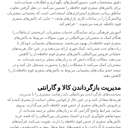
دقیق مشخصات فنی، دستورالعمل‌های نگهداری و اطلاعات ضمانت‌نامه
برای بالش‌های سفری فوم حافظه را تضمین می‌کنند. در نظر گرفتن تفاوت
مناطق زمانی مستلزم استراتژی‌های استخدامی است که پشتیبانی مشتریان
واکنش‌گرا را در ساعات کاری بازارهای هدف — جایی که بالش‌های سفری
فوم حافظه عرضه می‌شوند — فراهم کند.
آموزش فرهنگی برای نمایندگان خدمات مشتریان، اثربخشی ارتباطات را
هنگام کمک به مشتریان بین‌المللی در مورد سؤالات مربوط به بالش‌های
سفری فوم حافظه‌دار بهبود می‌بخشد. سیستم‌های پشتیبانی خودکار با
ربات‌های چت چندزبانه، کمک فوری ارائه می‌دهند و در عین حال هزینه‌های
عملیاتی فروش بین‌المللی بالش‌های سفری فوم حافظه‌دار را کاهش
می‌دهند. مقالات پایگاه دانش که به زبان‌های محلی ترجمه شده‌اند، به
مشتریان کمک می‌کنند تا مشکلات رایج را به‌صورت مستقل حل کنند و در
نتیجه حجم تیکت‌های پشتیبانی مربوط به بالش‌های سفری فوم حافظه‌دار را
کاهش دهند.
مدیریت بازگرداندن کالا و گارانتی
سیاست‌های بازگرداندن بین‌المللی باید رضایت مشتری را با مدیریت
هزینه‌ها متعادل کنند و در عین حال از قوانین محلی حمایت از مصرف‌کننده که
بر فروش بالش‌های سفری از جنس فوم حافظه تأثیر می‌گذارند، پیروی
نمایند. شرایط واضح گارانتی که به زبان‌های محلی ترجمه شده‌اند، از
سوءتفاهم جلوگیری کرده و اعتماد مشتریان بین‌المللی را که قصد خرید
بالش‌های سفری از جنس فوم حافظه را دارند، تقویت می‌کنند. فرآیندهای
ساده‌شده بازگرداندن با برچسب‌های حمل‌ونقل پیش‌پرداخت‌شده، رضایت