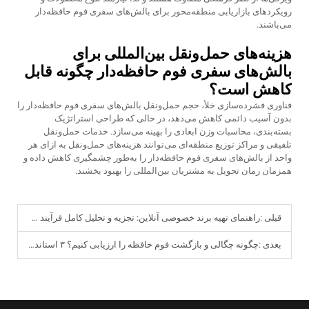
رویکردهای بازاریابی منطقه‌محور برای بالش‌های سفری فوم حافظه‌دار
می‌باشند.
هزینه‌های حمل‌ونقل بین‌المللی برای
بالش‌های سفری فوم حافظه‌دار چگونه قابل
کاهش است؟
فناوری فشرده‌سازی خلأ، حجم حمل‌ونقل بالش‌های سفری فوم حافظه‌دار را
بدون آسیب دائمی کاهش می‌دهد، در حالی که طراحی استراتژیک
بسته‌بندی، محاسبات وزن ابعادی را بهینه می‌سازد. خدمات حمل‌ونقل
تلفیقی و مراکز توزیع منطقه‌ای می‌توانند هزینه‌های حمل‌ونقل به ازای هر
واحد از بالش‌های سفری فوم حافظه‌دار را به‌طور چشمگیری کاهش داده و
همزمان زمان تحویل به مشتریان بین‌المللی را بهبود بخشند.
قبلی :
راهنمای تهیه برند خصوصی آنلاین: تجزیه و تحلیل کامل فرآیند سفارشی‌سازی فوم حافظه با حداقل سفارش پایین (Low-MOQ) و تحویل مطابق با الزامات
بعدی :
چگونه چگالی و بازگشت فوم حافظه را ارزیابی کنیم؟ ۳ استاندارد اصلی بازرسی از کارخانه‌های مستقیم