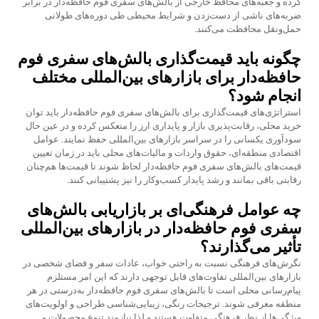
کرده و جعبه‌های محافظ خارجی از بالش‌های سفری فوم حافظه‌دار در برابر
ضربه‌های ناشی از دست‌زدن و شرایط محیطی طی دوره‌های طولانی
حمل‌ونقل محافظت می‌کنند.
چگونه باید قیمت‌گذاری بالش‌های سفری فوم
حافظه‌دار برای بازارهای بین‌المللی مختلف
انجام شود؟
استراتژی‌های قیمت‌گذاری برای بالش‌های سفری فوم حافظه‌دار باید توان
خرید محلی، رقابت‌پذیری بازار و پایداری ارز را منعکس کرده و در عین حال
سودآوری یکسانی را در سراسر بازارهای بین‌المللی حفظ نمایند. عوامل
اقتصادی منطقه‌ای، حقوق واردات و مالیات‌های محلی باید در زمان تعیین
قیمت‌های بالش‌های سفری فوم حافظه‌دار لحاظ شوند تا قیمت‌ها هم‌چنان
رقابتی باقی بمانند و رشد پایدار کسب‌وکار را نیز پشتیبانی کنند.
چه عوامل فرهنگی‌ای بر بازاریابی بالش‌های
سفری فوم حافظه‌دار در بازارهای بین‌المللی
تأثیر می‌گذارند؟
نگرش‌های فرهنگی نسبت به راحتی خواب، عادات سفر و فضای شخصی در
بازارهای بین‌المللی تفاوت‌های قابل توجهی دارند که این امر مستلزم
پیام‌رسانی محلی است تا بالش‌های سفری فوم حافظه‌دار به‌درستی در هر
منطقه معرفی شوند. ترجیحات رنگی، زیبایی‌شناسی طراحی و اولویت‌های
ویژگی‌ها از نظر فرهنگی متفاوت هستند و لذا نیازمند تنوع محصولات و