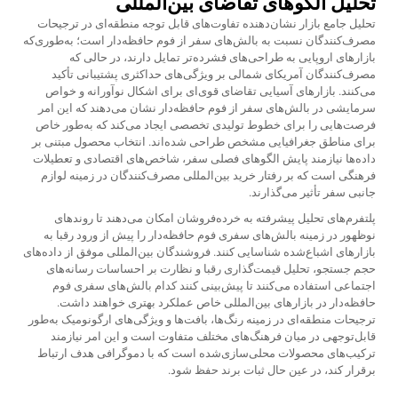
تحلیل الگوهای تقاضای بین‌المللی
تحلیل جامع بازار نشان‌دهنده تفاوت‌های قابل توجه منطقه‌ای در ترجیحات
مصرف‌کنندگان نسبت به بالش‌های سفر از فوم حافظه‌دار است؛ به‌طوری‌که
بازارهای اروپایی به طراحی‌های فشرده‌تر تمایل دارند، در حالی که
مصرف‌کنندگان آمریکای شمالی بر ویژگی‌های حداکثری پشتیبانی تأکید
می‌کنند. بازارهای آسیایی تقاضای قوی‌ای برای اشکال نوآورانه و خواص
سرمایشی در بالش‌های سفر از فوم حافظه‌دار نشان می‌دهند که این امر
فرصت‌هایی را برای خطوط تولیدی تخصصی ایجاد می‌کند که به‌طور خاص
برای مناطق جغرافیایی مشخص طراحی شده‌اند. انتخاب محصول مبتنی بر
داده‌ها نیازمند پایش الگوهای فصلی سفر، شاخص‌های اقتصادی و تعطیلات
فرهنگی است که بر رفتار خرید بین‌المللی مصرف‌کنندگان در زمینه لوازم
جانبی سفر تأثیر می‌گذارند.
پلتفرم‌های تحلیل پیشرفته به خرده‌فروشان امکان می‌دهند تا روندهای
نوظهور در زمینه بالش‌های سفری فوم حافظه‌دار را پیش از ورود رقبا به
بازارهای اشباع‌شده شناسایی کنند. فروشندگان بین‌المللی موفق از داده‌های
حجم جستجو، تحلیل قیمت‌گذاری رقبا و نظارت بر احساسات رسانه‌های
اجتماعی استفاده می‌کنند تا پیش‌بینی کنند کدام بالش‌های سفری فوم
حافظه‌دار در بازارهای بین‌المللی خاص عملکرد بهتری خواهند داشت.
ترجیحات منطقه‌ای در زمینه رنگ‌ها، بافت‌ها و ویژگی‌های ارگونومیک به‌طور
قابل‌توجهی در میان فرهنگ‌های مختلف متفاوت است و این امر نیازمند
ترکیب‌های محصولات محلی‌سازی‌شده است که با دموگرافی هدف ارتباط
برقرار کند، در عین حال ثبات برند حفظ شود.