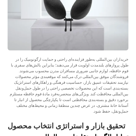
خریداران بین‌المللی به‌طور فزاینده‌ای راحتی و حمایت ارگونومیک را در
طول پروازهای بلندمدت اولویت قرار می‌دهند؛ بنابراین بالش‌های سفری با
فوم حافظه، لوازم جانبی ضروری مسافران مدرن محسوب می‌شوند.
فروشندگان موفق بین‌المللی درک می‌کنند که موقعبندی مؤثر محصولات
نیازمند تحقیقات عمیق بازار، حساسیت فرهنگی و راهکارهای استراتژیک
بسته‌بندی است که این محصولات تخصصی راحتی را در طول حمل‌ونقل
بین‌المللی محافظت کند. ویژگی‌های منحصربه‌فرد مادهٔ فوم حافظه مستلزم
برخورد دقیق و بسته‌بندی محافظتی است تا یکپارچگی محصول از انبار تا
آستانهٔ خانهٔ مشتری، در عرض چندین منطقهٔ زمانی و محیط‌های مختلف
حمل‌ونقل، حفظ شود.
تحقیق بازار و استراتژی انتخاب محصول