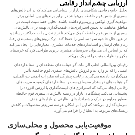
ارزیابی چشم‌انداز رقابتی
تحلیل جامع رقابتی شکاف‌های بازار را شناسایی می‌کند که در آن بالش‌های
سفری از جنس فوم حافظه می‌توانند در برابر برندهای بین‌المللی برتر،
موقعیت‌گیری لوکس و پریمیوم داشته باشند. تحلیل حساسیت قیمت در
مناطق مختلف، به تعیین استراتژی‌های قیمت‌گذاری بهینه برای بالش‌های
سفری از جنس فوم حافظه کمک می‌کند تا نرخ تبدیل را به حداکثر برساند و
در عین حال حاشیه سود سالمی را حفظ کند. درک روش‌های بسته‌بندی رقبا،
زمان‌های ارسال و استانداردهای خدمات مشتری، معیارهایی را ایجاد می‌کند
که بر اساس آن می‌توان تجربه‌های مشتری برتری طراحی کرد که خریدهای
مکرر و نظرات مثبت را تحریک می‌کند.
رقیبان بین‌المللی اغلب الزامات گواهینامه‌های منطقه‌ای و استانداردهای
ایمنی را که بر واردات و فروش بالش‌های سفری فوم حافظه تأثیر
می‌گذارند، نادیده می‌گیرند. رعایت پیش‌گیرانه مقررات ایمنی بین‌المللی،
گواهینامه‌های دوستدار محیط زیست و استانداردهای کیفیت، مزیت‌های
رقابتی ایجاد می‌کند که استراتژی‌های قیمت‌گذاری با ارزش افزوده را
پشتیبانی می‌کند. پیشگامان بازار در زمینه بالش‌های سفری فوم حافظه
به‌طور مداوم در درک چشم‌اندازهای نظارتی در بازارهای هدف
سرمایه‌گذاری می‌کنند که این امر امکان عرضه سریع‌تر محصولات و کاهش
ریسک‌های مربوط به انطباق را فراهم می‌آورد.
موقعیت‌یابی محصول و محلی‌سازی