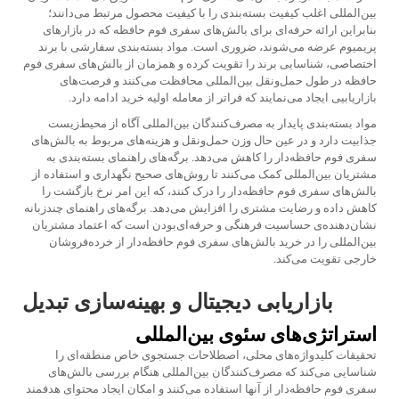
بین‌المللی اغلب کیفیت بسته‌بندی را با کیفیت محصول مرتبط می‌دانند؛
بنابراین ارائه حرفه‌ای برای بالش‌های سفری فوم حافظه که در بازارهای
پریمیوم عرضه می‌شوند، ضروری است. مواد بسته‌بندی سفارشی با برند
اختصاصی، شناسایی برند را تقویت کرده و همزمان از بالش‌های سفری فوم
حافظه در طول حمل‌ونقل بین‌المللی محافظت می‌کنند و فرصت‌های
بازاریابیی ایجاد می‌نمایند که فراتر از معامله اولیه خرید ادامه دارد.
مواد بسته‌بندی پایدار به مصرف‌کنندگان بین‌المللی آگاه از محیط‌زیست
جذابیت دارد و در عین حال وزن حمل‌ونقل و هزینه‌های مربوط به بالش‌های
سفری فوم حافظه‌دار را کاهش می‌دهد. برگه‌های راهنمای بسته‌بندی به
مشتریان بین‌المللی کمک می‌کنند تا روش‌های صحیح نگهداری و استفاده از
بالش‌های سفری فوم حافظه‌دار را درک کنند، که این امر نرخ بازگشت را
کاهش داده و رضایت مشتری را افزایش می‌دهد. برگه‌های راهنمای چندزبانه
نشان‌دهنده‌ی حساسیت فرهنگی و حرفه‌ای‌بودن است که اعتماد مشتریان
بین‌المللی را در خرید بالش‌های سفری فوم حافظه‌دار از خرده‌فروشان
خارجی تقویت می‌کند.
بازاریابی دیجیتال و بهینه‌سازی تبدیل
استراتژی‌های سئوی بین‌المللی
تحقیقات کلیدواژه‌های محلی، اصطلاحات جستجوی خاص منطقه‌ای را
شناسایی می‌کند که مصرف‌کنندگان بین‌المللی هنگام بررسی بالش‌های
سفری فوم حافظه‌دار از آنها استفاده می‌کنند و امکان ایجاد محتوای هدفمند