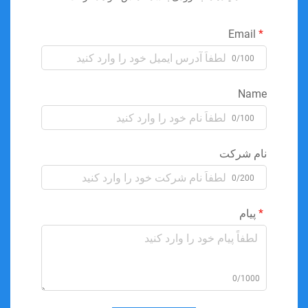
Email
0/100
Name
0/100
نام شرکت
0/200
پیام
0/1000