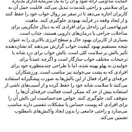
حمایت مداومی ارائه شود و آن را به یک سرمایه‌گذاری یک‌باره
برای سلامتی و راحتی بلندمدت تبدیل می‌کند. قابلیت حمل آن به
کاربران اجازه می‌دهد تا در سفر نیز روال خواب خود را حفظ کنند
و از ایجاد وقفه در فرآیند بهبودی جلوگیری کنند. ماهیت
غیرتهاجمی این راه‌حل برای افرادی که به دنبال جایگزینی برای
مداخلات جراحی یا درمان‌های دارویی هستند، جذاب است.
بسیاری از کاربران بهبود حال و سطح انرژی بالاتری را به عنوان
نتیجه مستقیم بهبود کیفیت خواب گزارش می‌دهند که نشان‌دهنده
تأثیر بالش بر سلامت کلی است. بالش خواب برای درد شانه با
ترجیحات مختلف خواب سازگار است و اگرچه عمدتاً برای
خوابیدن به پهلو بهینه شده، اما با طراحی چندمنظوره خود برای
افرادی که به پشت می‌خوابند نیز مناسب است. ورزشکاران
حرفه‌ای و افراد فعال از این بالش‌ها به صورت پیشگیرانه استفاده
می‌کنند تا سلامت شانه خود را حفظ کرده و از آسیب‌های ناشی از
استفاده بیش از حد که ممکن است فعالیت حرفه‌ای آن‌ها را
متوقف کند، جلوگیری کنند. خواص ضدحساسیت این بالش آن را
برای افرادی که پوست حساس یا مشکلات تنفسی دارند مناسب
می‌سازد و راحتی جامعی را بدون ایجاد واکنش‌های نامطلوب
تضمین می‌کند.