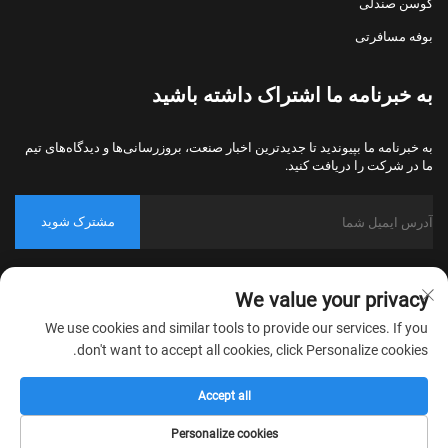
کوسن صندلی
بوفه مسافرتی
به خبرنامه ما اشتراک داشته باشید
به خبرنامه ما بپیوندید تا جدیدترین اخبار صنعت، بروزرسانی‌ها و دیدگاه‌های تیم
ما در شرکت را دریافت کنید.
مشترک شوید
حق کپی‌رایت © 2026 شرکت نساجی خانگی نانتونگ بولاوو، پکینگ، تمامی
We value your privacy
حقوق محفوظ است.
سیاست حریم خصوصی
We use cookies and similar tools to provide our services. If you
don't want to accept all cookies, click Personalize cookies.
Accept all
Personalize cookies