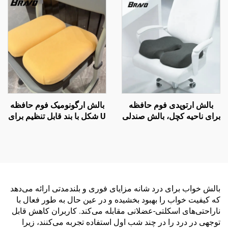
ارتوپدیک گردنی، بالش فوم
H10
حافظه H8
بالش ارتوپدی فوم حافظه
بالش ارگونومیک فوم حافظه
برای ناحیه کچل، بالش صندلی
U شکل با بند قابل تنظیم برای
دفتر و ماشین برای بهبود
صندلی مدرسه
گردش خون با فوم حافظه
بالش خواب برای درد شانه مزایای فوری و بلندمدتی ارائه می‌دهد
که کیفیت خواب را بهبود بخشیده و در عین حال به طور فعال با
ناراحتی‌های اسکلتی-عضلانی مقابله می‌کند. کاربران کاهش قابل
توجهی در درد را در چند شب اول استفاده تجربه می‌کنند، زیرا