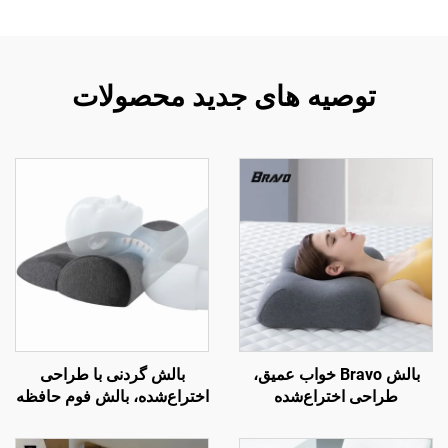
توصیه های جدید محصولات
بالش Bravo خواب عمیق،
بالش گردنی با طراحی
طراحی اختراع‌شده
اختراع‌شده، بالش فوم حافظه
ارگونومیک منحنی‌دار برای
برای دردهای گردن، بالش
خواب‌های جانبی، بالش
ارگونومیک، بالش فوم حافظه