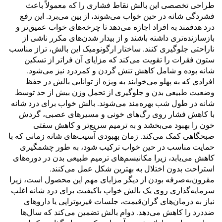
طراحی تخصصی این بالش نقاط فشاری را که معمولاً باعث
فشردگی شانه در حین خواب می‌شوند، از بین می‌برد. این رفع
درد هدفمند به افراد اجازه می‌دهد تا چرخه‌های خواب عمیق‌تر و
بازسازنده‌تری داشته باشند و از بیدار شدن‌های مکرر ناشی از
ناراحتی جلوگیری کنند. ساختار ارگونومیک این بالش، تراز مناسب
ستون فقرات را تقویت می‌کند که مزایای آن فراتر از تسکین
شانه بوده و شامل کاهش تنش گردن و کمردرد نیز می‌شود.
افرادی که به پهلو می‌خوابند به ویژه از توانایی بالش در حفظ
وضعیت طبیعی بدن و جلوگیری از تحمل وزن بیش از حد توسط
شانه در طول شب بهره‌مند می‌شوند. بالش خواب برای درد شانه
با کاهش فشار روی رگ‌های خونی و مسیرهای عصبی، گردش
خون را بهبود می‌بخشد و به ترمیم سریع‌تر و کاهش سفتی
صبحگاهی کمک می‌کند. زمان بهبودی آسیب‌های شانه زمانی که با
حمایت مناسب در حین خواب ترکیب شود، به طور چشمگیری
کاهش می‌یابد، زیرا مکانیسم‌های ترمیم طبیعی بدن در دوره‌های
استراحت بدون اختلال به بهترین شکل عمل می‌کنند.
مقرون‌به‌صرفه بودن از دیگر مزایای مهم این محصول است، زیرا
سرمایه‌گذاری روی یک بالش خواب باکیفیت برای درد شانه اغلب
نیاز به درمان‌های گران‌قیمت، جلسات فیزیوتراپی یا داروهای
ضددرد را کاهش می‌دهد. دوام بالش تضمین می‌کند که سال‌ها