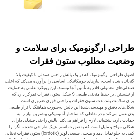
طراحی ارگونومیک برای سلامت و
وضعیت مطلوب ستون فقرات
اصول طراحی ارگونومیک که در یک بالش راحتی صندلی با کیفیت بالا
گنجانده شده است، نیازهای بیومکانیکی اساسی را برآورده می‌کند که اغلب
صندلی‌های معمولی قادر به تأمین آنها نیستند. این رویکرد علمی به حمایت
از نشستن، بر حفظ منحنی طبیعی S شکل ستون فقرات تمرکز دارد که
برای سلامت بلندمدت ستون فقرات و راحتی فوری ضروری است.
شکل‌های دقیق و مهندسی‌شدهٔ این بالش به‌صورت هماهنگ با تراز طبیعی
بدن عمل می‌کند و در نقاطی که ساختار آناتومیکی بیشترین نیاز را به
حمایت دارد، پشتیبانی لازم را فراهم می‌کند. بالش راحتی صندلی دارای
شکلی مواج و مایل است که به‌صورت استراتژیک طراحی شده تا لگن را
کمی به جلو تمایل دهد و منحنی طبیعی لوئر (lordotic) ستون فقرات تحتانی