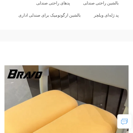
بالشین راحتی صندلی
پدهای راحتی صندلی
پد ژله‌ای ویلچر
بالشین ارگونومیک برای صندلی اداری