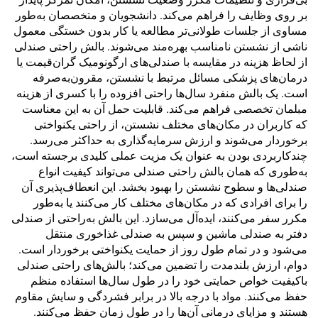
بر روی وظایف را فراهم می‌کند. دانشجویان و متخصصان به‌طور
مساوی از جلسات طولانی‌تر مطالعه یا کار بدون خستگی معمول
ناشی از نشستن نامناسب بهره‌مند می‌شوند. بالش راحتی صندلی
از لحاظ هزینه در مقایسه با صندلی‌های ارگونومیک گران‌قیمت یا
درمان‌های پزشکی مسائل مرتبط با نشستن، مقرون‌به‌صرفه
است. یک بالش منفرد سال‌ها راحتی افزوده را با کسری از هزینه
مبلمان تخصصی فراهم می‌کند. قابلیت حمل آن به این معناست
که کاربران در مکان‌های مختلف نشستن، از راحتی یکنواختی
برخوردار می‌شوند و ارزش سرمایه‌گذاری به حداکثر می‌رسد.
چندکاربردی بودن به عنوان یک مزیت عملی کلیدی برجسته است،
به‌طوری که همان بالش راحتی صندلی می‌تواند کیفیت انواع
صندلی‌ها و سطوح نشستن را بهبود بخشد. این انعطاف‌پذیری آن
را برای افرادی که در مکان‌های مختلف کار می‌کنند یا به‌طور
مکرر سفر می‌کنند، ایده‌آل می‌سازد. این بالش به‌راحتی از صندلی
دفتر به صندلی ماشین و سپس به صندلی غذاخوری منتقل
می‌شود و در تمام طول روز از حمایت یکنواختی برخوردار است.
دوام، ارزش بلندمدت را تضمین می‌کند؛ بالش‌های راحتی صندلی
باکیفیت خواص حمایتی خود را در طول سال‌ها استفاده منظم
حفظ می‌کنند. مواد با درجه بالا در برابر فشردگی و سایش مقاوم
هستند و مزایای درمانی آن‌ها را در طول زمان حفظ می‌کنند.