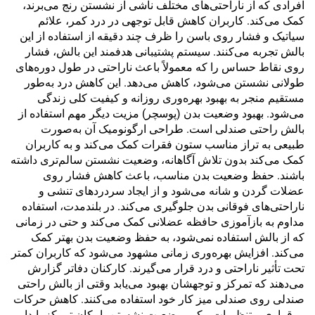
افرادی که از ناراحتی‌های مختلف ناشی از نشستن رنج می‌برند،
کمک می‌کند. کاربران کاهش قابل توجهی در درد کمر، علائم
سیاتیک و فشار روی باسن را ظرف چند دقیقه از استفاده از این
بالش تجربه می‌کنند. سیستم پشتیبانی هدفمند این بالش، فشار
روی نقاط حساس را که معمولاً باعث ناراحتی در طول دوره‌های
طولانی نشستن می‌شود، کاهش می‌دهد. این کاهش درد به‌طور
مستقیم منجر به بهبود بهره‌وری روزانه و کیفیت کلی زندگی
می‌شود. بهبود وضعیت بدن (پوسچر) مزیت دیگر مهم استفاده از
بالش راحتی صندلی است. طراحی ارگونومیک آن به‌صورت
طبیعی به تراز مناسب ستون فقرات کمک می‌کند و به کاربران
کمک می‌کند بدون تلاش آگاهانه، وضعیت نشستن سالم‌تری داشته
باشند. حفظ وضعیت بدن مناسب، باعث کاهش فشار روی
عضلات گردن و شانه می‌شود و از ایجاد سردردهای تنشی و
ناراحتی‌های فوقانی بدن جلوگیری می‌کند. در بلندمدت، استفاده
مداوم به بازآموزی حافظه عضلانی کمک می‌کند و حتی در زمانی
که از بالش استفاده نمی‌شود، به حفظ وضعیت بدن بهتر کمک
می‌کند. افزایش بهره‌وری زمانی مشهود می‌شود که کاربران کمتر
تحت تأثیر ناراحتی و درد قرار می‌گیرند. کارکنان دفاتر گزارش
می‌دهند که تمرکز و توجهشان بهبود می‌یابد وقتی از بالش راحتی
صندلی روی صندلی میز کار خود استفاده می‌کنند. کاهش حرکات
بی‌قراری و تنظیمات مکرر وضعیت نشستن، امکان تمرکز پایدار