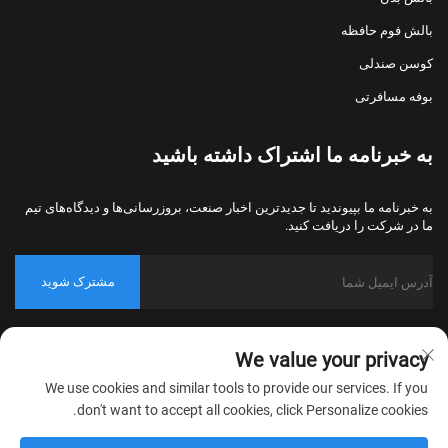
بالش فوم حافظه
کوسن صندلی
بوفه مسافرتی
به خبرنامه ما اشتراک داشته باشید
به خبرنامه ما بپیوندید تا جدیدترین اخبار صنعت، بروزرسانی‌ها و دیدگاه‌های تیم
ما در شرکت را دریافت کنید.
مشترک شوید
حق کپی‌رایت © 2026 شرکت نساجی خانگی نانتونگ بولاوو، پکینگ، تمامی
We value your privacy
حقوق محفوظ است.
سیاست حریم خصوصی
We use cookies and similar tools to provide our services. If you
don't want to accept all cookies, click Personalize cookies.