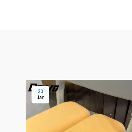
20
Jan