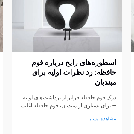
اسطوره‌های رایج درباره فوم
حافظه: رد نظرات اولیه برای
مبتدیان
درک فوم حافظه فراتر از برداشت‌های اولیه
— برای بسیاری از مبتدیان، فوم حافظه اغلب
با چند برداشت ثابت شکل‌گرفته از طریق
مشاهده بیشتر
تبلیغات، گفتگوهای غیررسمی یا تجربیات کوتاه
در نمایشگاه‌ها همراه است. این برداشت‌ها به