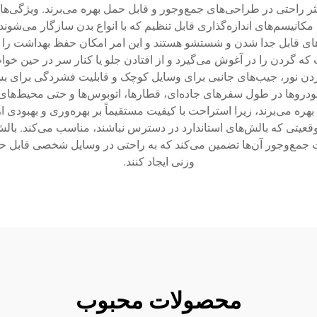
کثر راحتی در طراحی‌های جمع‌وجور و قابل حمل بهره می‌برند. ویژگی‌
نیسم‌های اندازه‌گذاری قابل تنظیم که با انواع بدن سازگار می‌شوند
ش‌های قابل جدا شدن و شستشو هستند و این امر امکان حفظ بهداشت را
U شکل یا دورتا دور است که گردن را در آغوش می‌گیرد و از افتادن جلو یا کنار سر 
ن نور، جیب‌های جانبی برای وسایل کوچک و قابلیت فشردگی برای بسته‌ب
دروها در طول سفرهای جاده‌ای، قطارها، اتوبوس‌ها و حتی محیط‌های ا
ره می‌برند، زیرا استراحت با کیفیت مستقیماً بر بهره‌وری و بهبودی از
موقعیتی که بالش‌های استاندارد در دسترس نباشند، مناسب می‌کند. بالش
ت جمع‌وجور آن‌ها تضمین می‌کند که به راحتی در وسایل شخصی قابل ح
وزنی ایجاد کنند.
محصولات محبوب