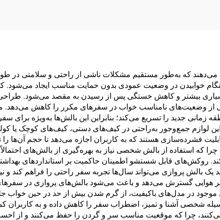
 می‌دهند که به‌طور مستقیم مشکلات ناشی از راحتی و سلامتی در طو
ام خوابیدن در وضعیت عمودی بدون حمایت مناسب ایجاد می‌شود. کاربر
شیاری بیشتر و کاهش خستگی پس از رسیدن به مقصد می‌شود. طراحی
ی از وضعیت‌های نامناسب خواب در سفرهای مکرر را کاهش می‌دهد. 
 زمانی جدید را تسریع می‌کند؛ بنابراین این بالش‌ها به‌ویژه برای سفر
ن لوازم جمع‌وجور به‌راحتی در کیف‌های دستی، کیف‌های کوچک یا کوله
لیت فشرده‌سازی هستند که به کاربران اجازه می‌دهد تا حجم آن‌ها را ت
د، چرا که استفاده از بالش شخصی نیاز به بهره‌گیری از بالش‌های احتمال
کند. روکش‌های قابل شستشو اطمینان حاکمیت بر استانداردهای بهداشت
 بالش پروازی می‌تواند سال‌ها تجربه سفر راحتی را فراهم کند و نیاز
ر هوایی گسترش می‌دهد و باعث می‌شود بالش‌های پروازی در سفرهای ج
ی موجود در مدل‌های باکیفیت، از گرم شدن بیش از حد در حین خواب ج
ه شخصی آشنا و تمیز، اضطراب سفر را کاهش داده و به کاربران کمک م
می‌کنند، چرا که موقعیت مناسب سر و گردن را حفظ می‌کنند و از 