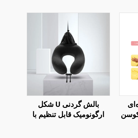
‌ای
بالش گردنی U شکل
کوسن
ارگونومیک قابل تنظیم با
صندلی
فوم حافظه برای سفرهای
هوایی