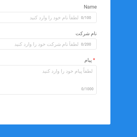
Name
0/100
نام شرکت
0/200
پیام
0/1000