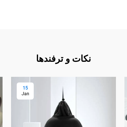
نکات و ترفندها
15
Jan