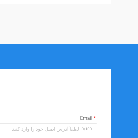
Email
0/100