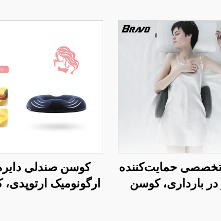
تخصصی حمایت‌کننده
کوسن صندلی دایره
در بارداری، کوسن
ارگونومیک ارتوپدی، 
 بالش کمری تحتانی
رهایی از فشار برای 
تخت، بالش کمر W2
اداری S4