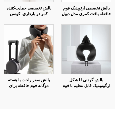
بالش تخصصی ارتوپدیک فوم
بالش تخصصی حمایت‌کننده
حافظه بافت کمری مدل دوبل
کمر در بارداری، کوسن
برای صندلی دفتر و ماشین،
کمری، بالش کمری تحتانی
بالش کمر B2
برای تخت، بالش کمر W2
بالش گردنی U شکل
بالش سفر راحت با هسته
ارگونومیک قابل تنظیم با فوم
دوگانه فوم حافظه برای
حافظه برای سفرهای هوایی
خوابیدن در هواپیما، بالش
پشتیبان گردن