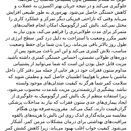
جلوگیری می‌کند و در نتیجه جریان بهتر اکسیژن به عضلات و
کاهش خستگی حاصل می‌شود. بهره‌وری به طور طبیعی افزایش
می‌یابد وقتی که ناراحتی فیزیکی دیگر تمرکز و عملکرد کاری را
مختل نمی‌کند. بالش کمر ارگونومیک امکان انجام فعالیت‌های
متمرکز برای مدت طولانی‌تری را فراهم می‌کند، بدون نیاز به
تغییر مکرر وضعیت یا استراحت به دلیل درد کمر. سطح انرژی در
طول روز بالاتر باقی می‌ماند، زیرا بدن شما برای حفظ وضعیت
مناسب، تلاش کمتری می‌کند و این امر باعث می‌شود پس از
دوره‌های طولانی نشستن، احساس خستگی کمتری داشته باشید.
مزیت قابل حمل بودن این است که شما می‌توانید از پشتیبانی
مداوم ستون فقرات خود در هر جایی از جمله میز دفتر کار، داخل
ماشین یا سفر با هواپیما اطمینان حاصل کنید و مطمئن شوید که
سلامت کمر شما هرگز به کیفیت صندلی‌های موجود وابسته
نباشد. پیشگیری ارزشمندترین مزیت بلندمدت محسوب می‌شود،
زیرا استفاده منظم از یک بالش کمر ارگونومیک به جلوگیری از
ایجاد بیماری‌های جدی ستون فقرات که نیاز به مداخلات پزشکی
گران‌قیمت دارند، کمک می‌کند. مقرون‌به‌صرفه بودن هنگام
مقایسه سرمایه‌گذاری اندک روی این بالش با هزینه‌های بالقوه
مراقبت‌های بهداشتی برای درمان مشکلات مزمن کمر، آشکار
می‌شود. کیفیت خواب اغلب بهبود می‌یابد، زیرا کاهش کشش کمر