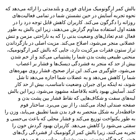
بالش کمر ارگونومیک مزایای فوری و بلندمدتی را ارائه می‌دهد که
نحوه تجربه آسایش در حین نشستن شما در تمامی فعالیت‌های
روزانه را دگرگون می‌کند. کاربران کاهش قابل توجه درد را در
هفته اول استفاده مداوم گزارش می‌دهند، زیرا این بالش به طور
فعال عدم تعادل‌های وضعیت بدنی را که به ناراحتی مزمن و تنش
عضلانی منجر می‌شود، اصلاح می‌کند. مزیت اصلی در بازگرداندن
تراز ستون فقرات مرکزیت دارد، جایی که بالش کمر ارگونومیک،
منحنی طبیعی پشت بدن شما را پشتیبانی می‌کند و از خم شدن
بیش از حد که منجر به فشردگی دیسک‌ها و فشار بر اعصاب
می‌شود، جلوگیری می‌کند. این تراز صحیح، فشار روی مهره‌های
شما را کاهش می‌دهد و به عضلات شما اجازه می‌دهد تا شل
شوند، نه اینکه برای جبران وضعیت نامناسب، بیش از حد کار
کنند. آسایش بهبود یافته بلافاصله مشهود می‌شود، زیرا این بالش
لبه‌های سفت و شکاف‌هایی که نقاط فشار بین پشت بدن و
صفحه صندلی ایجاد می‌کنند، را از بین می‌برد. ساختار فوم
حافظه‌دار به شکل منحصر به فرد بدن شما تطبیق می‌یابد، وزن را
به طور یکنواخت توزیع می‌کند و فشار محلی که باعث بی‌حسی و
سفتی می‌شود را کاهش می‌دهد. کاربران بهبود گردش خون را
تجربه می‌کنند، زیرا بالش کمر ارگونومیک از فشردگی رگ‌های
خونی که هنگام نشستن بدون پشتیبانی مناسب رخ می‌دهد،