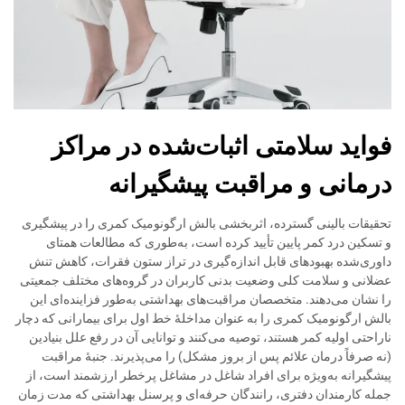
فواید سلامتی اثبات‌شده در مراکز
درمانی و مراقبت پیشگیرانه
تحقیقات بالینی گسترده، اثربخشی بالش ارگونومیک کمری را در پیشگیری
و تسکین درد کمر پایین تأیید کرده است، به‌طوری که مطالعات همتای
داوری‌شده بهبودهای قابل اندازه‌گیری در تراز ستون فقرات، کاهش تنش
عضلانی و سلامت کلی وضعیت بدنی کاربران در گروه‌های مختلف جمعیتی
را نشان می‌دهند. متخصصان مراقبت‌های بهداشتی به‌طور فزاینده‌ای این
بالش ارگونومیک کمری را به عنوان مداخلهٔ خط اول برای بیمارانی که دچار
ناراحتی اولیه کمر هستند، توصیه می‌کنند و توانایی آن در رفع علل بنیادین
(نه صرفاً درمان علائم پس از بروز مشکل) را می‌پذیرند. جنبهٔ مراقبت
پیشگیرانه به‌ویژه برای افراد شاغل در مشاغل پرخطر ارزشمند است، از
جمله کارمندان دفتری، رانندگان حرفه‌ای و پرسنل بهداشتی که مدت زمان