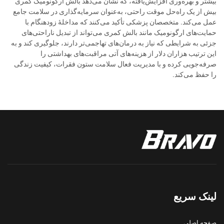
بیشتر و بهره‌وری افزایش‌یافته، که نشان می‌دهد بالش ارگونومیک کمری
بیش از یک راه‌حل موقت راحتی، به‌عنوان سرمایه‌گذاری در سلامت جامع
عمل می‌کند. متخصصان پزشکی تأکید می‌کنند که مداخلهٔ زودهنگام با
حمایت‌های ارگونومیک مانند بالش کمری می‌تواند از تبدیل ناراحتی‌های
جزئی به شرایطی که نیاز به درمان‌های تهاجمی‌تر دارند، جلوگیری کند و به
این ترتیب هزاران دلار از هزینه‌های آتی مراقبت‌های بهداشتی را
صرفه‌جویی کرده و با مدیریت فعال سلامت ستون فقرات، کیفیت زندگی
را حفظ می‌کند.
لینک سریع
صفحه اصلی