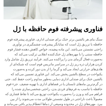
فناوری پیشرفته فوم حافظه با ژل
سنگ بنای هر بالشین برتر خنک برای صندلی اداری، فناوری پیشرفته فوم
حافظه با تزریق ژل است که نمایانگر پیشرفت چشمگیری در نوآوری
راحتی نشستن می‌باشد. این ماده پیچیده، خواص کاهش دهنده فشار فوم
حافظه سنتی را با مهره‌های ژل خنک‌کننده انقلابی ترکیب می‌کند که
به‌صورت فعال گرمای بدن را پراکنده می‌کنند. فرآیند تزریق ژل شامل وارد
کردن هزاران ذره ریز ژل در سراسر ماتریس فوم است که شبکه‌ای از
هادی‌های حرارتی ایجاد می‌کند و گرما را از بدن دور کرده و به‌صورت
یکنواخت در سطح بالشین پخش می‌کند. این فناوری تضمین می‌کند که
بالشین خنک برای صندلی اداری دمایی به‌طور مداوم راحت حفظ کند، حتی
در گرم‌ترین ماه‌های تابستان یا در فضاهای اداری با تهویه ضعیف. جزء فوم
حافظه با تناسب به فرم‌های فردی بدن، راحتی شخصی‌سازی شده را
فراهم می‌کند و وزن را به‌صورت یکنواخت توزیع می‌کند تا نقاط فشاری که
معمولاً باعث ناراحتی در طول نشستن طولانی مدت می‌شوند را از بین
ببرد. مهره‌های ژل در محدوده وسیعی از دماها انعطاف‌پذیر باقی می‌مانند و