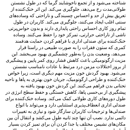
شناخته می‌شود و از تجمع ناخوشایند گرما که در طول نشستن
طولانی‌مدت رخ می‌دهد، جلوگیری می‌کند. این اثر خنک‌کننده از
تعریق بیش از حد و احساس چسبندگی و ناراحتی که وساده‌های
سنتی اغلب ایجاد می‌کنند، جلوگیری می‌کند. کاربران در طول
تمام روز کاری احساس راحتی پایداری دارند و بدون حواس‌پرتی
ناشی از ناراحتی حرارتی، تمرکز خود را حفظ می‌کنند. وساده
خنک‌کننده برای صندلی اداری با فراهم کردن حمایت هدفمند
کمری که ستون فقرات را به صورت طبیعی در راستا قرار
می‌دهد، وضعیت بدن را به‌طور چشمگیری بهبود می‌بخشد. این
مزیت ارگونومیکی باعث کاهش فشار روی کمر پایین و پیشگیری
از بروز اختلالات مزمن درد مرتبط با عادات نامناسب نشستن
می‌شود. بهبود گردش خون مزیت مهم دیگری است، زیرا خواص
خنک‌کننده و طراحی ارگونومیک، جریان خون بهتری به پاها و ناحیه
تحتانی بدن فراهم می‌کنند. این گردش خون بهبود یافته به
پیشگیری از بی‌حسی پاها، کاهش خستگی و حفظ سطح انرژی در
طول دوره‌های کاری طولانی کمک می‌کند. وساده خنک‌کننده برای
صندلی اداری انعطاف‌پذیری استثنایی دارد و می‌تواند با انواع
صندلی‌ها و ترجیحات کاربران سازگار شود و نیازی به تغییرات
دائمی ندارد. نصب آن تنها چند ثانیه طول می‌کشد و انتقال آن بین
مکان‌های نشیمن مختلف یا جدا کردن آن برای تمیز کردن بسیار