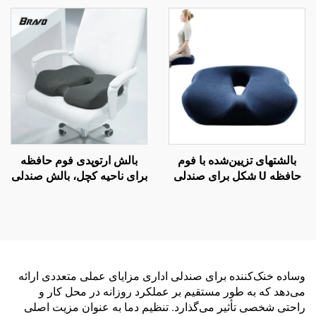
دفتر، بالش کمر B7
بالش خواب زیبایی H14
بالشتهای تزیین‌شده با فوم
بالش ارتوپدی فوم حافظه
حافظه U شکل برای صندلی
برای ناحیه کچل، بالش صندلی
دفتر کار با فوم حافظه برای
دفتر و ماشین برای بهبود
ناحیه کچل
گردش خون با فوم حافظه
وساده خنک‌کننده برای صندلی اداری مزایای عملی متعددی ارائه
می‌دهد که به طور مستقیم بر عملکرد روزانه در محل کار و
راحتی شخصی تأثیر می‌گذارد. تنظیم دما به عنوان مزیت اصلی