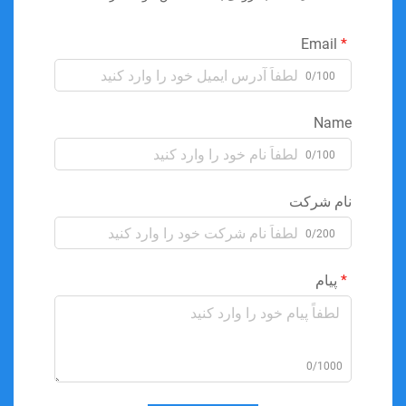
Email
0/100
Name
0/100
نام شرکت
0/200
پیام
0/1000