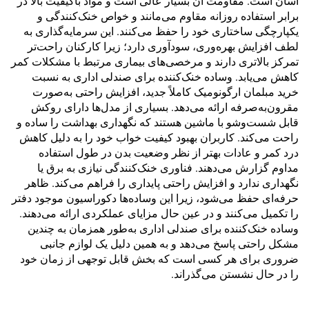
آسان است. مقاومت آن بسیار عالی است و مواد باکیفیت بالا در
برابر استفاده روزانه مقاوم می‌مانند و خواص خنک‌کنندگی و
یکپارچگی ساختاری خود را حفظ می‌کنند. این سرمایه‌گذاری به
لطف افزایش بهره‌وری، سودآوری دارد؛ زیرا کارکنان راحت‌تر
تمرکز بالاتری دارند و مرخصی‌های بیماری مرتبط با مشکلات کمر
کاهش می‌یابد. وساده خنک‌کننده برای صندلی اداری به نسبت
خرید مبلمان ارگونومیک کاملاً جدید، افزایش راحتی به‌صورت
مقرون‌به‌صرفه ارائه می‌دهد. بسیاری از مدل‌ها دارای روکش
قابل شست‌وشو با ماشین هستند که نگهداری بهداشت را ساده و
راحت می‌کند. کاربران بهبود کیفیت خواب خود را به دلیل کاهش
درد کمر و عادات بهتر از نظر وضعیت بدن در طول استفاده
مداوم گزارش می‌دهند. فناوری خنک‌کنندگی نیازی به برق یا
نگهداری ندارد و افزایش راحتی پایداری را فراهم می‌کند. ظاهر
حرفه‌ای حفظ می‌شود، زیرا این وساده‌ها دکوراسیون موجود دفتر
را تکمیل می‌کنند و در عین حال مزایای عملکردی ارائه می‌دهند.
وساده خنک‌کننده برای صندلی اداری به‌طور همزمان به چندین
مشکل راحتی پاسخ می‌دهد و به همین دلیل یک لوازم جانبی
ضروری برای هر کسی است که بخش قابل توجهی از زمان خود
را در حال نشستن می‌گذراند.