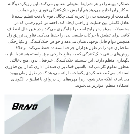
عملکرد بهینه را در هر شرایط محیطی تضمین می‌کنند. این رویکرد دوگانه
به کاربران اجازه می‌دهد هم آرامش خنک‌کنندگی فوری و هم حمایت
بلندمدت از وضعیت بدن را تجربه کنند. چگالی فوم با دقت تنظیم شده تا
تعادل کاملی بین حمایت و راحتی ایجاد کند، احساس فرو رفتنی که در
محصولات مرغوب‌تر رایج است را جلوگیری می‌کند و در عین حال انعطاف
کافی برای تطبیق با حرکات طبیعی بدن را حفظ می‌کند. فناوری تزریق ژل
همچنین دوام قابل توجهی نشان می‌دهد و خواص خنک‌کنندگی و یکپارچگی
ساختاری خود را در طول هزاران چرخه استفاده حفظ می‌کند. برخلاف
روش‌های سنتی خنک‌کنندگی که به منابع خارجی برق وابسته هستند یا نیاز به
نگهداری منظم دارند، این سیستم خنک‌کنندگی غیرفعال بدون هیچ دخالتی
به‌طور مداوم کار می‌کند. بالشین خنک برای صندلی اداری که از این فناوری
استفاده می‌کند، عملکردی یکنواخت ارائه می‌دهد که در طول زمان بهبود
می‌یابد نه اینکه بدتر شود، زیرا مهره‌های ژل در واقع با تطبیق با الگوهای
استفاده منظم، مؤثرتر می‌شوند.