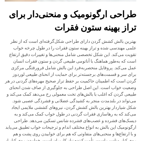
طراحی ارگونومیک و منحنی‌دار برای
تراز بهینه ستون فقرات
بهترین بالش کشش گردن دارای طراحی شکل‌گرفته‌ای است که از نظر
علمی مهندسی شده و تراز بهینه ستون فقرات را در طول چرخه خواب
تقویت می‌کند. این شکل تخصصی شامل منحنی‌ها و تغییرات دقیق ارتفاع
است که به‌طور هماهنگ با آناتومی طبیعی گردن و ستون فقرات انسان
عمل می‌کند. پروفایل منحصربه‌فرد این بالش شامل فرورفتگی مرکزی
برای سر و قسمت‌های برجسته‌تر برای حمایت از انحنای طبیعی لوردوز
گردن است که اطمینان حاکمیت بر حفظ تراز صحیح مهره‌های گردنی در هر
وضعیت خواب است. این اصل طراحی به جلوگیری از صاف شدن انحنای
طبیعی گردن که اغلب با بالش‌های تخت معمولی رخ می‌دهد کمک می‌کند و
می‌تواند در بلندمدت منجر به کشیدگی عضلانی و فشردگی عصبی شود.
شکل شیاردار بهترین بالش کشش گردن، نیروهای کششی ملایمی ایجاد
می‌کند که به رهاسازی فقرات گردنی در طول خواب کمک می‌کند و به
دیسک‌های فشرده و عصب‌های فشرده شانس تسکین می‌دهد. طراحی
ارگونومیک این بالش به انواع مختلف اندام و ترجیحات خواب تطبیق می‌یابد
و با ارتفاع‌ها و منحنی‌های متفاوتی که هم برای خوابیدن روی پشت و هم
روی کنار مناسب است، تأمین‌کننده نیاز کاربران است. خوابیدن روی کنار از