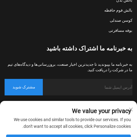
بالش بدن
بالش فوم حافظه
کوسن صندلی
بوفه مسافرتی
به خبرنامه ما اشتراک داشته باشید
به خبرنامه ما بپیوندید تا جدیدترین اخبار صنعت، بروزرسانی‌ها و دیدگاه‌های تیم
ما در شرکت را دریافت کنید.
مشترک شوید
حق کپی‌رایت © 2026 شرکت نساجی خانگی نانتونگ بولاوو، پکینگ، تمامی
We value your privacy
حقوق محفوظ است.
سیاست حریم خصوصی
We use cookies and similar tools to provide our services. If you
don't want to accept all cookies, click Personalize cookies.