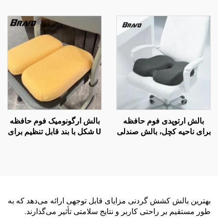
برای صندلی دفتر و ماشین،
بالش تکیه‌گاه پشت صندلی
بالش کمر B2
دفتر، بالش کمر B7
بالش ارتوپدی فوم حافظه
بالش ارگونومیک فوم حافظه
برای ناحیه کچل، بالش صندلی
U شکل با بند قابل تنظیم برای
دفتر و ماشین برای بهبود
صندلی مدرسه
گردش خون با فوم حافظه
بهترین بالش کشش گردنی مزایای قابل توجهی ارائه می‌دهد که به
طور مستقیم بر راحتی کاربر و نتایج سلامتی تأثیر می‌گذارند.