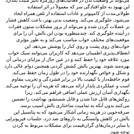
می‌تواند بر وضعیت بدن در فعالیت‌های روزمره تأثیر مثبت بگذارد.
این بهبود به جلو افتادگی سر که معمولاً در اثر استفاده
طولانی‌مدت از کامپیوتر و عادات استفاده از تلفن همراه ایجاد
می‌شود، جلوگیری می‌کند. وضعیت بدنی بهتر، باعث کاهش فشار
بر عضلات گردن شده و می‌تواند از بروز مشکلات ستون فقرات
در آینده جلوگیری کند. چندمنظوره بودن این بالش، آن را برای
موقعیت‌های مختلف خواب مناسب می‌کند و به طور مؤثری
خواب‌های روی پشت و روی کنار را پوشش می‌دهد. این
انعطاف‌پذیری اطمینان می‌دهد که کاربران می‌توانند سبک خواب
مورد علاقه خود را حفظ کنند و در عین حال از مزایای درمانی آن
بهره‌مند شوند. بهترین بالش کشش گردنی همچنین دوام عالی دارد
و شکل و خواص نگهدارنده خود را در طول زمان حفظ می‌کند.
فوم حافظه‌دار با کیفیت بالا در برابر فشردگی و تخریب مقاوم
است و عملکردی پایدار ارائه می‌دهد که هزینه آن را توجیه می‌کند.
نگهداری آسان ارزش عملی اضافی فراهم می‌کند، زیرا
روکش‌های قابل جدا شدن و قابل شستشو، بهداشت را تضمین
می‌کنند بدون آنکه به تمامیت ساختاری بالش آسیب برسد.
صرفه‌جویی در هزینه زمانی آشکار می‌شود که به پتانسیل این
بالش در کاهش وابستگی به داروهای ضد درد، جلسات فیزیوتراپی
یا سایر درمان‌های گران‌قیمت برای مشکلات مربوط به گردن
توجه شود.