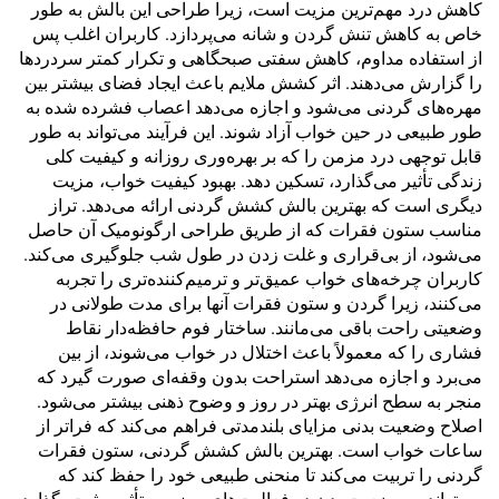
کاهش درد مهم‌ترین مزیت است، زیرا طراحی این بالش به طور
خاص به کاهش تنش گردن و شانه می‌پردازد. کاربران اغلب پس
از استفاده مداوم، کاهش سفتی صبحگاهی و تکرار کمتر سردردها
را گزارش می‌دهند. اثر کشش ملایم باعث ایجاد فضای بیشتر بین
مهره‌های گردنی می‌شود و اجازه می‌دهد اعصاب فشرده شده به
طور طبیعی در حین خواب آزاد شوند. این فرآیند می‌تواند به طور
قابل توجهی درد مزمن را که بر بهره‌وری روزانه و کیفیت کلی
زندگی تأثیر می‌گذارد، تسکین دهد. بهبود کیفیت خواب، مزیت
دیگری است که بهترین بالش کشش گردنی ارائه می‌دهد. تراز
مناسب ستون فقرات که از طریق طراحی ارگونومیک آن حاصل
می‌شود، از بی‌قراری و غلت زدن در طول شب جلوگیری می‌کند.
کاربران چرخه‌های خواب عمیق‌تر و ترمیم‌کننده‌تری را تجربه
می‌کنند، زیرا گردن و ستون فقرات آنها برای مدت طولانی در
وضعیتی راحت باقی می‌مانند. ساختار فوم حافظه‌دار نقاط
فشاری را که معمولاً باعث اختلال در خواب می‌شوند، از بین
می‌برد و اجازه می‌دهد استراحت بدون وقفه‌ای صورت گیرد که
منجر به سطح انرژی بهتر در روز و وضوح ذهنی بیشتر می‌شود.
اصلاح وضعیت بدنی مزایای بلندمدتی فراهم می‌کند که فراتر از
ساعات خواب است. بهترین بالش کشش گردنی، ستون فقرات
گردنی را تربیت می‌کند تا منحنی طبیعی خود را حفظ کند که