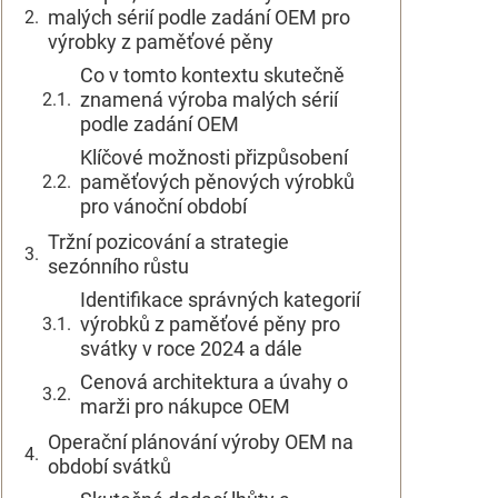
malých sérií podle zadání OEM pro
výrobky z paměťové pěny
Co v tomto kontextu skutečně
znamená výroba malých sérií
podle zadání OEM
Klíčové možnosti přizpůsobení
paměťových pěnových výrobků
pro vánoční období
Tržní pozicování a strategie
sezónního růstu
Identifikace správných kategorií
výrobků z paměťové pěny pro
svátky v roce 2024 a dále
Cenová architektura a úvahy o
marži pro nákupce OEM
Operační plánování výroby OEM na
období svátků