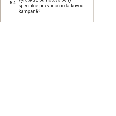
speciálně pro vánoční dárkovou
kampaně?