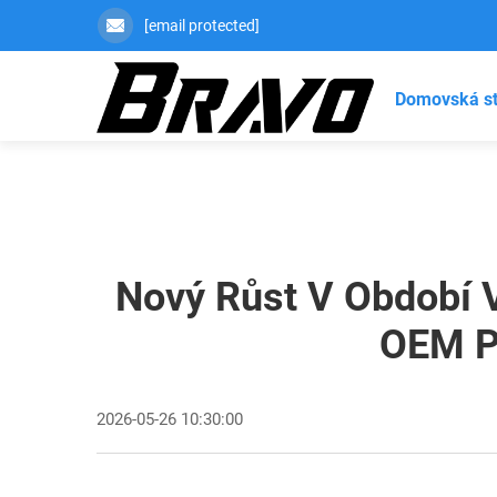
[email protected]
Domovská s
Nový Růst V Období V
OEM P
2026-05-26 10:30:00