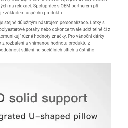
ných na relaxaci. Spolupráce s OEM partnerem při
 je základem úspěchu produktu.
je stejně důležitým nástrojem personalizace. Látky s
olyesterové potahy nebo dokonce trvale udržitelné či z
komunikují různé hodnoty značky. Pro vánoční dárky
k z rozbalení a vnímanou hodnotu produktu z
odobnost sdílení na sociálních sítích a ústního