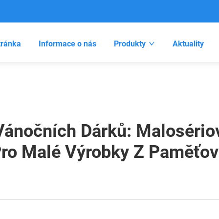
tránka
Informace o nás
Produkty
Aktuality
ánočních Dárků: Malosériov
ro Malé Výrobky Z Paměťov