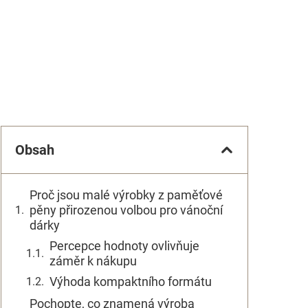
Obsah
Proč jsou malé výrobky z paměťové
pěny přirozenou volbou pro vánoční
dárky
Percepce hodnoty ovlivňuje
záměr k nákupu
Výhoda kompaktního formátu
Pochopte, co znamená výroba