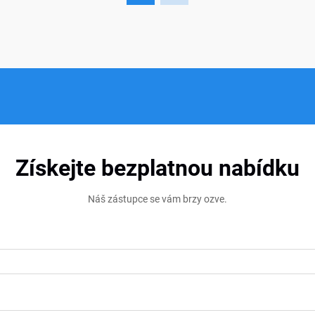
jsou často...
Získejte bezplatnou nabídku
Náš zástupce se vám brzy ozve.