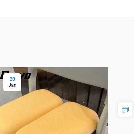
20
2
Jan
Ja