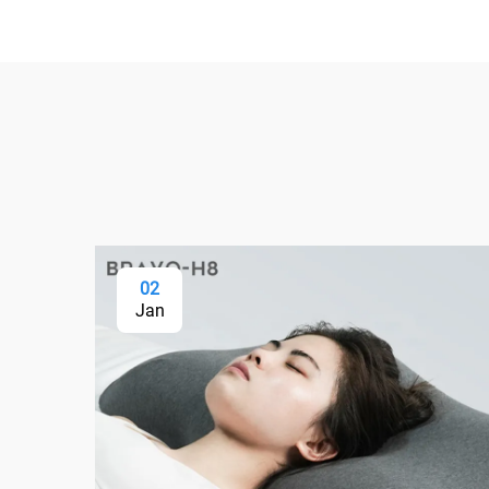
02
Jan