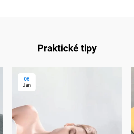
Praktické tipy
06
Jan