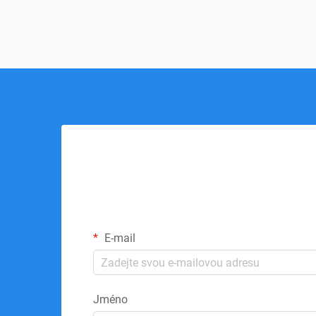
E-mail
Jméno