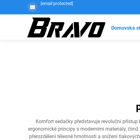
[email protected]
Domovská s
Komfort sedačky představuje revoluční přístup 
ergonomické principy s moderními materiály, čímž 
přerozdělení tělesné hmotnosti a snížení tlakovýc