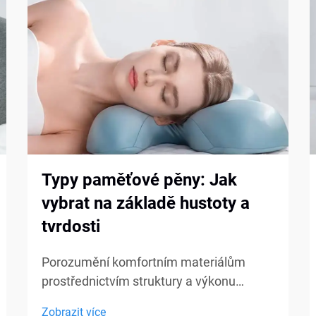
Typy paměťové pěny: Jak
vybrat na základě hustoty a
tvrdosti
Porozumění komfortním materiálům
prostřednictvím struktury a výkonu
Paměťová pěna je široce používána v
Zobrazit více