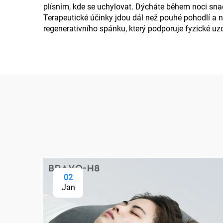
plísním, kde se uchylovat. Dýcháte během noci snadn
Terapeutické účinky jdou dál než pouhé pohodlí a na
regenerativního spánku, který podporuje fyzické uzd
02
Jan