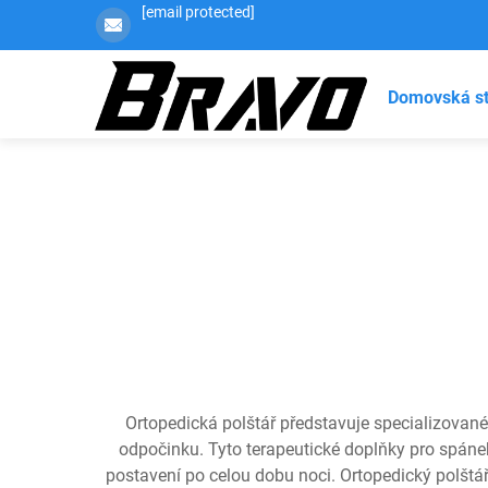
[email protected]
Domovská s
Ortopedická polštář představuje specializované
odpočinku. Tyto terapeutické doplňky pro spánek
postavení po celou dobu noci. Ortopedický polštář