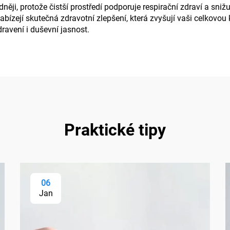
ěji, protože čistší prostředí podporuje respirační zdraví a sniž
bízejí skutečná zdravotní zlepšení, která zvyšují vaši celkovou 
ravení i duševní jasnost.
Praktické tipy
06
Jan