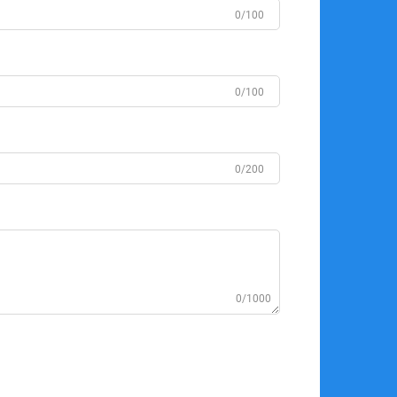
0/100
0/100
0/200
0/1000