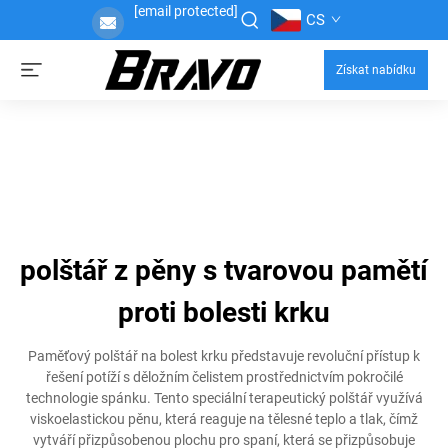
[email protected]
CS
Získat nabídku
polštář z pěny s tvarovou pamětí
proti bolesti krku
Paměťový polštář na bolest krku představuje revoluční přístup k
řešení potíží s děložním čelistem prostřednictvím pokročilé
technologie spánku. Tento speciální terapeutický polštář využívá
viskoelastickou pěnu, která reaguje na tělesné teplo a tlak, čímž
vytváří přizpůsobenou plochu pro spaní, která se přizpůsobuje