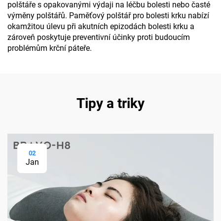
polštáře s opakovanými výdaji na léčbu bolesti nebo časté
výměny polštářů. Paměťový polštář pro bolesti krku nabízí
okamžitou úlevu při akutních epizodách bolesti krku a
zároveň poskytuje preventivní účinky proti budoucím
problémům krční páteře.
Tipy a triky
02
Jan