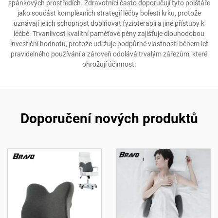
spánkových prostředích. Zdravotníci často doporučují tyto polštáře
jako součást komplexních strategií léčby bolesti krku, protože
uznávají jejich schopnost doplňovat fyzioterapii a jiné přístupy k
léčbě. Trvanlivost kvalitní paměťové pěny zajišťuje dlouhodobou
investiční hodnotu, protože udržuje podpůrné vlastnosti během let
pravidelného používání a zároveň odolává trvalým zářezům, které
ohrožují účinnost.
Doporučení nových produktů