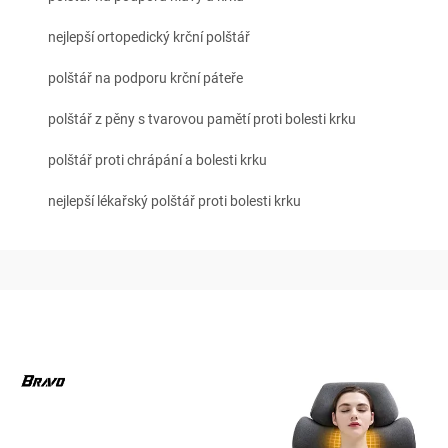
nejlepší ortopedický krční polštář
polštář na podporu krční páteře
polštář z pěny s tvarovou pamětí proti bolesti krku
polštář proti chrápání a bolesti krku
nejlepší lékařský polštář proti bolesti krku