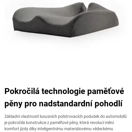
Pokročilá technologie paměťové
pěny pro nadstandardní pohodlí
Základní vlastností luxusních polstrovacích podušek do automobilů
je pokročilá konstrukce z paměťové pěny, která revolucí mění
komfort jízdy díky inteligentnímu materiálovému vědeckému