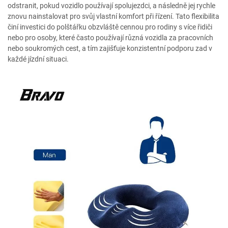
odstranit, pokud vozidlo používají spolujezdci, a následně jej rychle
znovu nainstalovat pro svůj vlastní komfort při řízení. Tato flexibilita
činí investici do polštářku obzvláště cennou pro rodiny s více řidiči
nebo pro osoby, které často používají různá vozidla za pracovních
nebo soukromých cest, a tím zajišťuje konzistentní podporu zad v
každé jízdní situaci.