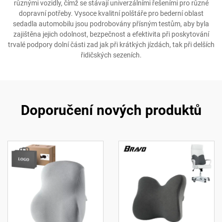
různými vozidly, čímž se stávají univerzálními řešeními pro různé
dopravní potřeby. Vysoce kvalitní polštáře pro bederní oblast
sedadla automobilu jsou podrobovány přísným testům, aby byla
zajištěna jejich odolnost, bezpečnost a efektivita při poskytování
trvalé podpory dolní části zad jak při krátkých jízdách, tak při delších
řidičských sezeních.
Doporučení nových produktů