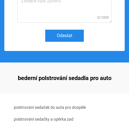
0/1000
Odeslat
bederní polstrování sedadla pro auto
polstrování sedaček do auta pro dospělé
polstrování sedačky a opěrka zad