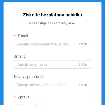
Získejte bezplatnou nabídku
Náš zástupce se vám brzy ozve.
E-mail
0/100
Jméno
0/100
Název společnosti
0/200
Zpráva