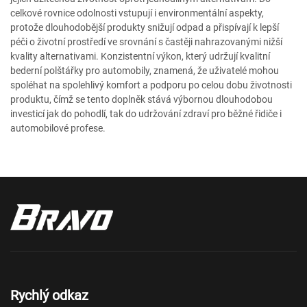
celkové rovnice odolnosti vstupují i environmentální aspekty,
protože dlouhodobější produkty snižují odpad a přispívají k lepší
péči o životní prostředí ve srovnání s častěji nahrazovanými nižší
kvality alternativami. Konzistentní výkon, který udržují kvalitní
bederní polštářky pro automobily, znamená, že uživatelé mohou
spoléhat na spolehlivý komfort a podporu po celou dobu životnosti
produktu, čímž se tento doplněk stává výbornou dlouhodobou
investicí jak do pohodlí, tak do udržování zdraví pro běžné řidiče i
automobilové profese.
Rychlý odkaz