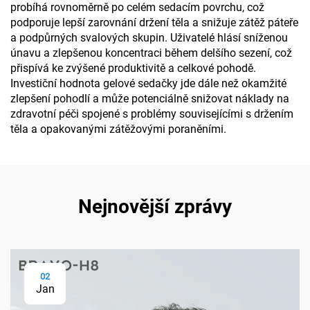
probíhá rovnoměrně po celém sedacím povrchu, což
podporuje lepší zarovnání držení těla a snižuje zátěž páteře
a podpůrných svalových skupin. Uživatelé hlásí sníženou
únavu a zlepšenou koncentraci během delšího sezení, což
přispívá ke zvýšené produktivitě a celkové pohodě.
Investiční hodnota gelové sedačky jde dále než okamžité
zlepšení pohodlí a může potenciálně snižovat náklady na
zdravotní péči spojené s problémy souvisejícími s držením
těla a opakovanými zátěžovými poraněními.
Nejnovější zprávy
02
Jan