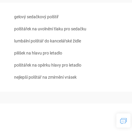
gelový sedačkový polštíř
polštářek na uvolnění tlaku pro sedačku
lumbální polštář do kancelářské židle
pilíšek na hlavu pro letadlo
polštářek na opěrku hlavy pro letadlo
nejlepší polštář na zmírnění vrásek