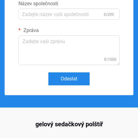
Název společnosti
0/200
Zpráva
0/1000
Odeslat
gelový sedačkový polštíř