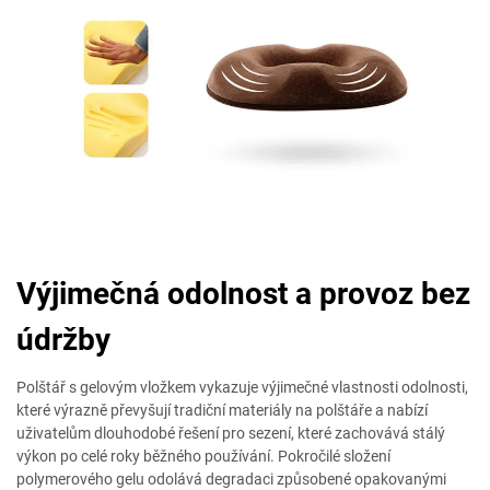
Výjimečná odolnost a provoz bez
údržby
Polštář s gelovým vložkem vykazuje výjimečné vlastnosti odolnosti,
které výrazně převyšují tradiční materiály na polštáře a nabízí
uživatelům dlouhodobé řešení pro sezení, které zachovává stálý
výkon po celé roky běžného používání. Pokročilé složení
polymerového gelu odolává degradaci způsobené opakovanými