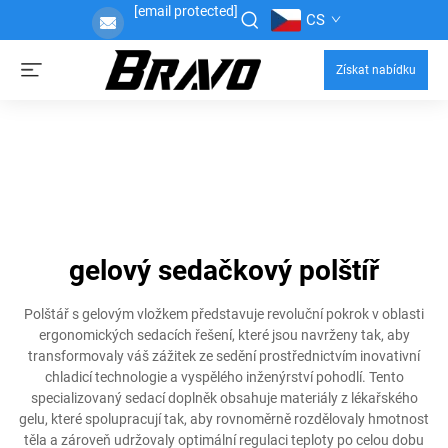
[email protected]
CS
Získat nabídku
gelový sedačkový polštíř
Polštář s gelovým vložkem představuje revoluční pokrok v oblasti
ergonomických sedacích řešení, které jsou navrženy tak, aby
transformovaly váš zážitek ze sedění prostřednictvím inovativní
chladicí technologie a vyspělého inženýrství pohodlí. Tento
specializovaný sedací doplněk obsahuje materiály z lékařského
gelu, které spolupracují tak, aby rovnoměrně rozdělovaly hmotnost
těla a zároveň udržovaly optimální regulaci teploty po celou dobu