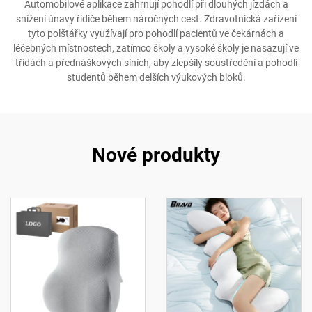
Automobilové aplikace zahrnují pohodlí při dlouhých jízdách a
snížení únavy řidiče během náročných cest. Zdravotnická zařízení
tyto polštářky využívají pro pohodlí pacientů ve čekárnách a
léčebných místnostech, zatímco školy a vysoké školy je nasazují ve
třídách a přednáškových síních, aby zlepšily soustředění a pohodlí
studentů během delších výukových bloků.
Nové produkty