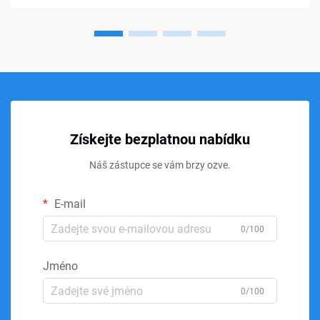
Získejte bezplatnou nabídku
Náš zástupce se vám brzy ozve.
E-mail
0/100
Jméno
0/100