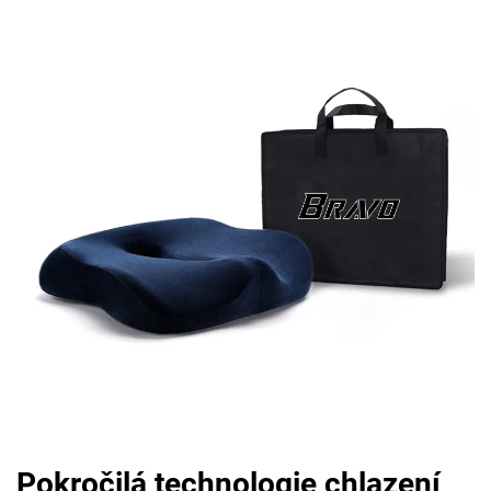
Pokročilá technologie chlazení